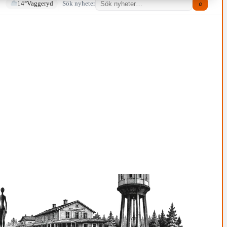
14°
Vaggeryd
Sök nyheter
⌕