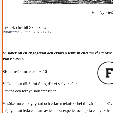
Hem
Nyheter
Teknisk chef till Skruf snus
Publicerad 25 juni, 2026 12:12
Vi söker nu en engagerad och erfaren teknisk chef till vår fabrik 
Plats
:
Sävsjö
Sista ansökan
:
2026-08-16
Välkommen till Skruf Snus, där vi strävar efter att
utmana och förnya snusbranschen.
Vi söker nu en engagerad och erfaren teknisk chef till vår fabrik i Sävs
möjlighet att leda ett team av tekniska experter och spela en nyckelroll 