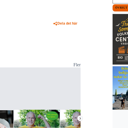
ÖVRIGT
Dela det här
Fler
›