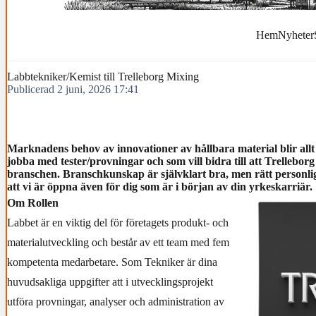
Hem
Nyheter
Labbtekniker/Kemist till Trelleborg Mixing
Publicerad 2 juni, 2026 17:41
Marknadens behov av innovationer av hållbara material blir allt s
jobba med tester/provningar och som vill bidra till att Trelleborg
branschen. Branschkunskap är självklart bra, men rätt personligh
att vi är öppna även för dig som är i början av din yrkeskarriär.
Om Rollen
Labbet är en viktig del för företagets produkt- och
materialutveckling och består av ett team med fem
kompetenta medarbetare. Som Tekniker är dina
huvudsakliga uppgifter att i utvecklingsprojekt
utföra provningar, analyser och administration av