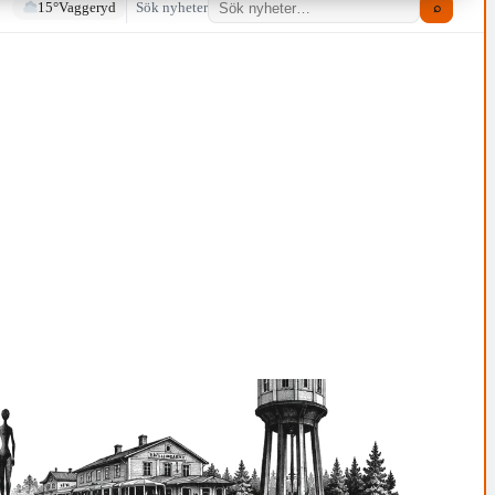
15°
Vaggeryd
Sök nyheter
⌕