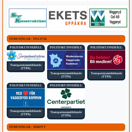
FÖRENINGAR - POLITIK
POLITISKT INNEHÅLL
POLITISKT INNEHÅLL
POLITISKT INNEHÅLL
Transparensmeddelande
(TTPA)
Transparensmeddelande
Transparensmeddelande
(TTPA)
(TTPA)
POLITISKT INNEHÅLL
POLITISKT INNEHÅLL
Transparensmeddelande
Transparensmeddelande
(TTPA)
(TTPA)
FÖRENINGAR - IDROTT