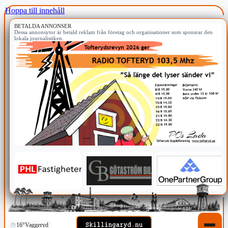
Hoppa till innehåll
BETALDA ANNONSER
Dessa annonsytor är betald reklam från företag och organisationer som sponsrar den
lokala journalistiken.
16°
Vaggeryd