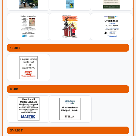
SPORT
JOBB
ÖVRIGT