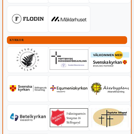
KYRKOR