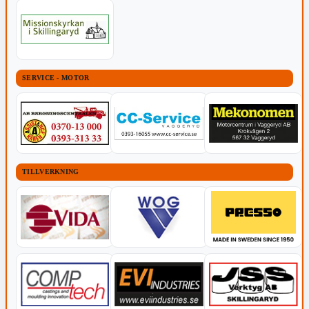
SERVICE - MOTOR
TILLVERKNING