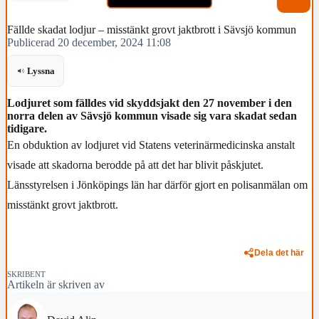
Fällde skadat lodjur – misstänkt grovt jaktbrott i Sävsjö kommun
Publicerad 20 december, 2024 11:08
Lyssna
Lodjuret som fälldes vid skyddsjakt den 27 november i den
norra delen av Sävsjö kommun visade sig vara skadat sedan
tidigare.
En obduktion av lodjuret vid Statens veterinärmedicinska anstalt
visade att skadorna berodde på att det har blivit påskjutet.
Länsstyrelsen i Jönköpings län har därför gjort en polisanmälan om
misstänkt grovt jaktbrott.
Dela det här
SKRIBENT
Artikeln är skriven av