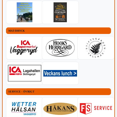
MAT/DRYCK
SERVICE - ÖVRIGT