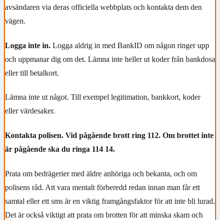
avsändaren via deras officiella webbplats och kontakta dem den
vägen.
Logga inte in.
Logga aldrig in med BankID om någon ringer upp
och uppmanar dig om det. Lämna inte heller ut koder från bankdosa
eller till betalkort.
Lämna inte ut något. Till exempel legitimation, bankkort, koder
eller värdesaker.
Kontakta polisen. Vid pågående brott ring 112. Om brottet inte
är pågående ska du ringa 114 14.
Prata om bedrägerier med äldre anhöriga och bekanta, och om
polisens råd. Att vara mentalt förberedd redan innan man får ett
samtal eller ett sms är en viktig framgångsfaktor för att inte bli lurad.
Det är också viktigt att prata om brotten för att minska skam och