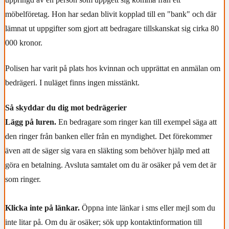
möbelföretag. Hon har sedan blivit kopplad till en "bank" och där
lämnat ut uppgifter som gjort att bedragare tillskanskat sig cirka 80
000 kronor.
Polisen har varit på plats hos kvinnan och upprättat en anmälan om
bedrägeri. I nuläget finns ingen misstänkt.
Så skyddar du dig mot bedrägerier
Lägg på luren.
En bedragare som ringer kan till exempel säga att
den ringer från banken eller från en myndighet. Det förekommer
även att de säger sig vara en släkting som behöver hjälp med att
göra en betalning. Avsluta samtalet om du är osäker på vem det är
som ringer.
Klicka inte på länkar.
Öppna inte länkar i sms eller mejl som du
inte litar på. Om du är osäker; sök upp kontaktinformation till