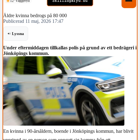
12°
Vaggeryd
Äldre kvinna bedrogs på 80 000
Publicerad 11 maj, 2026 17:47
Lyssna
Under eftermiddagen tillkallas polis på grund av ett bedrägeri i
Jönköpings kommun.
En kvinna i 90-årsåldern, boende i Jönköpings kommun, har blivit
uppringd av en person som uppgett sig komma från ett