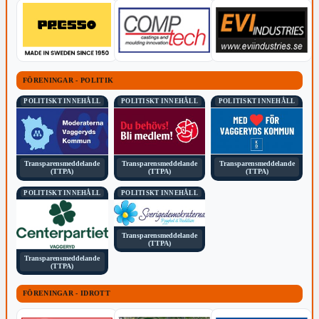
FÖRENINGAR - POLITIK
POLITISKT INNEHÅLL
POLITISKT INNEHÅLL
POLITISKT INNEHÅLL
Transparensmeddelande
Transparensmeddelande
Transparensmeddelande
(TTPA)
(TTPA)
(TTPA)
POLITISKT INNEHÅLL
POLITISKT INNEHÅLL
Transparensmeddelande
(TTPA)
Transparensmeddelande
(TTPA)
FÖRENINGAR - IDROTT