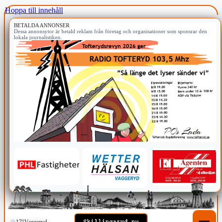
Hoppa till innehåll
BETALDA ANNONSER
Dessa annonsytor är betald reklam från företag och organisationer som sponsrar den
lokala journalistiken.
17°
Vaggeryd