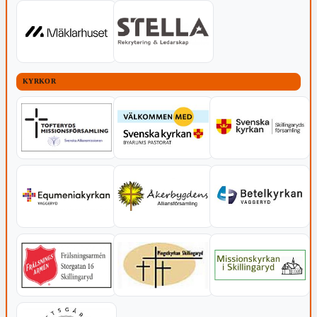
KYRKOR