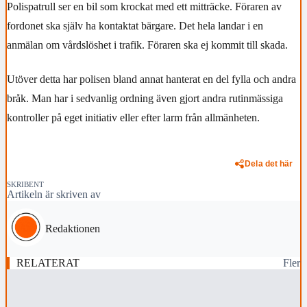
Polispatrull ser en bil som krockat med ett mitträcke. Föraren av
fordonet ska själv ha kontaktat bärgare. Det hela landar i en
anmälan om vårdslöshet i trafik. Föraren ska ej kommit till skada.
Utöver detta har polisen bland annat hanterat en del fylla och andra
bråk. Man har i sedvanlig ordning även gjort andra rutinmässiga
kontroller på eget initiativ eller efter larm från allmänheten.
Dela det här
SKRIBENT
Artikeln är skriven av
Redaktionen
RELATERAT
Fler