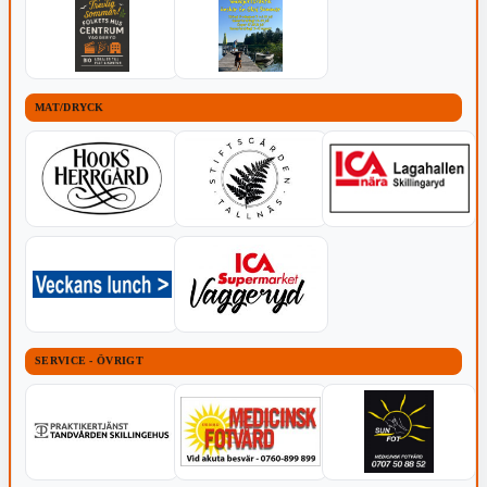
MAT/DRYCK
SERVICE - ÖVRIGT