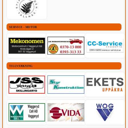
SERVICE - MOTOR
TILLVERKNING