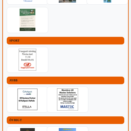
SPORT
JOBB
ÖVRIGT