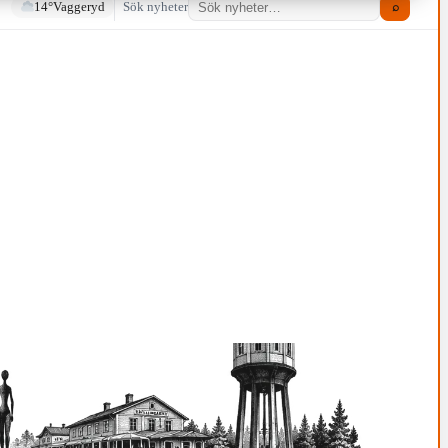
14°
Vaggeryd
Sök nyheter
⌕