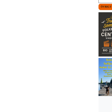
ÖVRIGT