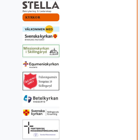
KYRKOR