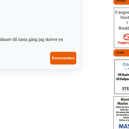
SPORT
sare till nästa gång jag skriver en
JOBB