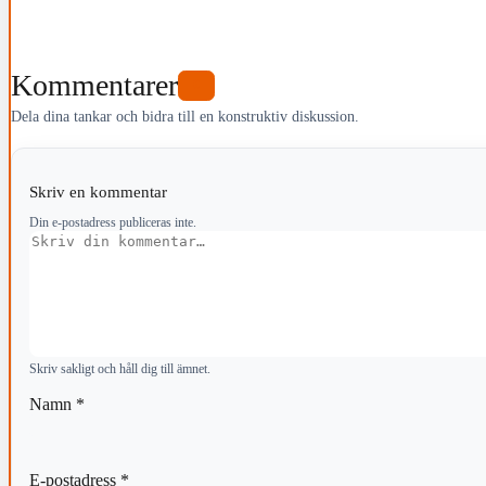
Kommentarer
0
Dela dina tankar och bidra till en konstruktiv diskussion.
Skriv en kommentar
Din e-postadress publiceras inte.
Kommentar
Skriv sakligt och håll dig till ämnet.
Namn
*
E-postadress
*