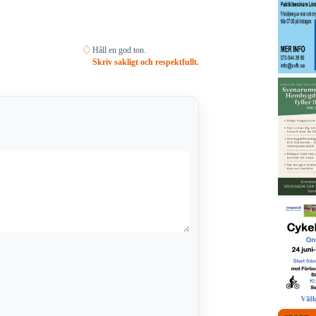
♢
Håll en god ton.
Skriv sakligt och respektfullt.