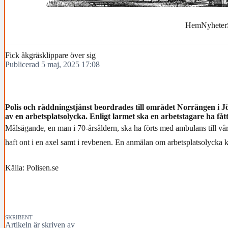
Hem
Nyheter
Fick åkgräsklippare över sig
Publicerad 5 maj, 2025 17:08
Polis och räddningstjänst beordrades till området Norrängen i 
av en arbetsplatsolycka. Enligt larmet ska en arbetstagare ha fåt
Målsägande, en man i 70-årsåldern, ska ha förts med ambulans till vå
haft ont i en axel samt i revbenen. En anmälan om arbetsplatsolycka
Källa: Polisen.se
SKRIBENT
Artikeln är skriven av