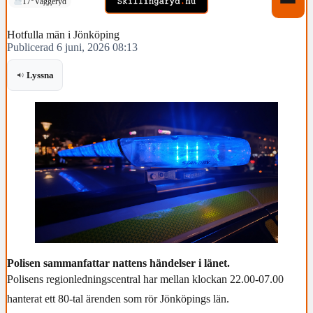
17°
Vaggeryd
Hotfulla män i Jönköping
Publicerad 6 juni, 2026 08:13
Lyssna
Polisen sammanfattar nattens händelser i länet.
Polisens regionledningscentral har mellan klockan 22.00-07.00
hanterat ett 80-tal ärenden som rör Jönköpings län.