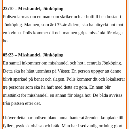
22:10 – Misshandel, Jönköping
Polisen larmas om en man som skriker och är hotfull i en bostad i
Jönköping. Mannen, som är i 35-årsåldern, ska ha uttryckt hot mot
en kvinna. Polis kommer dit och mannen grips misstänkt för olaga
hot.
05:23 – Misshandel, Jönköping
Ett samtal inkommer om misshandel och hot i centrala Jönköping.
Detta ska ha hänt utomhus på Väster. En person uppger att denne
blivit sparkad på benet och slagen. Polis kommer dit och lokaliserar
tre personer som ska ha haft med detta att göra. En man blir
misstänkt för misshandel, en annan för olaga hot. De båda avvisas
från platsen efter det.
Utöver detta har polisen bland annat hanterat ärenden kopplade till
fylleri, psykisk ohälsa och bråk. Man har i sedvanlig ordning gjort