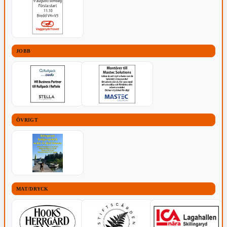
JOBB
ÖVRIGT
MAT/DRYCK