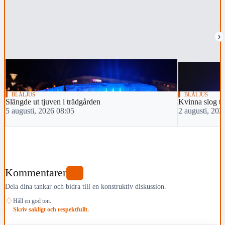
›
BLÅLJUS
BLÅLJUS
Slängde ut tjuven i trädgården
Kvinna slog tv
5 augusti, 2026 08:05
2 augusti, 202
Kommentarer
0
Dela dina tankar och bidra till en konstruktiv diskussion.
♢
Håll en god ton.
Skriv sakligt och respektfullt.