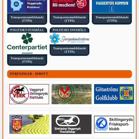
Transparensmeddelande
Transparensmeddelande
Transparensmeddelande
(TTPA)
(TTPA)
(TTPA)
POLITISKT INNEHÅLL
POLITISKT INNEHÅLL
Transparensmeddelande
(TTPA)
Transparensmeddelande
(TTPA)
FÖRENINGAR - IDROTT