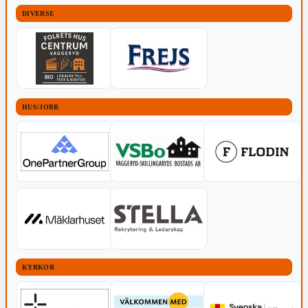
DIVERSE
HUS/JOBB
KYRKOR