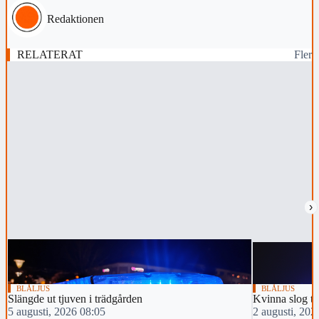
Redaktionen
RELATERAT
Fler
›
BLÅLJUS
BLÅLJUS
Slängde ut tjuven i trädgården
Kvinna slog tv
5 augusti, 2026 08:05
2 augusti, 202