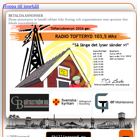
Hoppa till innehåll
BETALDA ANNONSER
Dessa annonsytor är betald reklam från företag och organisationer som sponsrar den
lokala journalistiken.
23°
Vaggeryd