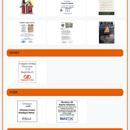
SPORT
JOBB