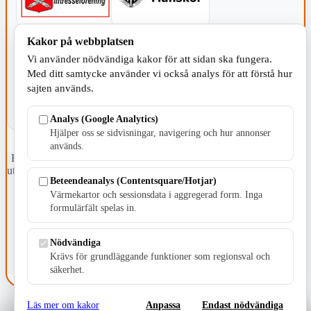
Kakor på webbplatsen
KOMMUNEN
Vi använder nödvändiga kakor för att sidan ska fungera.
Med ditt samtycke använder vi också analys för att förstå hur
sajten används.
Analys (Google Analytics)
Hjälper oss se sidvisningar, navigering och hur annonser
används.
Fristående webbtidningsföretag grundat 1991 som sedan 2002 ger
ut tidningen Skillingaryd.nu och 2010 lanserades Värnamo.nu. Från
Beteendeanalys (Contentsquare/Hotjar)
april 2026 omfattar Skillingaryd.nu tre kommuner: Gnosjö,
Värmekartor och sessionsdata i aggregerad form. Inga
Värnamo och Vaggeryds kommun.
formulärfält spelas in.
Kontakta oss
E-post: redaktionen@skillingaryd.nu
Nödvändiga
Postadress: Gisslaköp 1, 568 92 Skillingaryd
Krävs för grundläggande funktioner som regionsval och
Kakinställningar
säkerhet.
Läs mer om kakor
Anpassa
Endast nödvändiga