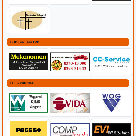
SERVICE - MOTOR
TILLVERKNING