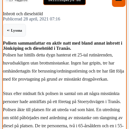
Inbrott och dieselstöld
Publicerad 28 april, 2021 07:16
Lyssna
Polisen sammanfattar en aktiv natt med bland annat inbrott i
Jönköping och dieselstöld i Tranås.
Polisen har hittills detta dygn hanterat ett 25-tal rutinärenden,
huvudsakligen utan brottsmisstankar. Ingen har gripits, tre har
omhändertagits för berusning/ordningsstörning och tre har fått följa
med för provtagning på grund av misstänkt drogpåverkan.
Strax efter midnatt fick polisen in samtal om att några misstänkta
personer hade anträffats på ett företag på Stoerydsvägen i Tranås.
Polisen åkte till platsen för att utreda vad som hänt. En utredning
om stöld påbörjades med anledning av misstanke om slangning av
diesel på platsen. De tre personerna, två i 65-årsåldern och en i 55-