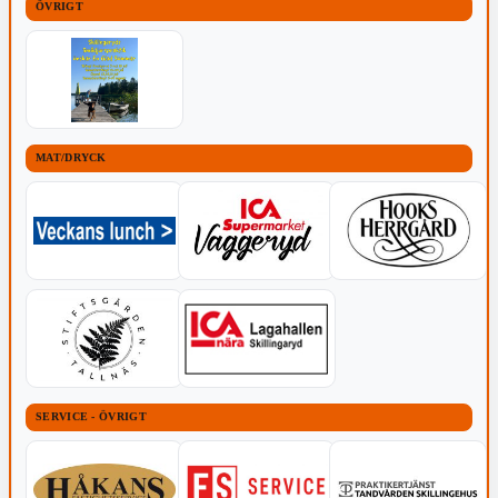
ÖVRIGT
MAT/DRYCK
SERVICE - ÖVRIGT