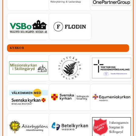
KYRKOR