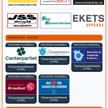
FÖRENINGAR - POLITIK
POLITISKT INNEHÅLL
POLITISKT INNEHÅLL
POLITISKT INNEHÅLL
Transparensmeddelande
(TTPA)
Transparensmeddelande
Transparensmeddelande
(TTPA)
(TTPA)
POLITISKT INNEHÅLL
POLITISKT INNEHÅLL
Transparensmeddelande
Transparensmeddelande
(TTPA)
(TTPA)