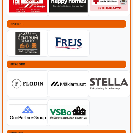
DIVERSE
HUS/JOBB