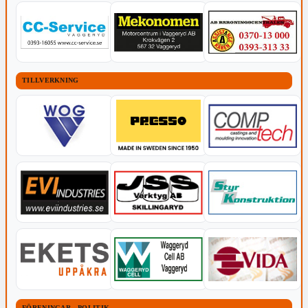
TILLVERKNING
FÖRENINGAR - POLITIK