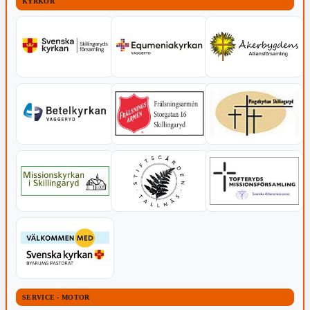
KYRKOR
SERVICE - MOTOR