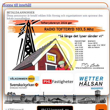
Hoppa till innehåll
BETALDA ANNONSER
Dessa annonsytor är betald reklam från företag och organisationer som sponsrar den
lokala journalistiken.
17°
Vaggeryd