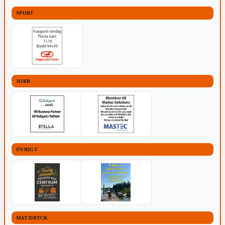
SPORT
JOBB
ÖVRIGT
MAT/DRYCK