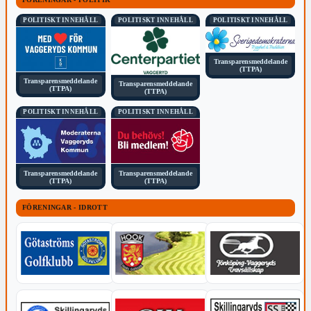
POLITISKT INNEHÅLL
POLITISKT INNEHÅLL
POLITISKT INNEHÅLL
Transparensmeddelande
(TTPA)
Transparensmeddelande
Transparensmeddelande
(TTPA)
(TTPA)
POLITISKT INNEHÅLL
POLITISKT INNEHÅLL
Transparensmeddelande
Transparensmeddelande
(TTPA)
(TTPA)
FÖRENINGAR - IDROTT