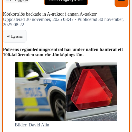
Körkortslös backade in A-traktor i annan A-traktor
Uppdaterad 30 november, 2025 08:47
·
Publicerad 30 november,
2025 08:22
Lyssna
Polisens regionledningscentral har under natten hanterat ett
100-tal ärenden som rör Jönköpings län.
Bilder: David Alin