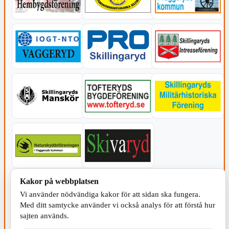
Kakor på webbplatsen
KOMMUNEN
Vi använder nödvändiga kakor för att sidan ska fungera.
Med ditt samtycke använder vi också analys för att förstå hur
sajten används.