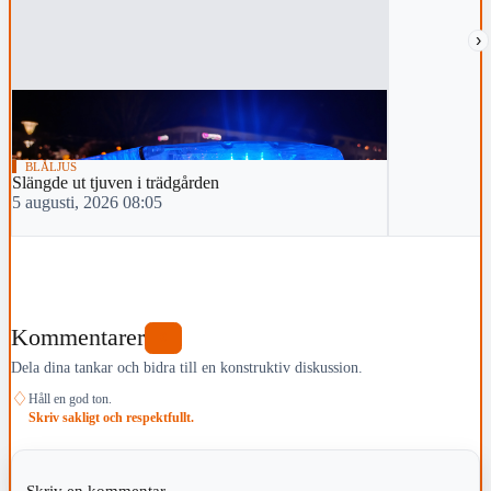
›
BLÅLJUS
Slängde ut tjuven i trädgården
5 augusti, 2026 08:05
Kommentarer
0
Dela dina tankar och bidra till en konstruktiv diskussion.
♢
Håll en god ton.
Skriv sakligt och respektfullt.
Skriv en kommentar