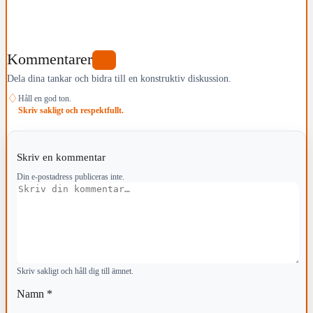
Kommentarer
0
Dela dina tankar och bidra till en konstruktiv diskussion.
♢
Håll en god ton.
Skriv sakligt och respektfullt.
Skriv en kommentar
Din e-postadress publiceras inte.
Kommentar
Skriv sakligt och håll dig till ämnet.
Namn
*