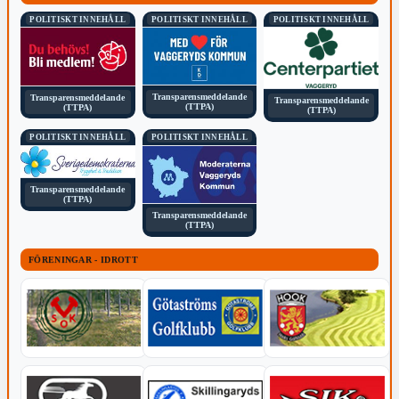
POLITISKT INNEHÅLL
POLITISKT INNEHÅLL
POLITISKT INNEHÅLL
Transparensmeddelande
Transparensmeddelande
Transparensmeddelande
(TTPA)
(TTPA)
(TTPA)
POLITISKT INNEHÅLL
POLITISKT INNEHÅLL
Transparensmeddelande
(TTPA)
Transparensmeddelande
(TTPA)
FÖRENINGAR - IDROTT