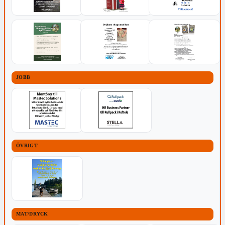
JOBB
ÖVRIGT
MAT/DRYCK