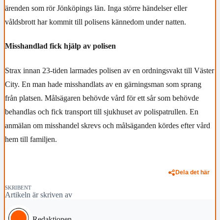
ärenden som rör Jönköpings län. Inga större händelser eller
våldsbrott har kommit till polisens kännedom under natten.
Misshandlad fick hjälp av polisen
Strax innan 23-tiden larmades polisen av en ordningsvakt till Väster
City. En man hade misshandlats av en gärningsman som sprang
från platsen. Målsägaren behövde vård för ett sår som behövde
behandlas och fick transport till sjukhuset av polispatrullen. En
anmälan om misshandel skrevs och målsäganden kördes efter vård
hem till familjen.
Dela det här
SKRIBENT
Artikeln är skriven av
Redaktionen