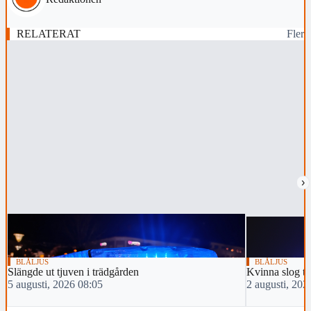
RELATERAT
Fler
›
BLÅLJUS
BLÅLJUS
Slängde ut tjuven i trädgården
Kvinna slog tv
5 augusti, 2026 08:05
2 augusti, 202