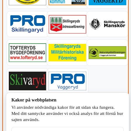
Kakor på webbplatsen
KOMMUNEN
Vi använder nödvändiga kakor för att sidan ska fungera.
Med ditt samtycke använder vi också analys för att förstå hur
sajten används.