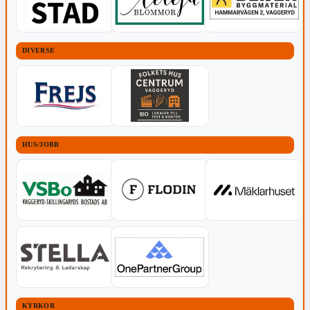
DIVERSE
HUS/JOBB
KYRKOR