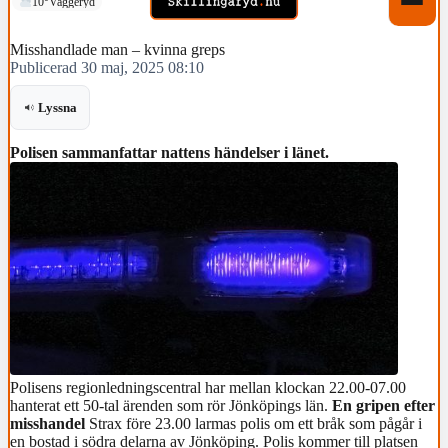
10°
Vaggeryd
Misshandlade man – kvinna greps
Publicerad 30 maj, 2025 08:10
Lyssna
Polisen sammanfattar nattens händelser i länet.
Polisens regionledningscentral har mellan klockan 22.00-07.00
hanterat ett 50-tal ärenden som rör Jönköpings län.
En gripen efter
misshandel
Strax före 23.00 larmas polis om ett bråk som pågår i
en bostad i södra delarna av Jönköping. Polis kommer till platsen