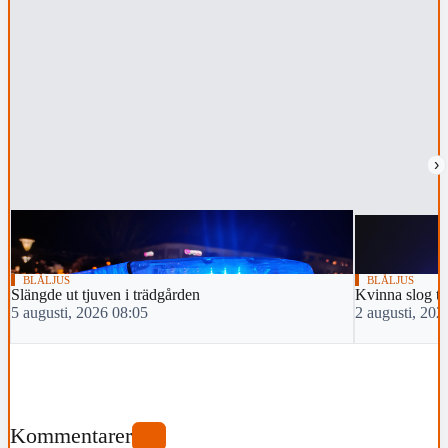
›
BLÅLJUS
BLÅLJUS
Slängde ut tjuven i trädgården
Kvinna slog tv
5 augusti, 2026 08:05
2 augusti, 202
Kommentarer
0