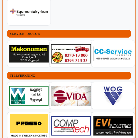
SERVICE - MOTOR
TILLVERKNING