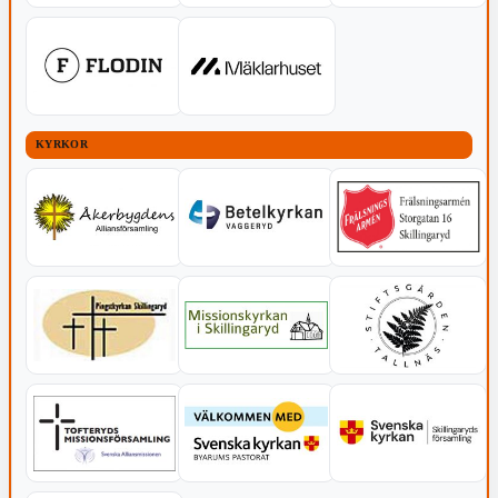
KYRKOR