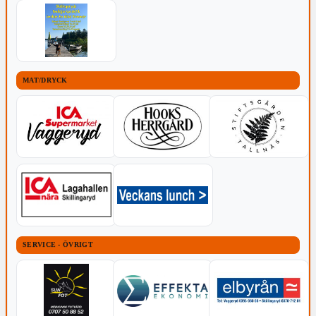
MAT/DRYCK
SERVICE - ÖVRIGT