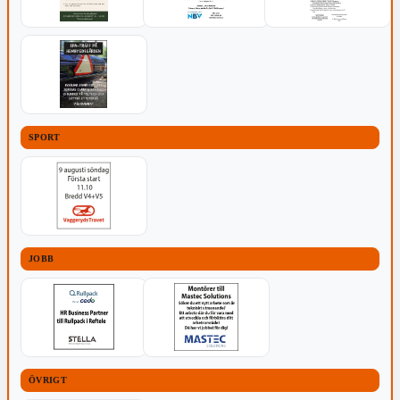
SPORT
JOBB
ÖVRIGT