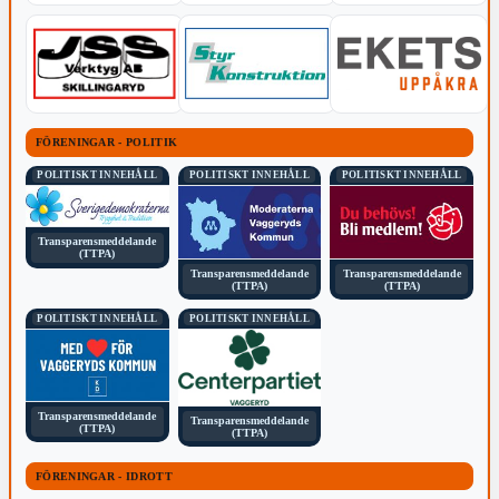
FÖRENINGAR - POLITIK
POLITISKT INNEHÅLL
POLITISKT INNEHÅLL
POLITISKT INNEHÅLL
Transparensmeddelande
(TTPA)
Transparensmeddelande
Transparensmeddelande
(TTPA)
(TTPA)
POLITISKT INNEHÅLL
POLITISKT INNEHÅLL
Transparensmeddelande
Transparensmeddelande
(TTPA)
(TTPA)
FÖRENINGAR - IDROTT