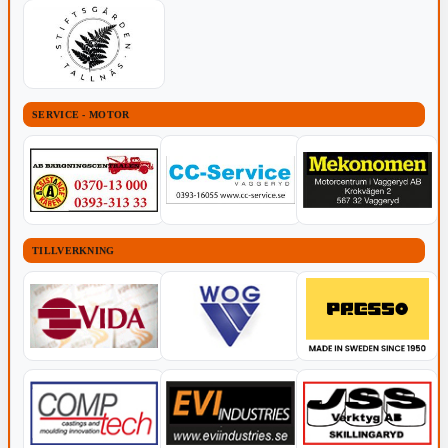
SERVICE - MOTOR
TILLVERKNING