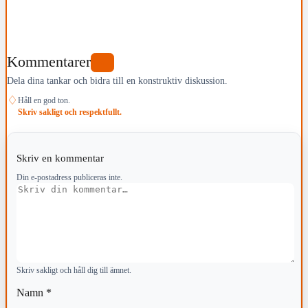
Kommentarer
0
Dela dina tankar och bidra till en konstruktiv diskussion.
♢
Håll en god ton.
Skriv sakligt och respektfullt.
Skriv en kommentar
Din e-postadress publiceras inte.
Kommentar
Skriv sakligt och håll dig till ämnet.
Namn
*