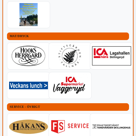
MAT/DRYCK
SERVICE - ÖVRIGT