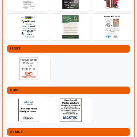
SPORT
JOBB
ÖVRIGT