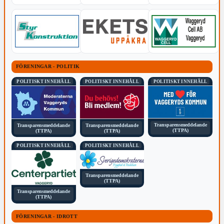
FÖRENINGAR - POLITIK
POLITISKT INNEHÅLL
POLITISKT INNEHÅLL
POLITISKT INNEHÅLL
Transparensmeddelande
Transparensmeddelande
Transparensmeddelande
(TTPA)
(TTPA)
(TTPA)
POLITISKT INNEHÅLL
POLITISKT INNEHÅLL
Transparensmeddelande
(TTPA)
Transparensmeddelande
(TTPA)
FÖRENINGAR - IDROTT