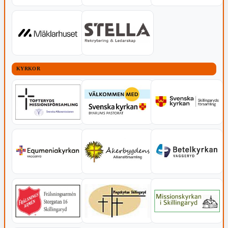
KYRKOR