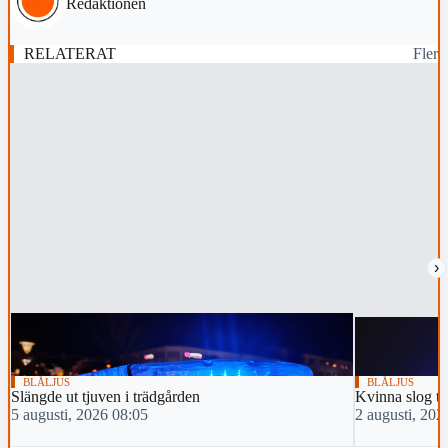
Redaktionen
RELATERAT
Fler
›
BLÅLJUS
BLÅLJUS
Slängde ut tjuven i trädgården
Kvinna slog tv
5 augusti, 2026 08:05
2 augusti, 202