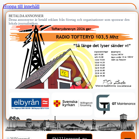
Hoppa till innehåll
BETALDA ANNONSER
Dessa annonsytor är betald reklam från företag och organisationer som sponsrar den
lokala journalistiken.
21°
Vaggeryd