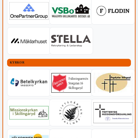
KYRKOR