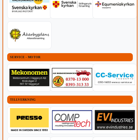
SERVICE - MOTOR
TILLVERKNING