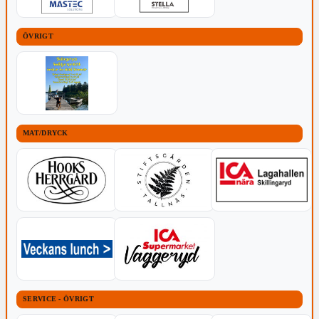
ÖVRIGT
MAT/DRYCK
SERVICE - ÖVRIGT