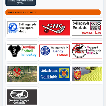
Transparensmeddelande
(TTPA)
FÖRENINGAR - IDROTT