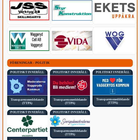
FÖRENINGAR - POLITIK
POLITISKT INNEHÅLL
POLITISKT INNEHÅLL
POLITISKT INNEHÅLL
Transparensmeddelande
Transparensmeddelande
Transparensmeddelande
(TTPA)
(TTPA)
(TTPA)
POLITISKT INNEHÅLL
POLITISKT INNEHÅLL
Transparensmeddelande
(TTPA)