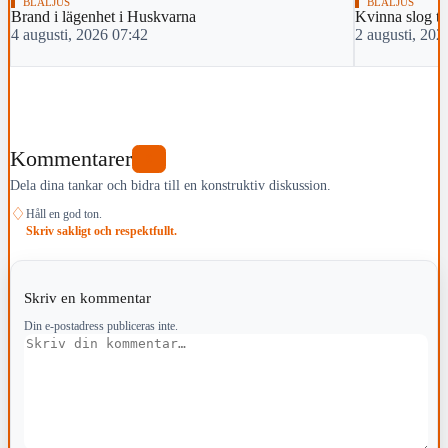
BLÅLJUS
BLÅLJUS
Brand i lägenhet i Huskvarna
Kvinna slog tv
4 augusti, 2026 07:42
2 augusti, 202
Kommentarer
0
Dela dina tankar och bidra till en konstruktiv diskussion.
♢
Håll en god ton.
Skriv sakligt och respektfullt.
Skriv en kommentar
Din e-postadress publiceras inte.
Kommentar