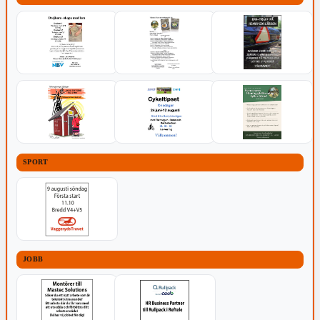
SPORT
JOBB