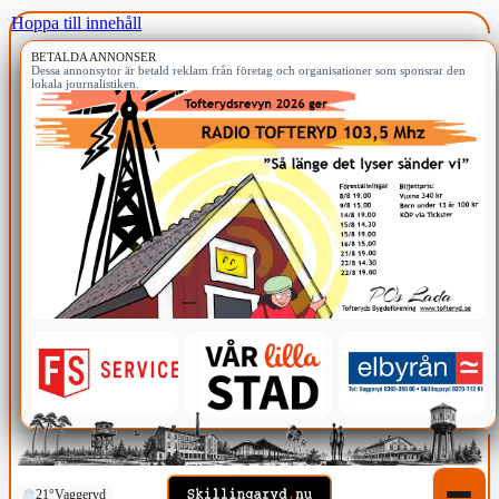
Hoppa till innehåll
BETALDA ANNONSER
Dessa annonsytor är betald reklam från företag och organisationer som sponsrar den
lokala journalistiken.
21°
Vaggeryd