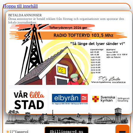
Hoppa till innehåll
BETALDA ANNONSER
Dessa annonsytor är betald reklam från företag och organisationer som sponsrar den
lokala journalistiken.
11°
Vaggeryd