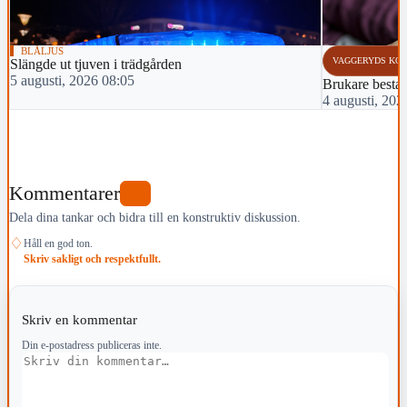
BLÅLJUS
VAGGERYDS KO
Slängde ut tjuven i trädgården
5 augusti, 2026 08:05
Brukare bestal
4 augusti, 202
Kommentarer
0
Dela dina tankar och bidra till en konstruktiv diskussion.
♢
Håll en god ton.
Skriv sakligt och respektfullt.
Skriv en kommentar
Din e-postadress publiceras inte.
Kommentar