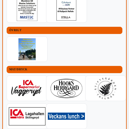
ÖVRIGT
MAT/DRYCK