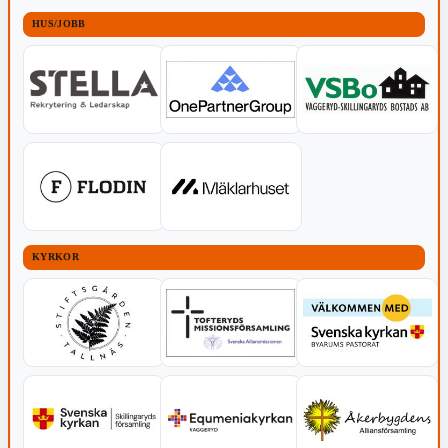
HUS/JOBB
KYRKOR