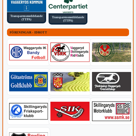
Transparensmeddelande
Transparensmeddelande
(TTPA)
(TTPA)
FÖRENINGAR - IDROTT