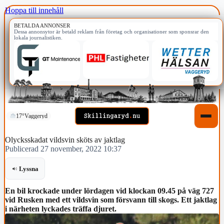
Hoppa till innehåll
BETALDA ANNONSER
Dessa annonsytor är betald reklam från företag och organisationer som sponsrar den
lokala journalistiken.
17°
Vaggeryd
Olycksskadat vildsvin sköts av jaktlag
Publicerad 27 november, 2022 10:37
Lyssna
En bil krockade under lördagen vid klockan 09.45 på väg 727
vid Rusken med ett vildsvin som försvann till skogs. Ett jaktlag
i närheten lyckades träffa djuret.