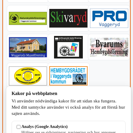
Kakor på webbplatsen
KOMMUNEN
Vi använder nödvändiga kakor för att sidan ska fungera.
Med ditt samtycke använder vi också analys för att förstå hur
sajten används.
Analys (Google Analytics)
Hjälper oss se sidvisningar, navigering och hur annonser