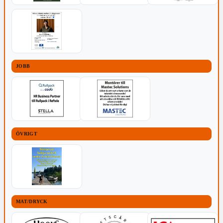
JOBB
ÖVRIGT
MAT/DRYCK