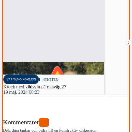
›
VÄRNAMO KOMMUN
NYHETER
Krock med vildsvin på riksväg 27
19 maj, 2024 08:23
Kommentarer
0
Dela dina tankar och bidra till en konstruktiv diskussion.