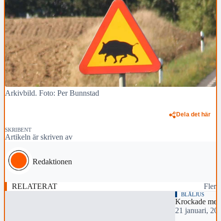
Arkivbild. Foto: Per Bunnstad
Dela det här
SKRIBENT
Artikeln är skriven av
Redaktionen
RELATERAT
Fler
BLÅLJUS
Krockade med 
21 januari, 20