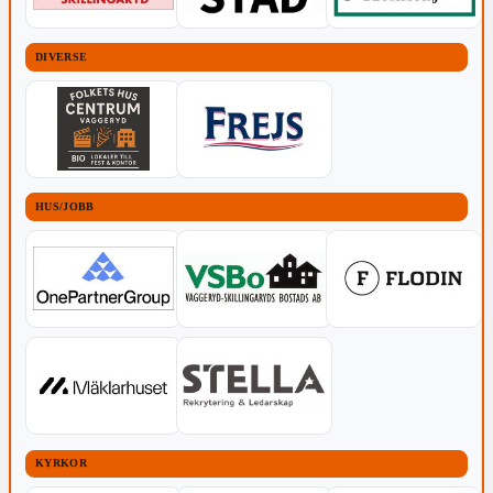
DIVERSE
HUS/JOBB
KYRKOR