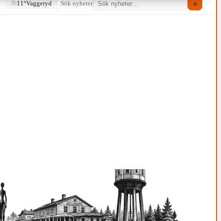
11°
Vaggeryd
Sök nyheter
⌕