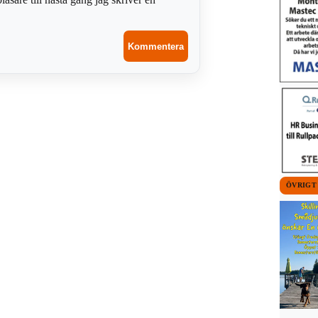
ÖVRIGT