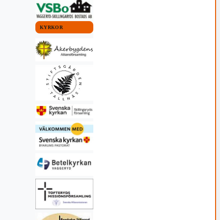
KYRKOR