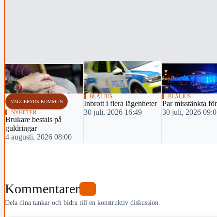
‹
BLÅLJUS
BLÅLJUS
VAGGERYDS KOMMUN
Inbrott i flera lägenheter
Par misstänkta för
30 juli, 2026 16:49
30 juli, 2026 09:
NYHETER
Brukare bestals på
guldringar
4 augusti, 2026 08:00
Kommentarer
0
Dela dina tankar och bidra till en konstruktiv diskussion.