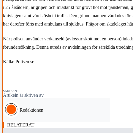
i 25-årsåldern, är gripen och misstänkt för grovt hot mot tjänsteman, g
knivlagen samt vårdslöshet i trafik. Den gripne mannen vårdades först
har därefter förts med ambulans till sjukhus. Frågor om skadeläget hän
När polisen använder verkanseld (avlossar skott mot en person) inleds 
förundersökning. Denna utreds av avdelningen för särskilda utrednin
Källa: Polisen.se
SKRIBENT
Artikeln är skriven av
Redaktionen
RELATERAT