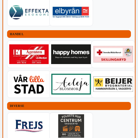
HANDEL
DIVERSE