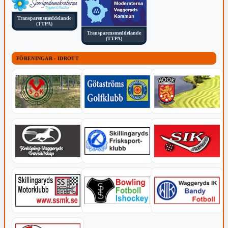
Transparensmeddelande
(TTPA)
Transparensmeddelande
(TTPA)
FÖRENINGAR - IDROTT