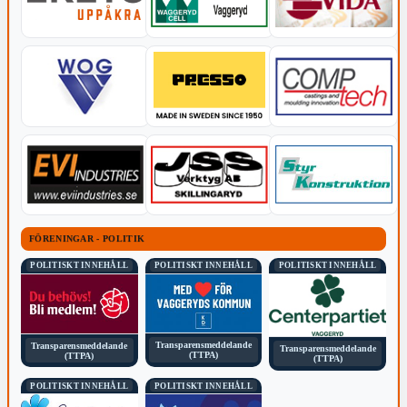
FÖRENINGAR - POLITIK
POLITISKT INNEHÅLL
POLITISKT INNEHÅLL
POLITISKT INNEHÅLL
Transparensmeddelande
Transparensmeddelande
Transparensmeddelande
(TTPA)
(TTPA)
(TTPA)
POLITISKT INNEHÅLL
POLITISKT INNEHÅLL