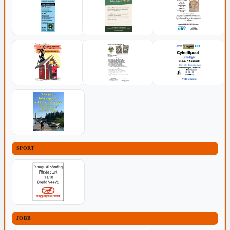
SPORT
JOBB