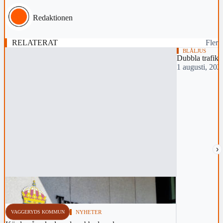
Redaktionen
RELATERAT
Fler
BLÅLJUS
Dubbla trafiko
1 augusti, 202
›
VAGGERYDS KOMMUN
NYHETER