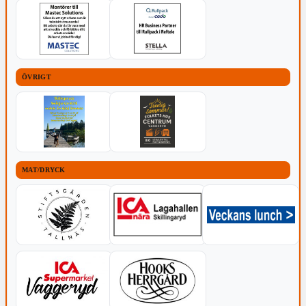
ÖVRIGT
MAT/DRYCK