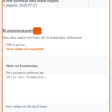
Körde påverkad med snabb elspark
5 augusti, 2026 07:15
Kommentarer
0
Dela dina tankar och bidra till en konstruktiv diskussion.
♢
Håll en god ton.
Skriv sakligt och respektfullt.
Skriv en kommentar
Din e-postadress publiceras inte.
Kommentar
Skriv sakligt och håll dig till ämnet.