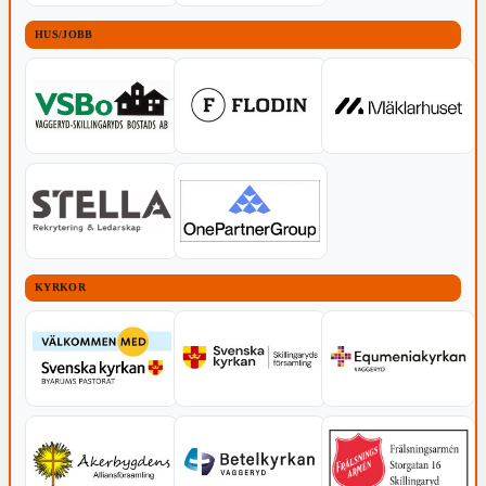
HUS/JOBB
KYRKOR