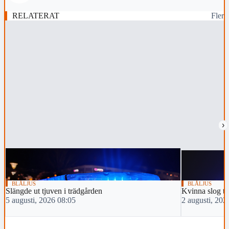
RELATERAT
Fler
›
BLÅLJUS
BLÅLJUS
Slängde ut tjuven i trädgården
Kvinna slog tv
5 augusti, 2026 08:05
2 augusti, 202