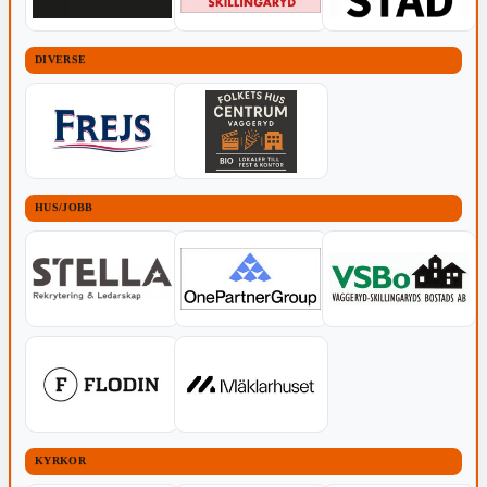
DIVERSE
HUS/JOBB
KYRKOR