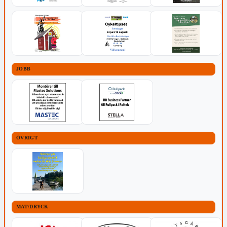
JOBB
ÖVRIGT
MAT/DRYCK