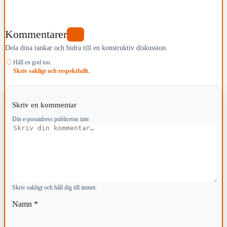
Kommentarer
0
Dela dina tankar och bidra till en konstruktiv diskussion.
♢
Håll en god ton.
Skriv sakligt och respektfullt.
Skriv en kommentar
Din e-postadress publiceras inte.
Kommentar
Skriv sakligt och håll dig till ämnet.
Namn
*