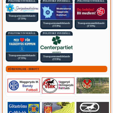
POLITISKT INNEHÅLL
POLITISKT INNEHÅLL
POLITISKT INNEHÅLL
Transparensmeddelande
(TTPA)
Transparensmeddelande
Transparensmeddelande
(TTPA)
(TTPA)
POLITISKT INNEHÅLL
POLITISKT INNEHÅLL
Transparensmeddelande
Transparensmeddelande
(TTPA)
(TTPA)
FÖRENINGAR - IDROTT