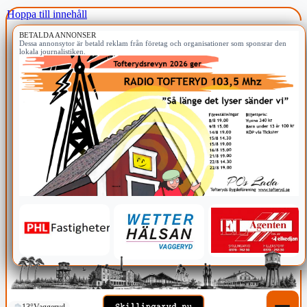
Hoppa till innehåll
BETALDA ANNONSER
Dessa annonsytor är betald reklam från företag och organisationer som sponsrar den
lokala journalistiken.
13°
Vaggeryd