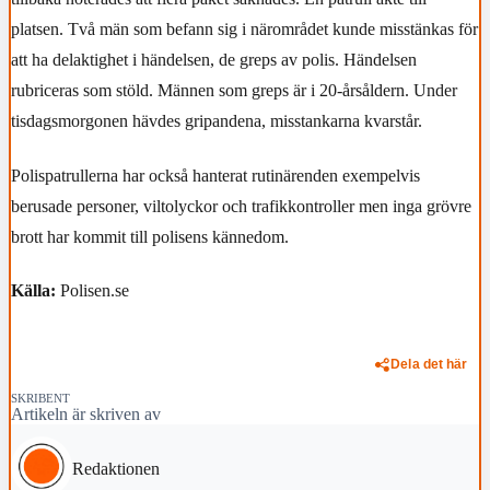
platsen. Två män som befann sig i närområdet kunde misstänkas för
att ha delaktighet i händelsen, de greps av polis. Händelsen
rubriceras som stöld. Männen som greps är i 20-årsåldern. Under
tisdagsmorgonen hävdes gripandena, misstankarna kvarstår.
Polispatrullerna har också hanterat rutinärenden exempelvis
berusade personer, viltolyckor och trafikkontroller men inga grövre
brott har kommit till polisens kännedom.
Källa:
Polisen.se
Dela det här
SKRIBENT
Artikeln är skriven av
Redaktionen