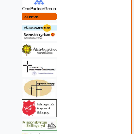
KYRKOR