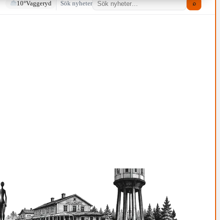
10°
Vaggeryd
Sök nyheter
⌕