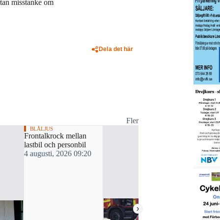
utan misstanke om
Dela det här
Fler
BLÅLJUS
Frontalkrock mellan
lastbil och personbil
4 augusti, 2026 09:20
›