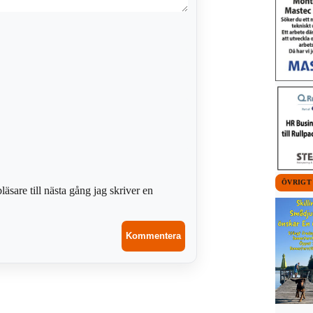
ÖVRIGT
sare till nästa gång jag skriver en