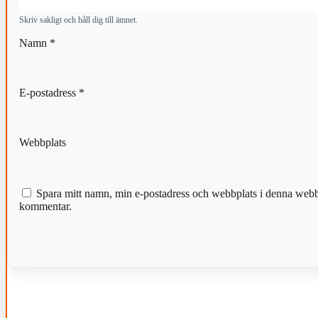
Skriv sakligt och håll dig till ämnet.
Namn
*
E-postadress
*
Webbplats
Spara mitt namn, min e-postadress och webbplats i denna webblä
kommentar.