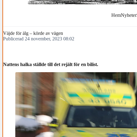
Hem
Nyheter
Väjde för älg – körde av vägen
Publicerad 24 november, 2023 08:02
Nattens halka ställde till det rejält för en bilist.