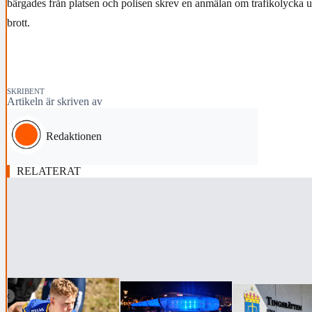
bärgades från platsen och polisen skrev en anmälan om trafikolycka 
brott.
SKRIBENT
Artikeln är skriven av
Redaktionen
RELATERAT
‹