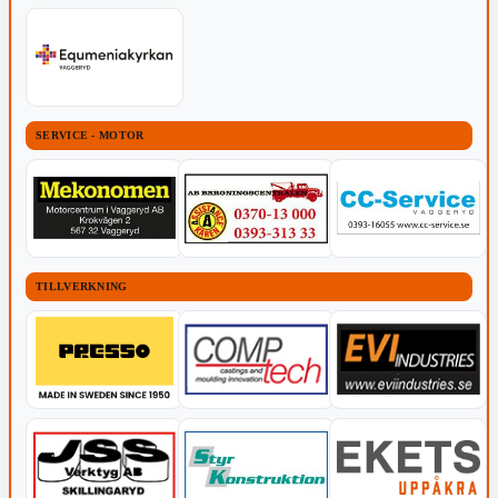
SERVICE - MOTOR
TILLVERKNING