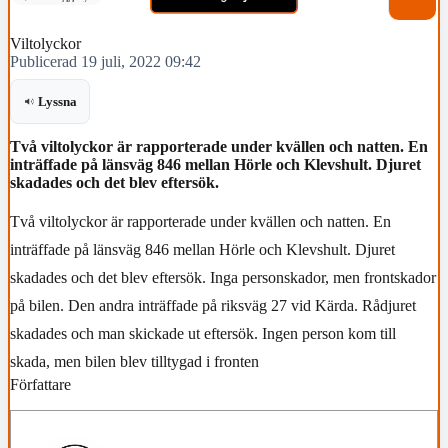
Viltolyckor
Publicerad 19 juli, 2022 09:42
Lyssna
Två viltolyckor är rapporterade under kvällen och natten. En
inträffade på länsväg 846 mellan Hörle och Klevshult. Djuret
skadades och det blev eftersök.
Två viltolyckor är rapporterade under kvällen och natten. En
inträffade på länsväg 846 mellan Hörle och Klevshult. Djuret
skadades och det blev eftersök. Inga personskador, men frontskador
på bilen. Den andra inträffade på riksväg 27 vid Kärda. Rådjuret
skadades och man skickade ut eftersök. Ingen person kom till
skada, men bilen blev tilltygad i fronten
Författare