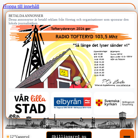
Hoppa till innehåll
BETALDA ANNONSER
Dessa annonsytor är betald reklam från företag och organisationer som sponsrar den
lokala journalistiken.
12°
Vaggeryd