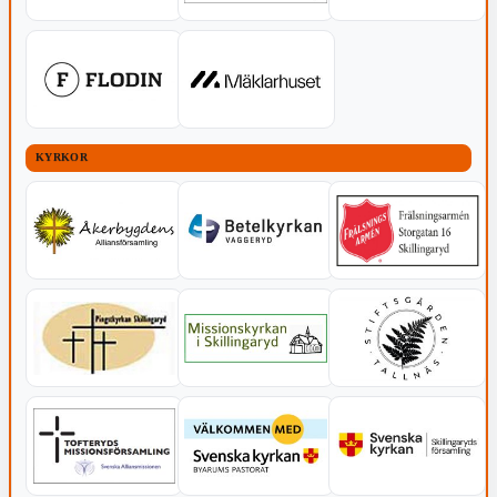
KYRKOR