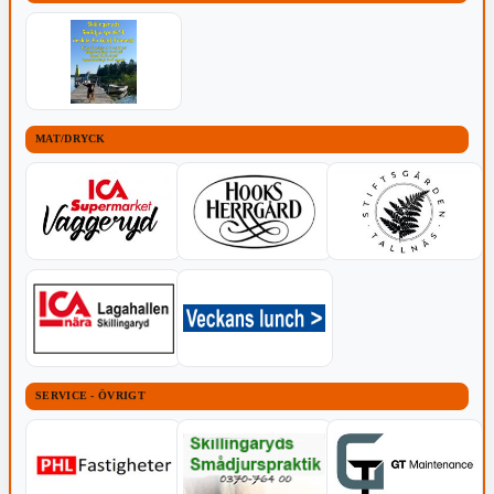
MAT/DRYCK
SERVICE - ÖVRIGT