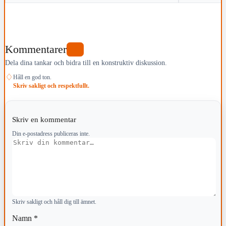
Kommentarer
0
Dela dina tankar och bidra till en konstruktiv diskussion.
♢
Håll en god ton.
Skriv sakligt och respektfullt.
Skriv en kommentar
Din e-postadress publiceras inte.
Kommentar
Skriv sakligt och håll dig till ämnet.
Namn
*