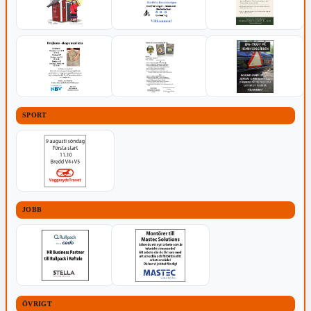
SPORT
JOBB
ÖVRIGT