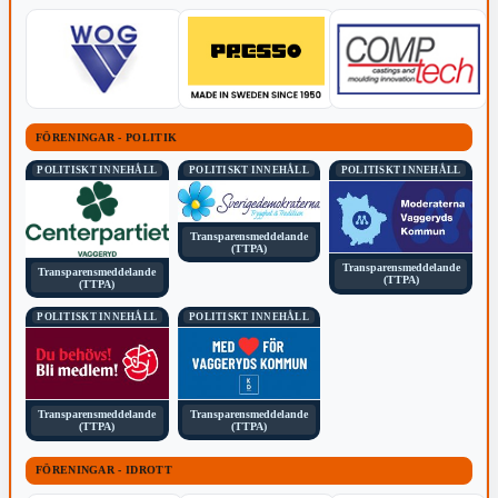
FÖRENINGAR - POLITIK
POLITISKT INNEHÅLL
POLITISKT INNEHÅLL
POLITISKT INNEHÅLL
Transparensmeddelande
(TTPA)
Transparensmeddelande
Transparensmeddelande
(TTPA)
(TTPA)
POLITISKT INNEHÅLL
POLITISKT INNEHÅLL
Transparensmeddelande
Transparensmeddelande
(TTPA)
(TTPA)
FÖRENINGAR - IDROTT