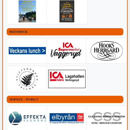
MAT/DRYCK
SERVICE - ÖVRIGT