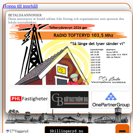
Hoppa till innehåll
BETALDA ANNONSER
Dessa annonsytor är betald reklam från företag och organisationer som sponsrar den
lokala journalistiken.
17°
Vaggeryd