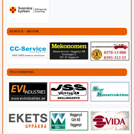
SERVICE - MOTOR
TILLVERKNING