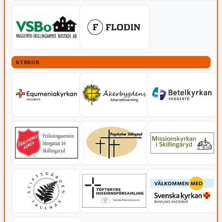
KYRKOR