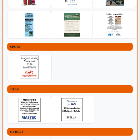
SPORT
JOBB
ÖVRIGT