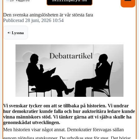
Den svenska aningslösheten är vår största fara
Publicerad 28 juni, 2026 10:54
Lyssna
Vi svenskar tycker om att se tillbaka på historien. Vi undrar
hur demokratier kunde falla och hur auktoritära ledare kunde
vinna människors stöd. Vi tänker gärna att vi själva skulle ha
genomskådat utvecklingen.
Men historien visar något annat. Demokratier försvagas sällan
genom plötsliga statskupper. De urholkas steg för steg. Det börjar