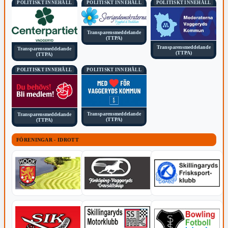
POLITISKT INNEHÅLL
POLITISKT INNEHÅLL
POLITISKT INNEHÅLL
Transparensmeddelande
(TTPA)
Transparensmeddelande
Transparensmeddelande
(TTPA)
(TTPA)
POLITISKT INNEHÅLL
POLITISKT INNEHÅLL
Transparensmeddelande
Transparensmeddelande
(TTPA)
(TTPA)
FÖRENINGAR - IDROTT