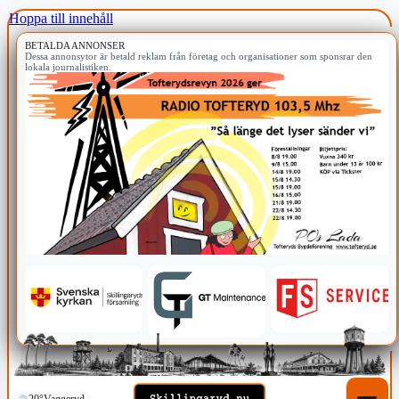
Hoppa till innehåll
BETALDA ANNONSER
Dessa annonsytor är betald reklam från företag och organisationer som sponsrar den
lokala journalistiken.
20°
Vaggeryd