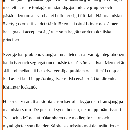
med ett hårdare tonläge, misstänkliggörande av grupper och
påståenden om att samhället befinner sig i fritt fall. När människor
övertygas om att landet står inför en katastrof blir de också mer
benägna att acceptera åtgärder som begränsar demokratiska
principer.
Sverige har problem. Gängkriminaliteten är allvarlig, integrationen
har brister och segregationen måste tas på största allvar. Men det är
skillnad mellan att beskriva verkliga problem och att måla upp en
bild av ett land i upplösning. När rädsla ersätter fakta blir enkla
lösningar lockande.
Historien visar att auktoritära rörelser ofta bygger sin framgång på
människors oro. De pekar ut syndabockar, delar upp människor i
"vi" och "de" och utmålar oberoende medier, forskare och
myndigheter som fiender. Så skapas misstro mot de institutioner