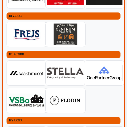
DIVERSE
HUS/JOBB
KYRKOR