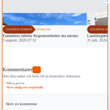
›
VAGGERYDS KOMMUN
NYHETER
VAGGERYDS KO
Framtidens stiftelse Regementsheden ska utredas
Landsbygden p
5 augusti, 2026 07:32
31 juli, 2026 
Kommentarer
0
Dela dina tankar och bidra till en konstruktiv diskussion.
♢
Håll en god ton.
Skriv sakligt och respektfullt.
Skriv en kommentar