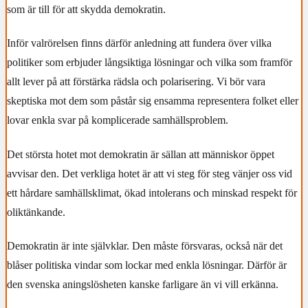
som är till för att skydda demokratin.
Inför valrörelsen finns därför anledning att fundera över vilka
politiker som erbjuder långsiktiga lösningar och vilka som framför
allt lever på att förstärka rädsla och polarisering. Vi bör vara
skeptiska mot dem som påstår sig ensamma representera folket eller
lovar enkla svar på komplicerade samhällsproblem.
Det största hotet mot demokratin är sällan att människor öppet
avvisar den. Det verkliga hotet är att vi steg för steg vänjer oss vid
ett hårdare samhällsklimat, ökad intolerans och minskad respekt för
oliktänkande.
Demokratin är inte självklar. Den måste försvaras, också när det
blåser politiska vindar som lockar med enkla lösningar. Därför är
den svenska aningslösheten kanske farligare än vi vill erkänna.