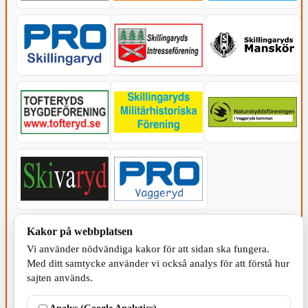
KOMMUNEN
Kakor på webbplatsen
Vi använder nödvändiga kakor för att sidan ska fungera.
Med ditt samtycke använder vi också analys för att förstå hur
sajten används.
Analys (Google Analytics)