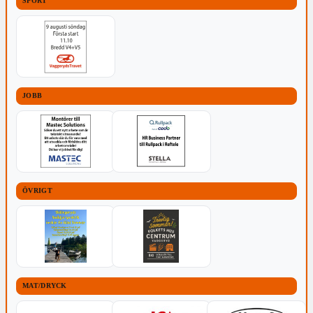
SPORT
JOBB
ÖVRIGT
MAT/DRYCK