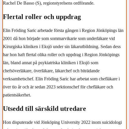
Rachel De Basso (S), regionstyrelsens ordförande.
Flertal roller och uppdrag
Elin Fröding Saric arbetade första gången i Region Jönköpings län
2001 då hon började som sommarvikarie som underläkare vid
Kirurgiska kliniken i Eksjö under sin läkarutbildning. Sedan dess
har hon haft flertal olika roller och uppdrag i Region Jönköpings
län, bland annat på psykiatriska kliniken i Eksjö som
chefsöverläkare, överläkare, läkarchef och biträdande
verksamhetschef. Elin Fröding Saric har arbetat som chefläkare i
över tio år och är sedan 2023 sektionschef för chefläkare och
patientsäkerhet.
Utsedd till särskild utredare
Hon disputerade vid Jönköping University 2022 inom suicidologi