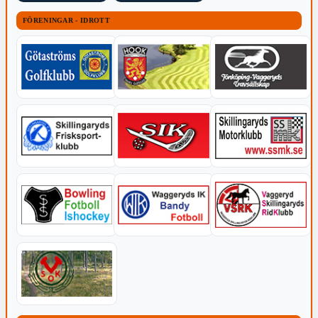
FÖRENINGAR - IDROTT