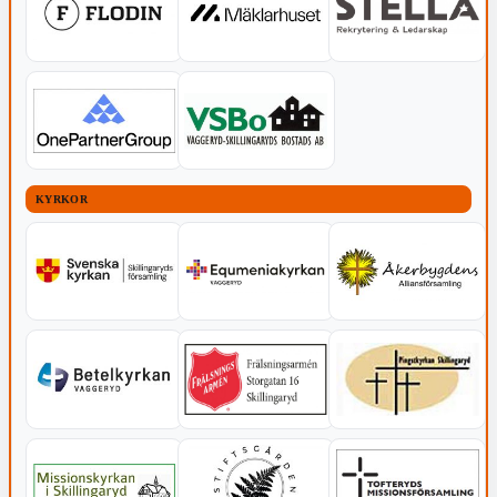
KYRKOR