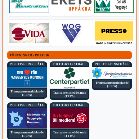
FÖRENINGAR - POLITIK
POLITISKT INNEHÅLL
POLITISKT INNEHÅLL
POLITISKT INNEHÅLL
Transparensmeddelande
(TTPA)
Transparensmeddelande
Transparensmeddelande
(TTPA)
(TTPA)
POLITISKT INNEHÅLL
POLITISKT INNEHÅLL
Transparensmeddelande
Transparensmeddelande
(TTPA)
(TTPA)