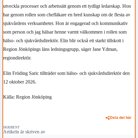
utveckla processer och arbetssätt genom ett tydligt ledarskap. Hon
har genom rollen som chefläkare en bred kunskap om de flesta av
sjukvårdens verksamheter. Hon är engagerad och kommunikativ
som person och jag hälsar henne varmt välkommen i rollen som
hälso- och sjukvårdsdirektör. Elin blir också ett starkt tillskott i
Region Jönköpings läns ledningsgrupp, säger Jane Ydman,
regiondirektör.
Elin Fröding Saric tillträder som hälso- och sjukvårdsdirektör den
12 oktober 2026.
Källa: Region Jönköping
Dela det här
SKRIBENT
Artikeln är skriven av