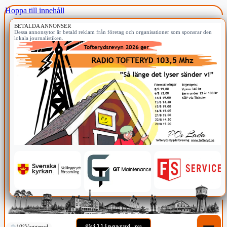
Hoppa till innehåll
BETALDA ANNONSER
Dessa annonsytor är betald reklam från företag och organisationer som sponsrar den
lokala journalistiken.
19°
Vaggeryd