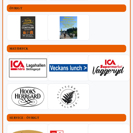
ÖVRIGT
MAT/DRYCK
SERVICE - ÖVRIGT