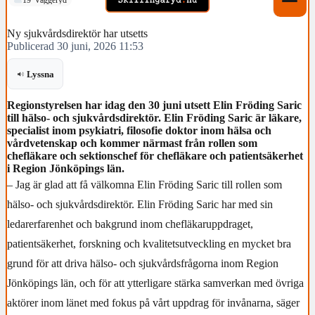
Ny sjukvårdsdirektör har utsetts
Publicerad 30 juni, 2026 11:53
Lyssna
Regionstyrelsen har idag den 30 juni utsett Elin Fröding Saric
till hälso- och sjukvårdsdirektör. Elin Fröding Saric är läkare,
specialist inom psykiatri, filosofie doktor inom hälsa och
vårdvetenskap och kommer närmast från rollen som
chefläkare och sektionschef för chefläkare och patientsäkerhet
i Region Jönköpings län.
– Jag är glad att få välkomna Elin Fröding Saric till rollen som
hälso- och sjukvårdsdirektör. Elin Fröding Saric har med sin
ledarerfarenhet och bakgrund inom chefläkaruppdraget,
patientsäkerhet, forskning och kvalitetsutveckling en mycket bra
grund för att driva hälso- och sjukvårdsfrågorna inom Region
Jönköpings län, och för att ytterligare stärka samverkan med övriga
aktörer inom länet med fokus på vårt uppdrag för invånarna, säger