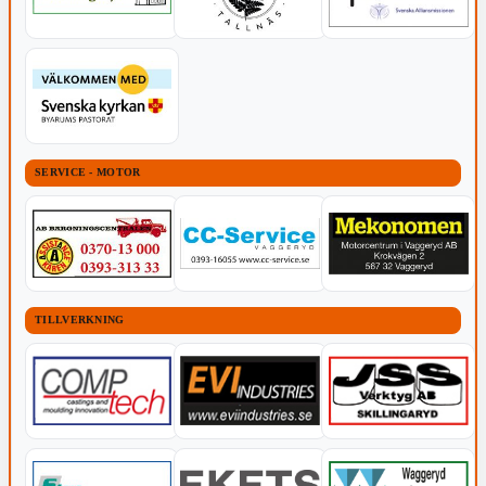
SERVICE - MOTOR
TILLVERKNING