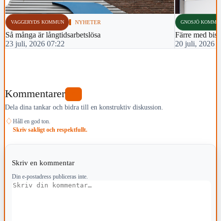
VAGGERYDS KOMMUN
NYHETER
GNOSJÖ KOMMU
Så många är långtids­arbetslösa
Färre med bis
23 juli, 2026 07:22
20 juli, 2026 
Kommentarer
0
Dela dina tankar och bidra till en konstruktiv diskussion.
♢
Håll en god ton.
Skriv sakligt och respektfullt.
Skriv en kommentar
Din e-postadress publiceras inte.
Kommentar