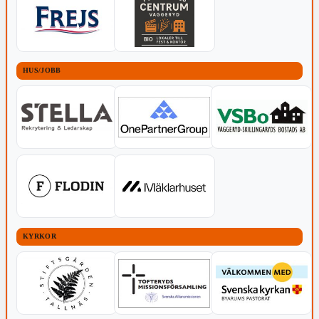
HUS/JOBB
KYRKOR