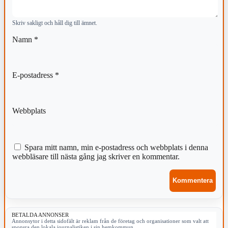
Skriv sakligt och håll dig till ämnet.
Namn
*
E-postadress
*
Webbplats
Spara mitt namn, min e-postadress och webbplats i denna
webbläsare till nästa gång jag skriver en kommentar.
BETALDA ANNONSER
Annonsytor i detta sidofält är reklam från de företag och organisationer som valt att
sponsra den lokala journalistiken i sin hemkommun.