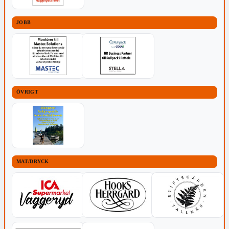
JOBB
ÖVRIGT
MAT/DRYCK