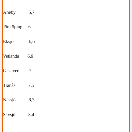
Aneby 5,7
Jönköping 6
Eksjö 6,6
Vetlanda 6,9
Gislaved 7
Tranås 7,5
Nässjö 8,3
Sävsjö 8,4