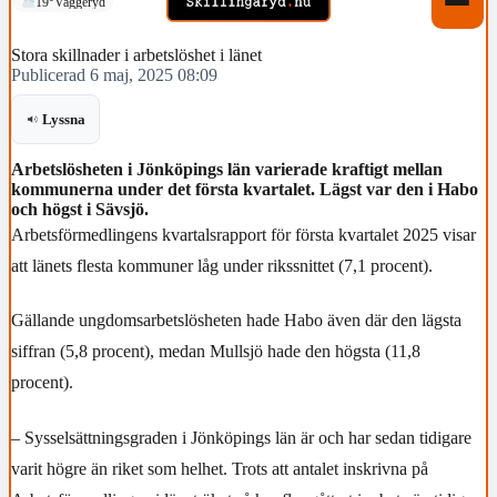
19°
Vaggeryd
Stora skillnader i arbetslöshet i länet
Publicerad 6 maj, 2025 08:09
Lyssna
Arbetslösheten i Jönköpings län varierade kraftigt mellan
kommunerna under det första kvartalet. Lägst var den i Habo
och högst i Sävsjö.
Arbetsförmedlingens kvartalsrapport för första kvartalet 2025 visar
att länets flesta kommuner låg under rikssnittet (7,1 procent).
Gällande ungdomsarbetslösheten hade Habo även där den lägsta
siffran (5,8 procent), medan Mullsjö hade den högsta (11,8
procent).
– Sysselsättningsgraden i Jönköpings län är och har sedan tidigare
varit högre än riket som helhet. Trots att antalet inskrivna på