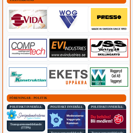
FÖRENINGAR - POLITIK
POLITISKT INNEHÅLL
POLITISKT INNEHÅLL
POLITISKT INNEHÅLL
Transparensmeddelande
(TTPA)
Transparensmeddelande
Transparensmeddelande