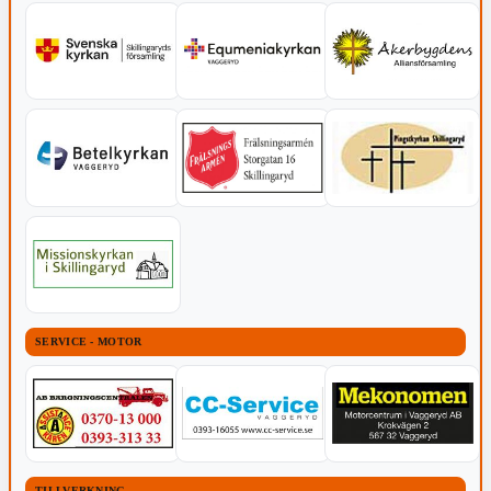
SERVICE - MOTOR
TILLVERKNING