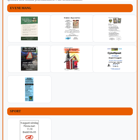
EVENEMANG
SPORT