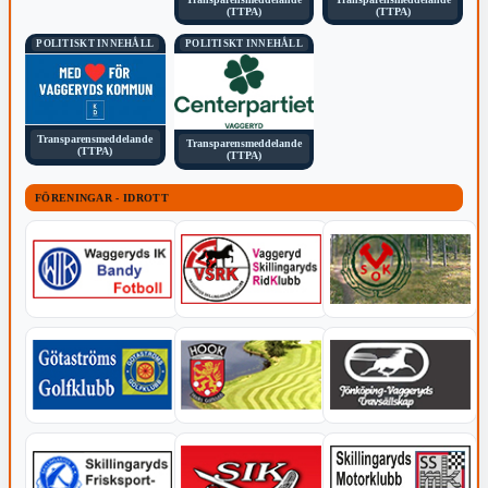
(TTPA)
(TTPA)
POLITISKT INNEHÅLL
POLITISKT INNEHÅLL
Transparensmeddelande
Transparensmeddelande
(TTPA)
(TTPA)
FÖRENINGAR - IDROTT