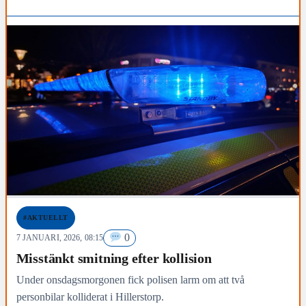
#AKTUELLT
0
7 JANUARI, 2026, 08:15
Misstänkt smitning efter kollision
Under onsdagsmorgonen fick polisen larm om att två
personbilar kolliderat i Hillerstorp.