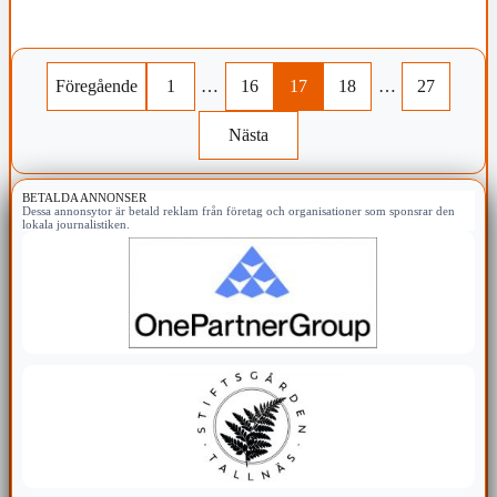
Föregående
1
…
16
17
18
…
27
Nästa
BETALDA ANNONSER
Dessa annonsytor är betald reklam från företag och organisationer som sponsrar den
lokala journalistiken.