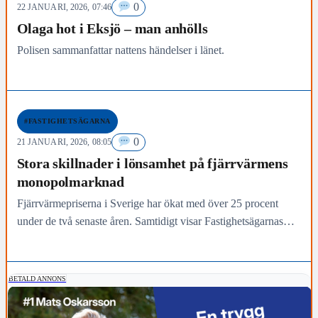
0
22 JANUARI, 2026, 07:46
Olaga hot i Eksjö – man anhölls
Polisen sammanfattar nattens händelser i länet.
#FASTIGHETSÄGARNA
0
21 JANUARI, 2026, 08:05
Stora skillnader i lönsamhet på fjärrvärmens
monopolmarknad
Fjärrvärmepriserna i Sverige har ökat med över 25 procent
under de två senaste åren. Samtidigt visar Fastighetsägarnas
nya rapport Fjärrvärmekollen 2025 att ett begränsat antal…
BETALD ANNONS