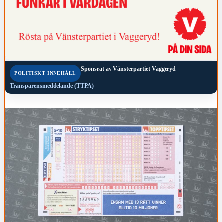
Sponsrat av
Vänsterpartiet Vaggeryd
POLITISKT INNEHÅLL
Transparensmeddelande (TTPA)