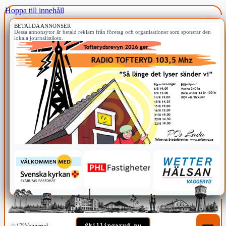
Hoppa till innehåll
BETALDA ANNONSER
Dessa annonsytor är betald reklam från företag och organisationer som sponsrar den
lokala journalistiken.
17°
Vaggeryd