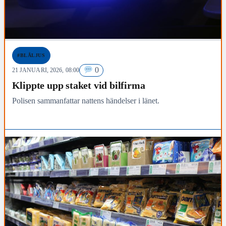
#BLÅLJUS
0
21 JANUARI, 2026, 08:00
Klippte upp staket vid bilfirma
Polisen sammanfattar nattens händelser i länet.