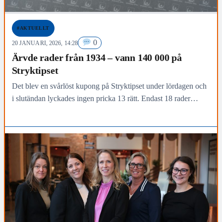
#AKTUELLT
0
20 JANUARI, 2026, 14:28
Ärvde rader från 1934 – vann 140 000 på
Stryktipset
Det blev en svårlöst kupong på Stryktipset under lördagen och
i slutändan lyckades ingen pricka 13 rätt. Endast 18 rader
hittade tolv rätt och en…