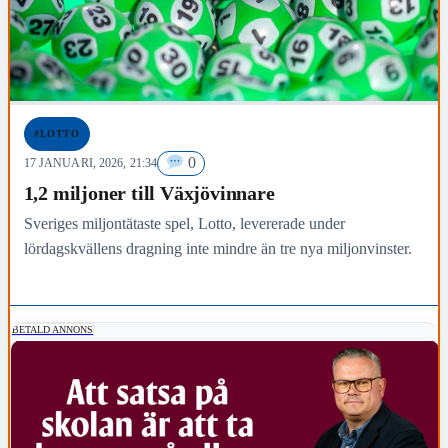
#LOTTO
0
17 JANUARI, 2026, 21:34
1,2 miljoner till Växjövinnare
Sveriges miljontätaste spel, Lotto, levererade under
lördagskvällens dragning inte mindre än tre nya miljonvinster.
BETALD ANNONS