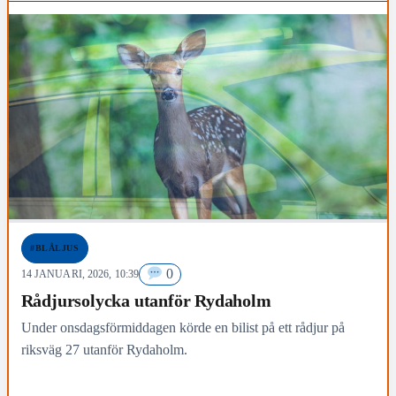
#BLÅLJUS
0
14 JANUARI, 2026, 10:39
Rådjursolycka utanför Rydaholm
Under onsdagsförmiddagen körde en bilist på ett rådjur på
riksväg 27 utanför Rydaholm.