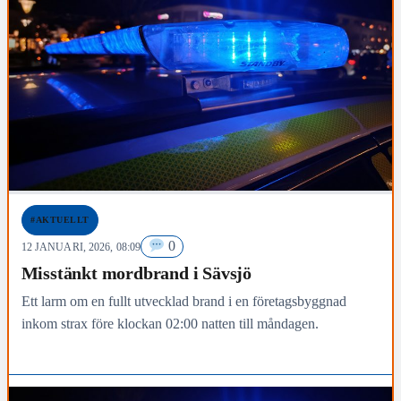
#AKTUELLT
0
12 JANUARI, 2026, 08:09
Misstänkt mordbrand i Sävsjö
Ett larm om en fullt utvecklad brand i en företagsbyggnad
inkom strax före klockan 02:00 natten till måndagen.