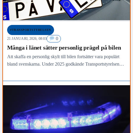
#TRANSPORTSTYRELSEN
0
21 JANUARI, 2026, 08:03
Många i länet sätter personlig prägel på bilen
Att skaffa en personlig skylt till bilen fortsätter vara populärt
bland svenskarna. Under 2025 godkände Transportstyrelsen
117 ansökningar om personlig skylt i Jönköpings län