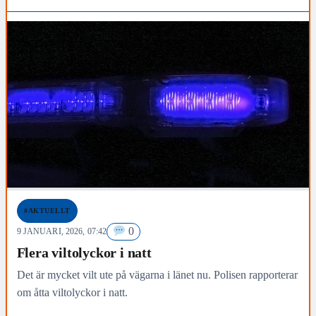
#AKTUELLT
0
9 JANUARI, 2026, 07:42
Flera viltolyckor i natt
Det är mycket vilt ute på vägarna i länet nu. Polisen rapporterar
om åtta viltolyckor i natt.