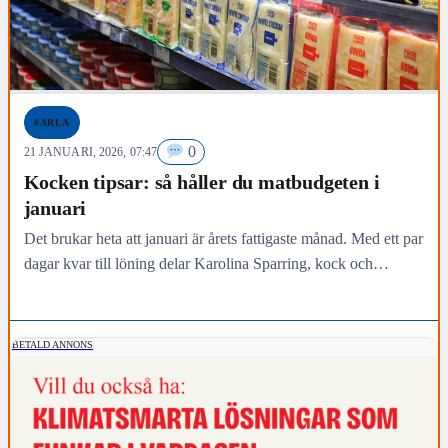
#ARLA
0
21 JANUARI, 2026, 07:47
Kocken tipsar: så håller du matbudgeten i
januari
Det brukar heta att januari är årets fattigaste månad. Med ett par
dagar kvar till löning delar Karolina Sparring, kock och
matinspiratör på Arla, med…
BETALD ANNONS