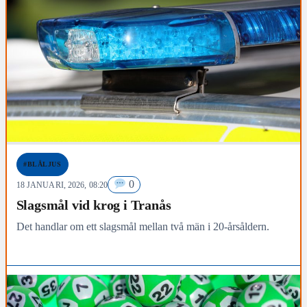
#BLÅLJUS
0
18 JANUARI, 2026, 08:20
Slagsmål vid krog i Tranås
Det handlar om ett slagsmål mellan två män i 20-årsåldern.