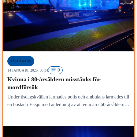
#ÅKLAGARE
0
14 JANUARI, 2026, 08:34
Kvinna i 80-årsåldern misstänks för
mordförsök
Under tisdagskvällen larmades polis och ambulans larmades till
en bostad i Eksjö med anledning av att en man i 60-årsåldern
skadats med ett vasst föremål.