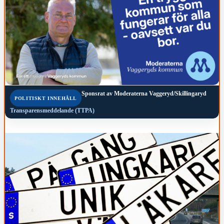
Sponsrat av
Moderaterna Vaggeryd/Skillingaryd
POLITISKT INNEHÅLL
Transparensmeddelande (TTPA)