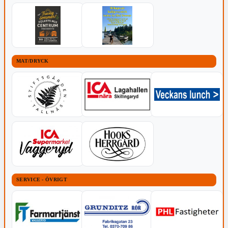
MAT/DRYCK
SERVICE - ÖVRIGT