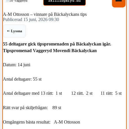
14°
Vaggeryd
A-M Ottosson – vinnare på Bäckalyckans tips
Publicerad 15 juni, 2026 09:30
Lyssna
55 deltagare gick tipspromenaden på Bäckalyckan igår.
Tipspromenad Vaggeryd Movendi Bäckalyckan
Datum: 14 juni
Antal deltagare: 55 st
Antal deltagare med 13 rätt: 1 st 12 rätt. 2 st 11 rätt: 5 st
Rätt svar på skiljefrågan: 89 st
Omgångens bästa resultat: A-M Ottosson