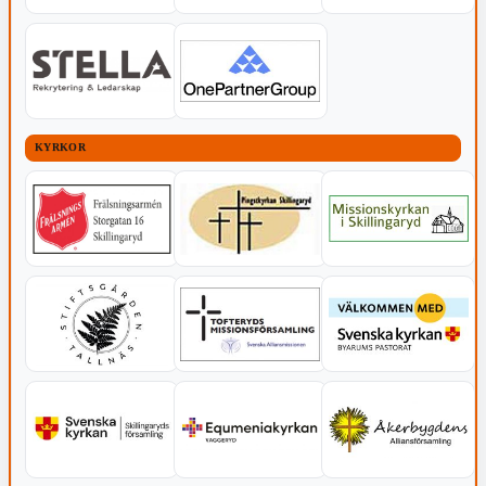
KYRKOR