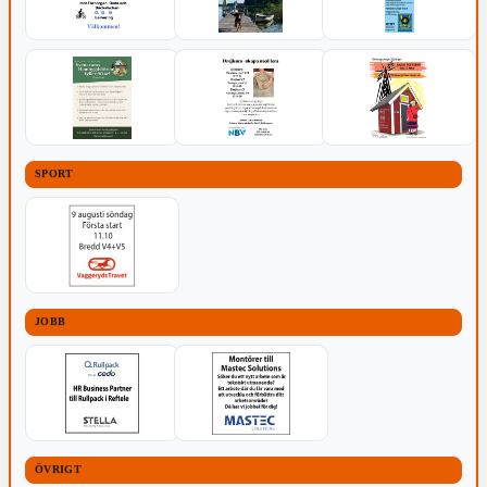
SPORT
JOBB
ÖVRIGT