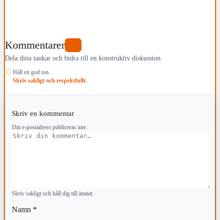
Kommentarer
0
Dela dina tankar och bidra till en konstruktiv diskussion.
♢
Håll en god ton.
Skriv sakligt och respektfullt.
Skriv en kommentar
Din e-postadress publiceras inte.
Kommentar
Skriv sakligt och håll dig till ämnet.
Namn
*