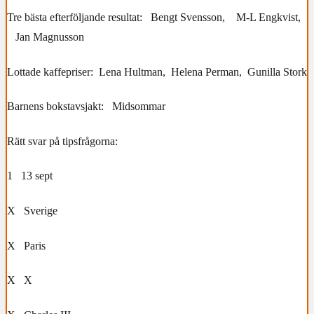
Tre bästa efterföljande resultat: Bengt Svensson, M-L Engkvist,
Jan Magnusson
Lottade kaffepriser: Lena Hultman, Helena Perman, Gunilla Stork
Barnens bokstavsjakt: Midsommar
Rätt svar på tipsfrågorna:
1 13 sept
X Sverige
X Paris
X X