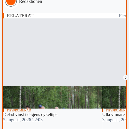
Redaktionen
RELATERAT
Fler
›
TIPSPROMENAD
TIPSPROMENA
Delad vinst i dagens cykeltips
Ulla vinnare 
5 augusti, 2026 22:03
3 augusti, 202