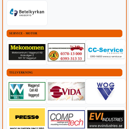
SERVICE - MOTOR
TILLVERKNING