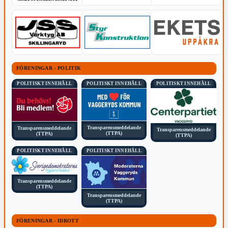
FÖRENINGAR - POLITIK
POLITISKT INNEHÅLL
POLITISKT INNEHÅLL
POLITISKT INNEHÅLL
Transparensmeddelande
Transparensmeddelande
Transparensmeddelande
(TTPA)
(TTPA)
(TTPA)
POLITISKT INNEHÅLL
POLITISKT INNEHÅLL
Transparensmeddelande
(TTPA)
Transparensmeddelande
(TTPA)
FÖRENINGAR - IDROTT