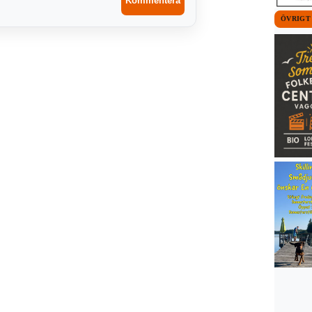
ÖVRIGT