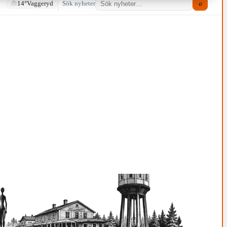
14°
Vaggeryd
Sök nyheter
⌕