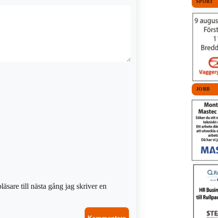
SPORT
JOBB
sare till nästa gång jag skriver en