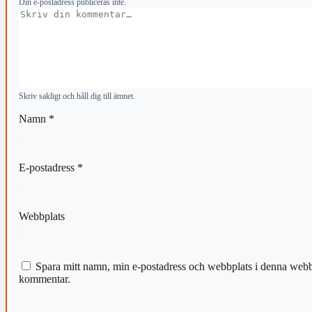
Din e-postadress publiceras inte.
Kommentar
Skriv sakligt och håll dig till ämnet.
Namn
*
E-postadress
*
Webbplats
Spara mitt namn, min e-postadress och webbplats i denna webblä
kommentar.