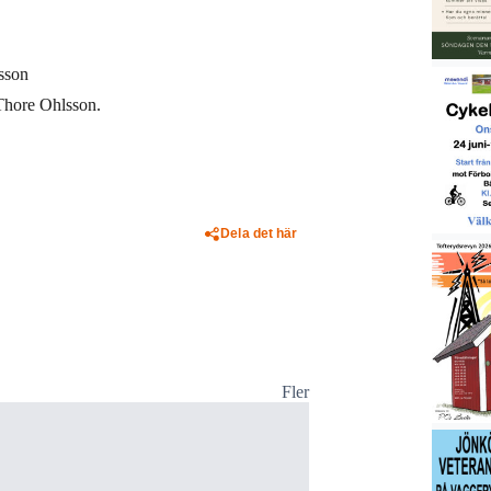
sson
Thore Ohlsson.
Dela det här
Fler