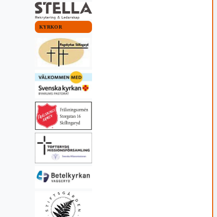
KYRKOR