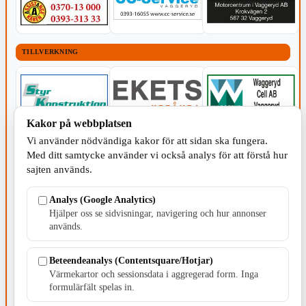
TILLVERKNING
Kakor på webbplatsen
Vi använder nödvändiga kakor för att sidan ska fungera.
Med ditt samtycke använder vi också analys för att förstå hur
sajten används.
Analys (Google Analytics)
Hjälper oss se sidvisningar, navigering och hur annonser
används.
Beteendeanalys (Contentsquare/Hotjar)
Värmekartor och sessionsdata i aggregerad form. Inga
FÖRENINGAR - POLITIK
formulärfält spelas in.
POLITISKT INNEHÅLL
POLITISKT INNEHÅLL
POLITISKT INNEHÅLL