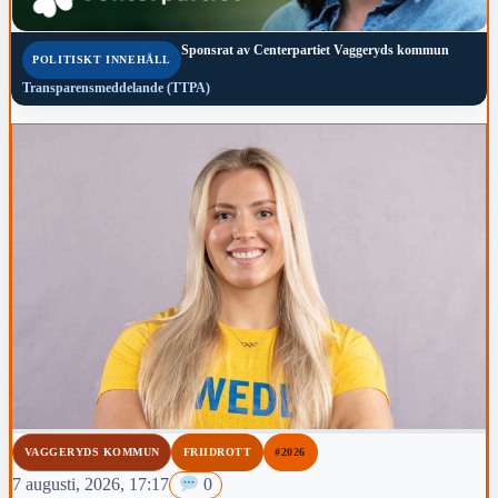
Sponsrat av
Centerpartiet Vaggeryds kommun
POLITISKT INNEHÅLL
Transparensmeddelande (TTPA)
VAGGERYDS KOMMUN
FRIIDROTT
#2026
7 augusti, 2026, 17:17
0