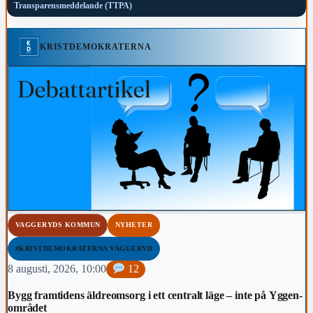
Transparensmeddelande (TTPA)
KRISTDEMOKRATERNA
VAGGERYDS KOMMUN
NYHETER
#KRISTDEMOKRATERNA VAGGERYD
8 augusti, 2026, 10:00
12
Bygg framtidens äldreomsorg i ett centralt läge – inte på Yggen-
området