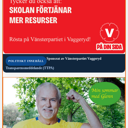
Sponsrat av
Vänsterpartiet Vaggeryd
POLITISKT INNEHÅLL
Transparensmeddelande (TTPA)