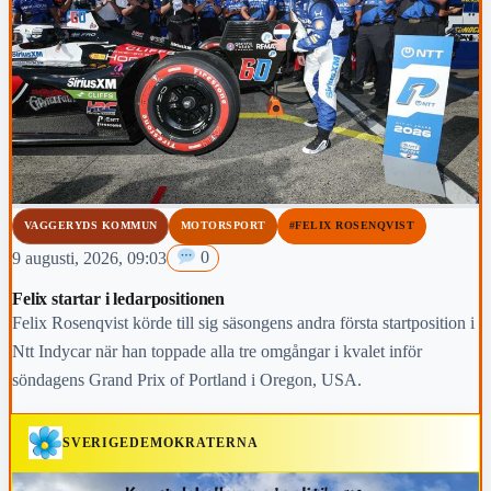
VAGGERYDS KOMMUN
MOTORSPORT
#FELIX ROSENQVIST
9 augusti, 2026, 09:03
0
Felix startar i ledarpositionen
Felix Rosenqvist körde till sig säsongens andra första startposition i
Ntt Indycar när han toppade alla tre omgångar i kvalet inför
söndagens Grand Prix of Portland i Oregon, USA.
SVERIGEDEMOKRATERNA