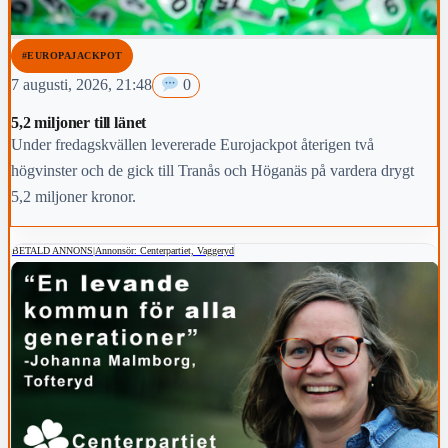
#EUROPAJACKPOT
7 augusti, 2026, 21:48
0
5,2 miljoner till länet
Under fredagskvällen levererade Eurojackpot återigen två
högvinster och de gick till Tranås och Höganäs på vardera drygt
5,2 miljoner kronor.
BETALD ANNONS
|
Annonsör: Centerpartiet, Vaggeryd