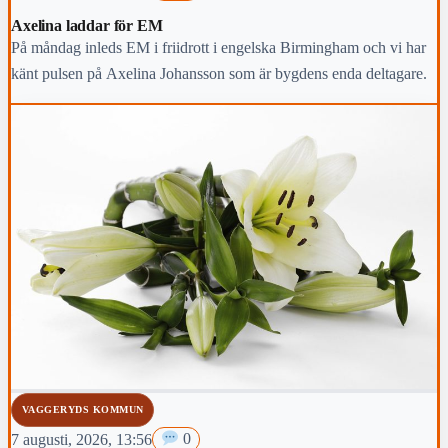
Axelina laddar för EM
På måndag inleds EM i friidrott i engelska Birmingham och vi har
känt pulsen på Axelina Johansson som är bygdens enda deltagare.
VAGGERYDS KOMMUN
7 augusti, 2026, 13:56
0