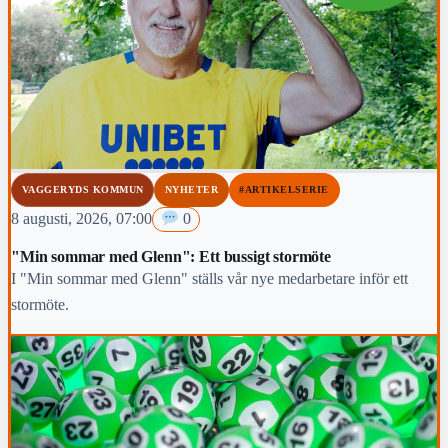
VAGGERYDS KOMMUN
NYHETER
#ARTIKELSERIE
8 augusti, 2026, 07:00
0
"Min sommar med Glenn": Ett bussigt stormöte
I "Min sommar med Glenn" ställs vår nye medarbetare inför ett
stormöte.