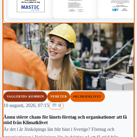
VAGGERYDS KOMMUN
NYHETER
#KLIMATKLIVET
10 augusti, 2026, 07:15
0
Ännu större chans för länets företag och organisationer att få
stöd från Klimatklivet
Är det i år Jönköpings län blir bäst i Sverige? Företag och