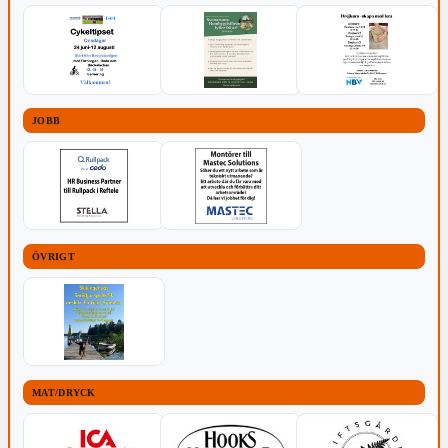
JOBB
ÖVRIGT
MAT/DRYCK