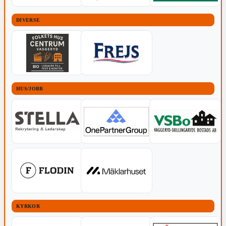
DIVERSE
HUS/JOBB
KYRKOR