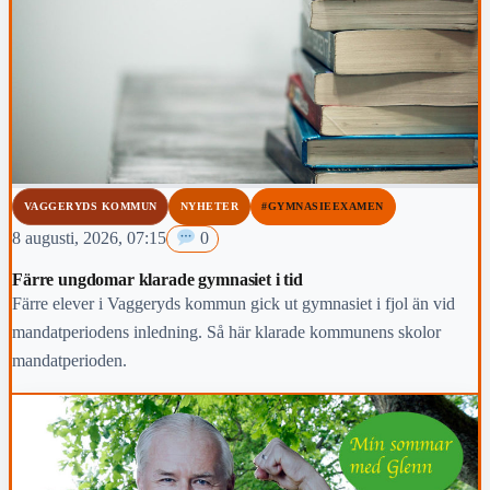
VAGGERYDS KOMMUN
NYHETER
#GYMNASIEEXAMEN
8 augusti, 2026, 07:15
0
Färre ungdomar klarade gymnasiet i tid
Färre elever i Vaggeryds kommun gick ut gymnasiet i fjol än vid
mandatperiodens inledning. Så här klarade kommunens skolor
mandatperioden.