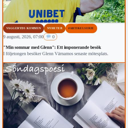
VAGGERYDS KOMMUN
NYHETER
#ARTIKELSERIE
9 augusti, 2026, 07:00
0
"Min sommar med Glenn": Ett imponerande besök
I följetongen besöker Glenn Värnamos senaste mötesplats.