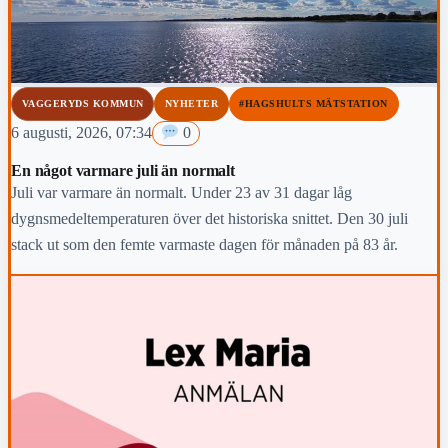
VAGGERYDS KOMMUN
NYHETER
#HAGSHULTS MÄTSTATION
6 augusti, 2026, 07:34
0
En något varmare juli än normalt
Juli var varmare än normalt. Under 23 av 31 dagar låg
dygnsmedeltemperaturen över det historiska snittet. Den 30 juli
stack ut som den femte varmaste dagen för månaden på 83 år.