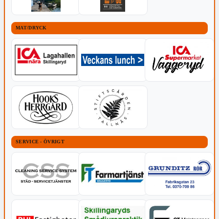
MAT/DRYCK
SERVICE - ÖVRIGT