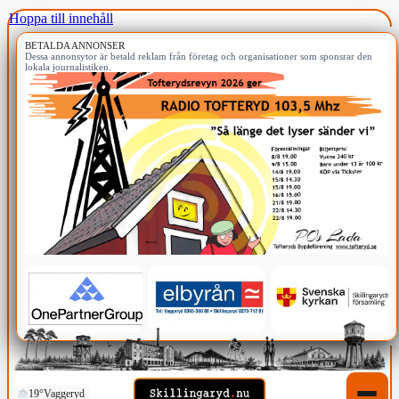
Hoppa till innehåll
BETALDA ANNONSER
Dessa annonsytor är betald reklam från företag och organisationer som sponsrar den
lokala journalistiken.
19°
Vaggeryd