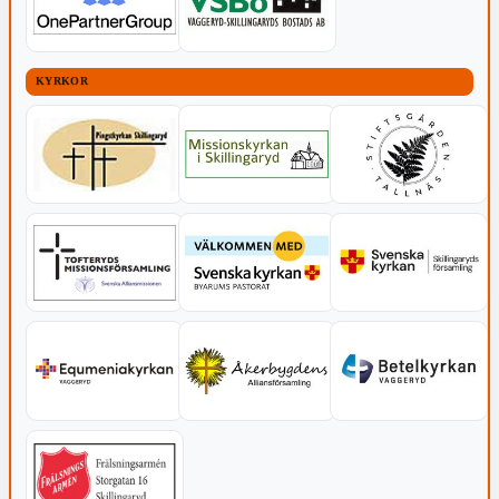
KYRKOR