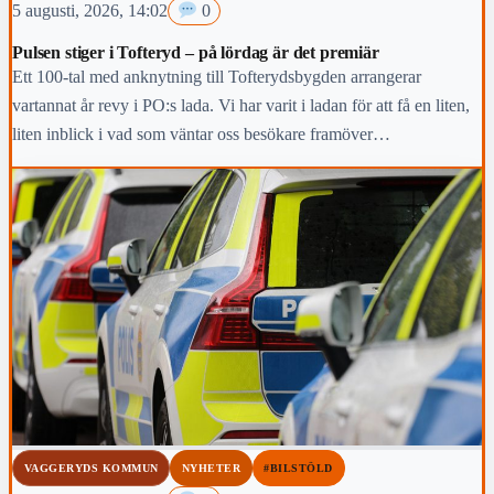
5 augusti, 2026, 14:02
0
Pulsen stiger i Tofteryd – på lördag är det premiär
Ett 100-tal med anknytning till Tofterydsbygden arrangerar
vartannat år revy i PO:s lada. Vi har varit i ladan för att få en liten,
liten inblick i vad som väntar oss besökare framöver…
VAGGERYDS KOMMUN
NYHETER
#BILSTÖLD