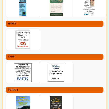
SPORT
JOBB
ÖVRIGT