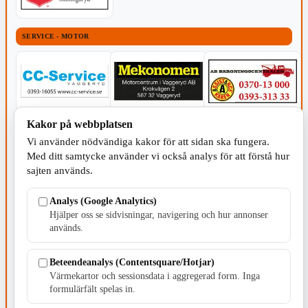
SERVICE - MOTOR
Kakor på webbplatsen
TILLVERKNING
Vi använder nödvändiga kakor för att sidan ska fungera.
Med ditt samtycke använder vi också analys för att förstå hur
sajten används.
Analys (Google Analytics)
Hjälper oss se sidvisningar, navigering och hur annonser
används.
Beteendeanalys (Contentsquare/Hotjar)
Värmekartor och sessionsdata i aggregerad form. Inga
formulärfält spelas in.