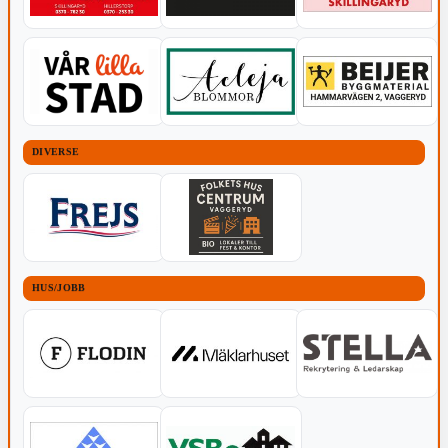
DIVERSE
HUS/JOBB