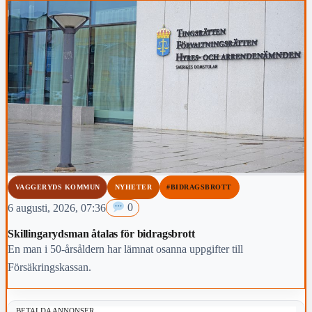
VAGGERYDS KOMMUN
NYHETER
#BIDRAGSBROTT
6 augusti, 2026, 07:36
0
Skillingarydsman åtalas för bidragsbrott
En man i 50-årsåldern har lämnat osanna uppgifter till
Försäkringskassan.
BETALDA ANNONSER