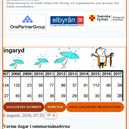
Dessa annonsytor är betald reklam från företag och organisationer som sponsrar den
lokala journalistiken.
VAGGERYDS KOMMUN
NYHETER
#SKILLINGARYDS RENINGSVERK
6 augusti, 2026, 07:35
0
Varma dagar i sommarmånaderna