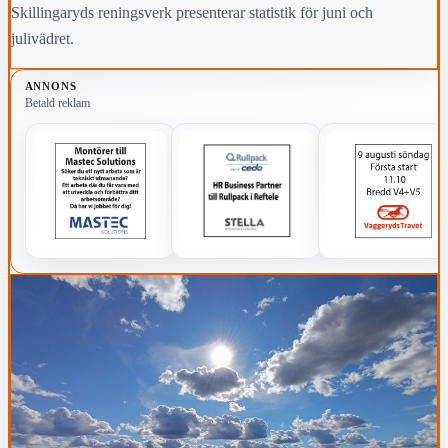
Skillingaryds reningsverk presenterar statistik för juni och
julivädret.
ANNONS
Betald reklam