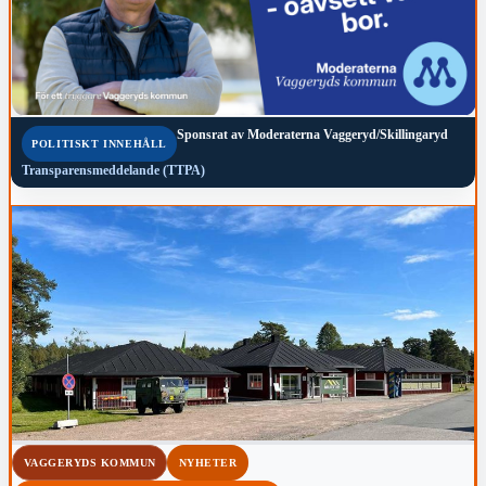
Sponsrat av
Moderaterna Vaggeryd/Skillingaryd
POLITISKT INNEHÅLL
Transparensmeddelande (TTPA)
VAGGERYDS KOMMUN
NYHETER