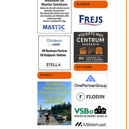
DIVERSE
HUS/JOBB
ÖVRIGT