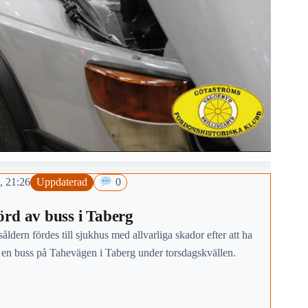
, 21:26
Uppdaterad
0
rd av buss i Taberg
såldern fördes till sjukhus med allvarliga skador efter att ha
v en buss på Tahevägen i Taberg under torsdagskvällen.