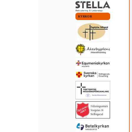
KYRKOR