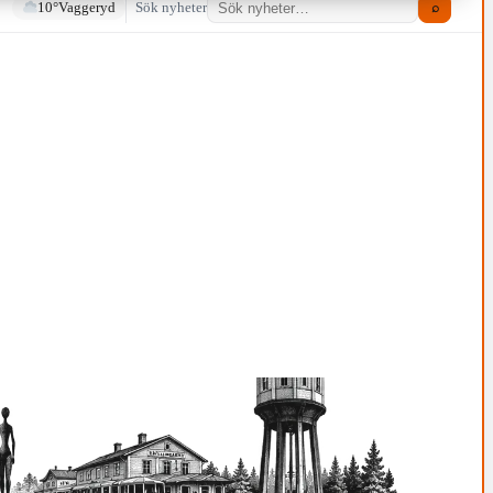
10°
Vaggeryd
Sök nyheter
⌕