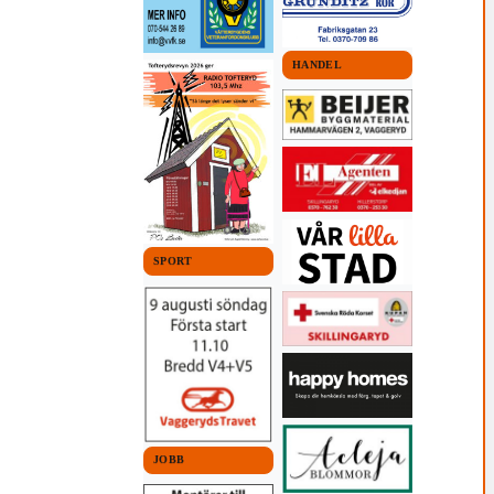
HANDEL
SPORT
JOBB