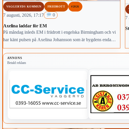
VAGGERYDS KOMMUN
FRIIDROTT
#2026
7 augusti, 2026, 17:17
0
7 
Axelina laddar för EM
St
På måndag inleds EM i friidrott i engelska Birmingham och vi
har känt pulsen på Axelina Johansson som är bygdens enda
deltagare.
ANNONS
Betald reklam