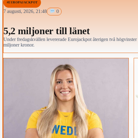
#EUROPAJACKPOT
7 augusti, 2026, 21:48
0
5,2 miljoner till länet
Under fredagskvällen levererade Eurojackpot återigen två högvinster 
miljoner kronor.