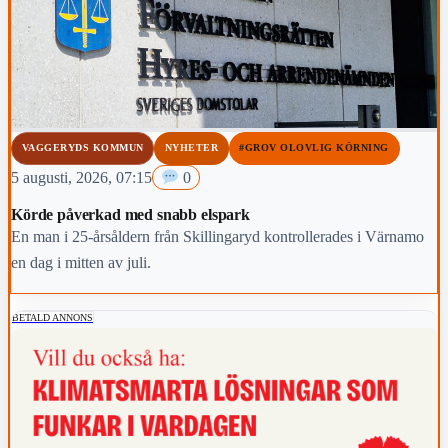
VAGGERYDS KOMMUN
NYHETER
#GROV OLOVLIG KÖRNING
5 augusti, 2026, 07:15
0
Körde påverkad med snabb elspark
En man i 25-årsåldern från Skillingaryd kontrollerades i Värnamo
en dag i mitten av juli.
BETALD ANNONS