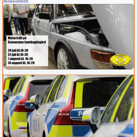
BETALD ANNONS