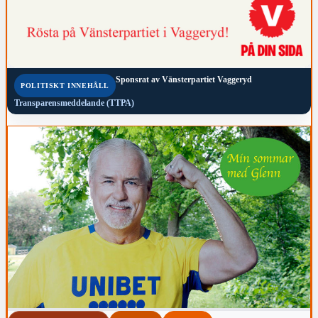
Sponsrat av
Vänsterpartiet Vaggeryd
POLITISKT INNEHÅLL
Transparensmeddelande (TTPA)