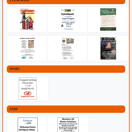
EVENEMANG
SPORT
JOBB