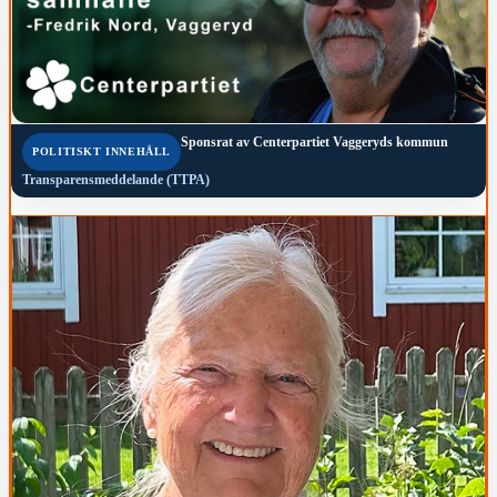
Sponsrat av
Centerpartiet Vaggeryds kommun
POLITISKT INNEHÅLL
Transparensmeddelande (TTPA)