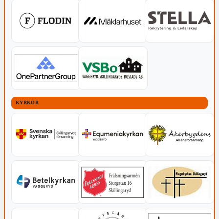
KYRKOR