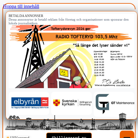
Hoppa till innehåll
BETALDA ANNONSER
Dessa annonsytor är betald reklam från företag och organisationer som sponsrar den
lokala journalistiken.
13°
Vaggeryd