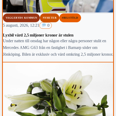
VAGGERYDS KOMMUN
NYHETER
#BILSTÖLD
5 augusti, 2026, 12:21
0
Lyxbil värd 2,5 miljoner kronor är stulen
Under natten till onsdag har någon eller några personer stulit en
Mercedes AMG G63 från en fastighet i Barnarp söder om
Jönköping. Bilen är exklusiv och värd omkring 2,5 miljoner kronor.