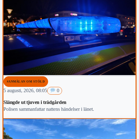
#ANMÄLAN OM STÖLD
5 augusti, 2026, 08:05
0
Slängde ut tjuven i trädgården
Polisen sammanfattar nattens händelser i länet.