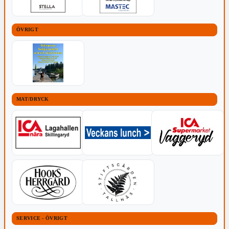
ÖVRIGT
MAT/DRYCK
SERVICE - ÖVRIGT