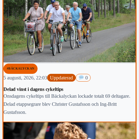
#BÄCKALYCKAN
5 augusti, 2026, 22:03
Uppdaterad
0
Delad vinst i dagens cykeltips
Onsdagens cykeltips till Bäckalyckan lockade totalt 69 deltagare.
Delad etappsegrare blev Christer Gustafsson och Ing-Britt
Gustafsson.