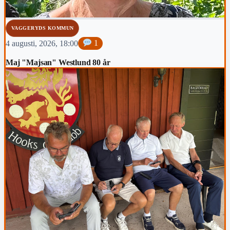
VAGGERYDS KOMMUN
4 augusti, 2026, 18:00
1
Maj "Majsan" Westlund 80 år