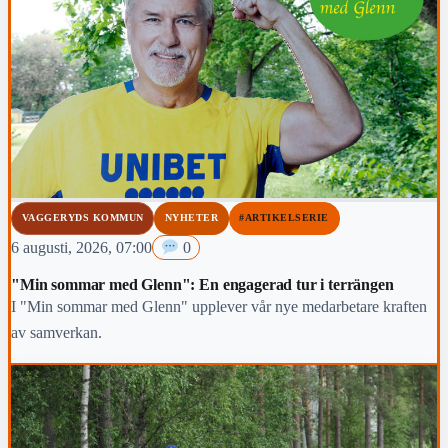
VAGGERYDS KOMMUN
NYHETER
#ARTIKELSERIE
6 augusti, 2026, 07:00
0
"Min sommar med Glenn": En engagerad tur i terrängen
I "Min sommar med Glenn" upplever vår nye medarbetare kraften
av samverkan.