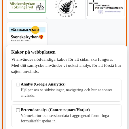
Kakor på webbplatsen
SERVICE - MOTOR
Vi använder nödvändiga kakor för att sidan ska fungera.
Med ditt samtycke använder vi också analys för att förstå hur
sajten används.
Analys (Google Analytics)
Hjälper oss se sidvisningar, navigering och hur annonser
TILLVERKNING
används.
Beteendeanalys (Contentsquare/Hotjar)
Värmekartor och sessionsdata i aggregerad form. Inga
formulärfält spelas in.