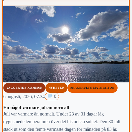
VAGGERYDS KOMMUN
NYHETER
#HAGSHULTS MÄTSTATION
6 augusti, 2026, 07:34
0
En något varmare juli än normalt
Juli var varmare än normalt. Under 23 av 31 dagar låg
dygnsmedeltemperaturen över det historiska snittet. Den 30 juli
stack ut som den femte varmaste dagen för månaden på 83 år.