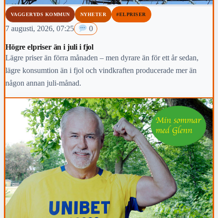
VAGGERYDS KOMMUN
NYHETER
#ELPRISER
7 augusti, 2026, 07:25
0
Högre elpriser än i juli i fjol
Lägre priser än förra månaden – men dyrare än för ett år sedan,
lägre konsumtion än i fjol och vindkraften producerade mer än
någon annan juli-månad.