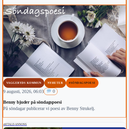
VAGGERYDS KOMMUN
NYHETER
#SÖNDAGSPOESI
9 augusti, 2026, 06:03
0
Benny bjuder på söndagspoesi
På söndagar publicerar vi poesi av Benny Strukelj.
BETALD ANNONS