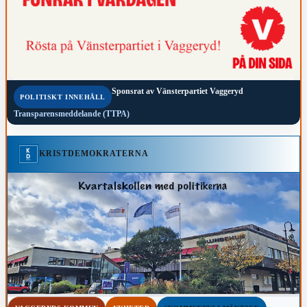
Sponsrat av
Vänsterpartiet Vaggeryd
POLITISKT INNEHÅLL
Transparensmeddelande (TTPA)
KRISTDEMOKRATERNA