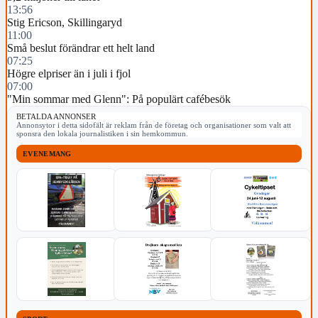
13:56
Stig Ericson, Skillingaryd
11:00
Små beslut förändrar ett helt land
07:25
Högre elpriser än i juli i fjol
07:00
"Min sommar med Glenn": På populärt cafébesök
BETALDA ANNONSER
Annonsytor i detta sidofält är reklam från de företag och organisationer som valt att
sponsra den lokala journalistiken i sin hemkommun.
EVENEMANG