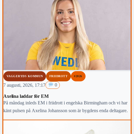
VAGGERYDS KOMMUN
FRIIDROTT
#2026
7 augusti, 2026, 17:17
0
Axelina laddar för EM
På måndag inleds EM i friidrott i engelska Birmingham och vi har
känt pulsen på Axelina Johansson som är bygdens enda deltagare.