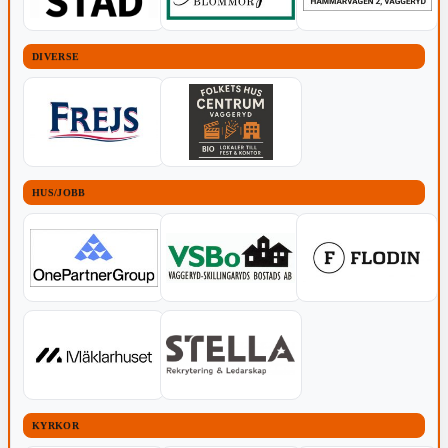
DIVERSE
HUS/JOBB
KYRKOR