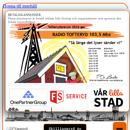
Hoppa till innehåll
BETALDA ANNONSER
Dessa annonsytor är betald reklam från företag och organisationer som sponsrar den
lokala journalistiken.
23°
Vaggeryd