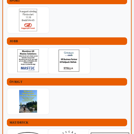
SPORT
JOBB
ÖVRIGT
MAT/DRYCK