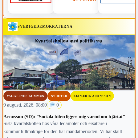
SVERIGEDEMOKRATERNA
VAGGERYDS KOMMUN
NYHETER
#JAN-ERIK ARONSSON
9 augusti, 2026, 08:00
0
Aronsson (SD): "Sociala biten ligger mig varmt om hjärtat"
Sista kvartalskollen hos våra ledamöter och ersättare i
kommunfullmäktige för den här mandatperioden. Vi har ställt