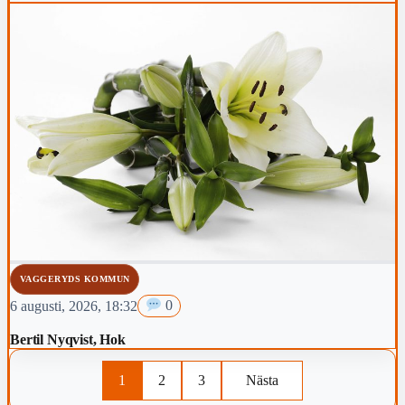
VAGGERYDS KOMMUN
6 augusti, 2026, 18:32
0
Bertil Nyqvist, Hok
1
2
3
Nästa