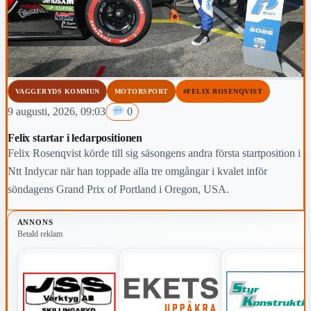
VAGGERYDS KOMMUN
MOTORSPORT
#FELIX ROSENQVIST
9 augusti, 2026, 09:03
0
Felix startar i ledarpositionen
Felix Rosenqvist körde till sig säsongens andra första startposition i
Ntt Indycar när han toppade alla tre omgångar i kvalet inför
söndagens Grand Prix of Portland i Oregon, USA.
ANNONS
Betald reklam