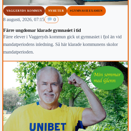
VAGGERYDS KOMMUN
NYHETER
#GYMNASIEEXAMEN
8 augusti, 2026, 07:15
0
Färre ungdomar klarade gymnasiet i tid
Färre elever i Vaggeryds kommun gick ut gymnasiet i fjol än vid
mandatperiodens inledning. Så här klarade kommunens skolor
mandatperioden.