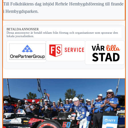
Till Folkdräktens dag inbjöd Reftele Hembygdsförening till firande
i Hembygdsparken.
BETALDA ANNONSER
Dessa annonsytor är betald reklam från företag och organisationer som sponsrar den
lokala journalistiken.