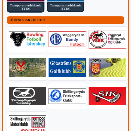
Transparensmeddelande
Transparensmeddelande
(TTPA)
(TTPA)
FÖRENINGAR - IDROTT