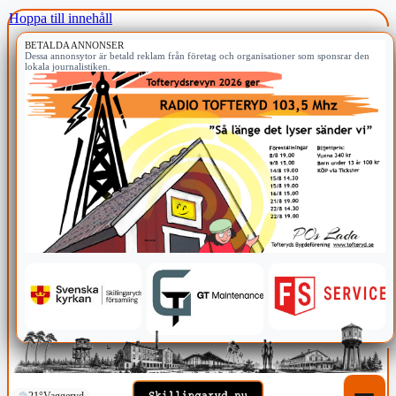
Hoppa till innehåll
BETALDA ANNONSER
Dessa annonsytor är betald reklam från företag och organisationer som sponsrar den
lokala journalistiken.
21°
Vaggeryd