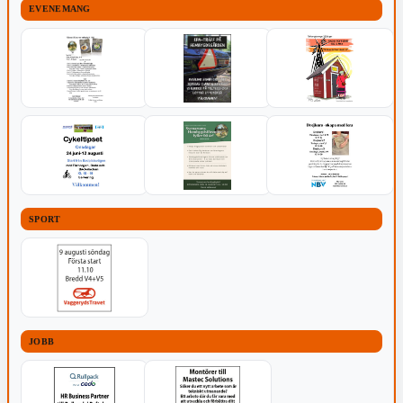
EVENEMANG
SPORT
JOBB