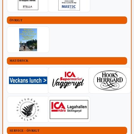
ÖVRIGT
MAT/DRYCK
SERVICE - ÖVRIGT