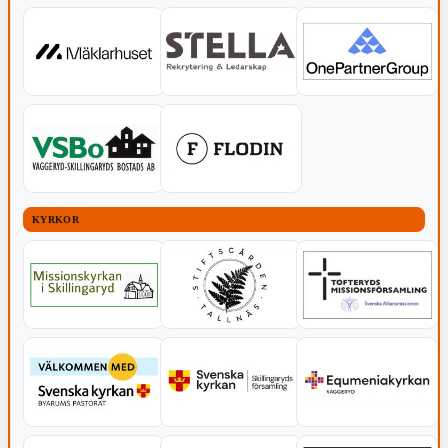
KYRKOR