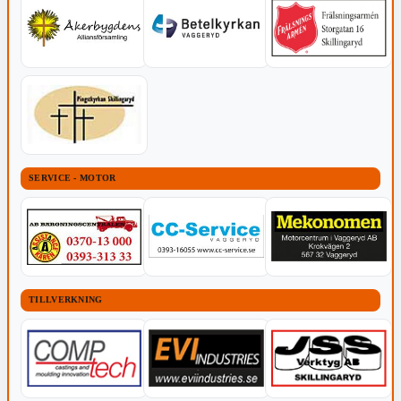
SERVICE - MOTOR
TILLVERKNING