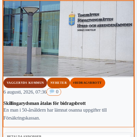
VAGGERYDS KOMMUN
NYHETER
#BIDRAGSBROTT
6 augusti, 2026, 07:36
0
Skillingarydsman åtalas för bidragsbrott
En man i 50-årsåldern har lämnat osanna uppgifter till
Försäkringskassan.
BETALDA ANNONSER