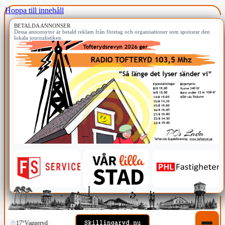
Hoppa till innehåll
BETALDA ANNONSER
Dessa annonsytor är betald reklam från företag och organisationer som sponsrar den
lokala journalistiken.
17°
Vaggeryd