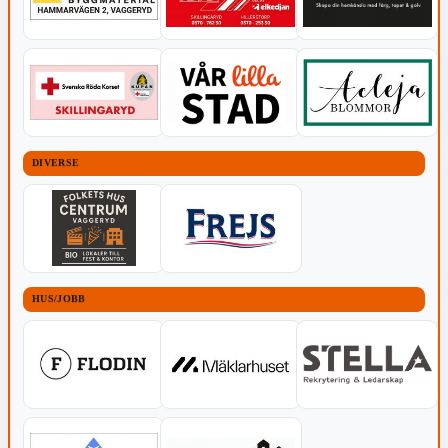
DIVERSE
HUS/JOBB