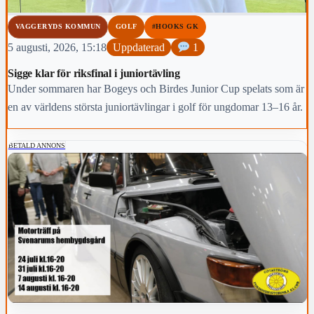
VAGGERYDS KOMMUN
GOLF
#HOOKS GK
5 augusti, 2026, 15:18
Uppdaterad
1
Sigge klar för riksfinal i juniortävling
Under sommaren har Bogeys och Birdes Junior Cup spelats som är
en av världens största juniortävlingar i golf för ungdomar 13–16 år.
BETALD ANNONS