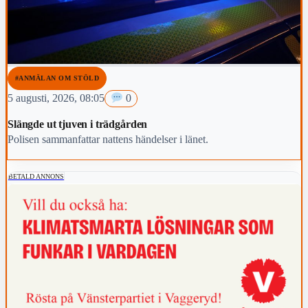
#ANMÄLAN OM STÖLD
5 augusti, 2026, 08:05
0
Slängde ut tjuven i trädgården
Polisen sammanfattar nattens händelser i länet.
BETALD ANNONS