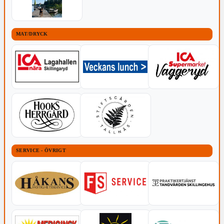
MAT/DRYCK
SERVICE - ÖVRIGT