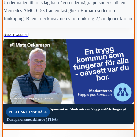
Under natten till onsdag har någon eller några personer stulit en
Mercedes AMG G63 från en fastighet i Barnarp söder om
Jönköping. Bilen är exklusiv och värd omkring 2,5 miljoner kronor.
BETALD ANNONS
Sponsrat av
Moderaterna Vaggeryd/Skillingaryd
POLITISKT INNEHÅLL
Transparensmeddelande (TTPA)