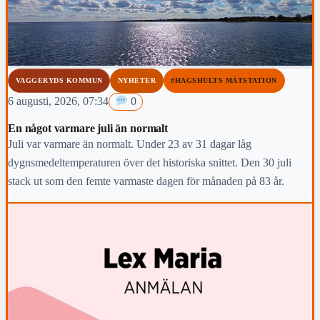
VAGGERYDS KOMMUN
NYHETER
#HAGSHULTS MÄTSTATION
6 augusti, 2026, 07:34
0
En något varmare juli än normalt
Juli var varmare än normalt. Under 23 av 31 dagar låg
dygnsmedeltemperaturen över det historiska snittet. Den 30 juli
stack ut som den femte varmaste dagen för månaden på 83 år.