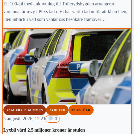
Ett 100-tal med anknytning till Tofterydsbygden arrangerar
vartannat år revy i PO:s lada. Vi har varit i ladan för att få en liten,
liten inblick i vad som väntar oss besökare framöver…
VAGGERYDS KOMMUN
NYHETER
#BILSTÖLD
5 augusti, 2026, 12:21
0
Lyxbil värd 2,5 miljoner kronor är stulen