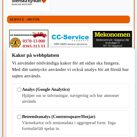
SERVICE - MOTOR
Kakor på webbplatsen
TILLVERKNING
Vi använder nödvändiga kakor för att sidan ska fungera.
Med ditt samtycke använder vi också analys för att förstå hur
sajten används.
Analys (Google Analytics)
Hjälper oss se sidvisningar, navigering och hur annonser
används.
Beteendeanalys (Contentsquare/Hotjar)
Värmekartor och sessionsdata i aggregerad form. Inga
formulärfält spelas in.