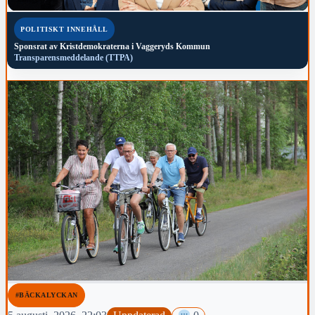
POLITISKT INNEHÅLL
Sponsrat av
Kristdemokraterna i Vaggeryds Kommun
Transparensmeddelande (TTPA)
#BÄCKALYCKAN