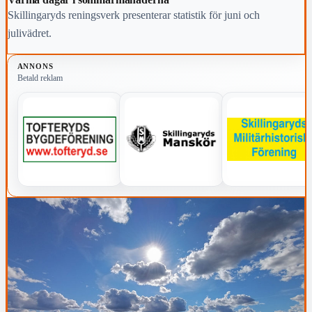
Skillingaryds reningsverk presenterar statistik för juni och
julivädret.
ANNONS
Betald reklam