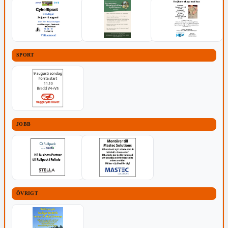
SPORT
JOBB
ÖVRIGT