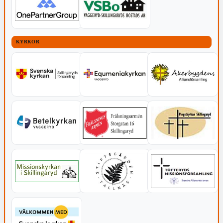
KYRKOR