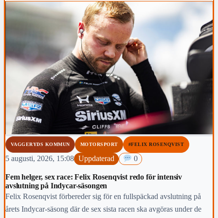
VAGGERYDS KOMMUN
MOTORSPORT
#FELIX ROSENQVIST
5 augusti, 2026, 15:08
Uppdaterad
0
Fem helger, sex race: Felix Rosenqvist redo för intensiv
avslutning på Indycar-säsongen
Felix Rosenqvist förbereder sig för en fullspäckad avslutning på
årets Indycar-säsong där de sex sista racen ska avgöras under de