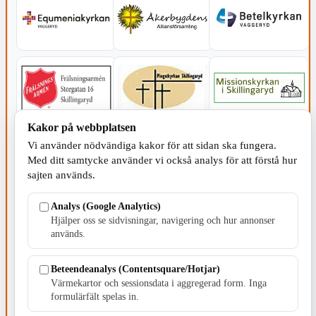
Kakor på webbplatsen
Vi använder nödvändiga kakor för att sidan ska fungera.
Med ditt samtycke använder vi också analys för att förstå hur
sajten används.
Analys (Google Analytics)
Hjälper oss se sidvisningar, navigering och hur annonser
används.
Beteendeanalys (Contentsquare/Hotjar)
SERVICE - MOTOR
Värmekartor och sessionsdata i aggregerad form. Inga
formulärfält spelas in.