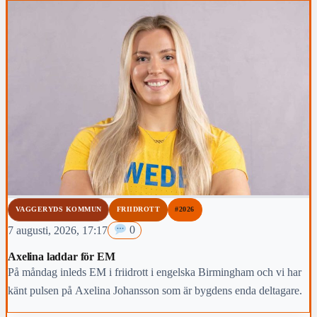
VAGGERYDS KOMMUN
FRIIDROTT
#2026
7 augusti, 2026, 17:17
0
Axelina laddar för EM
På måndag inleds EM i friidrott i engelska Birmingham och vi har
känt pulsen på Axelina Johansson som är bygdens enda deltagare.