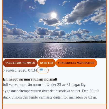
VAGGERYDS KOMMUN
NYHETER
#HAGSHULTS MÄTSTATION
6 augusti, 2026, 07:34
0
En något varmare juli än normalt
Juli var varmare än normalt. Under 23 av 31 dagar låg
dygnsmedeltemperaturen över det historiska snittet. Den 30 juli
stack ut som den femte varmaste dagen för månaden på 83 år.