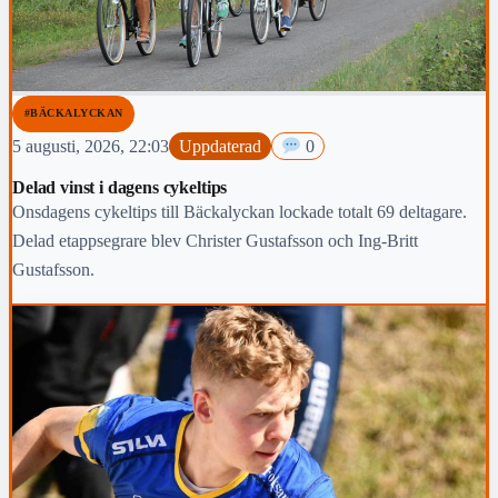
#BÄCKALYCKAN
5 augusti, 2026, 22:03
Uppdaterad
0
Delad vinst i dagens cykeltips
Onsdagens cykeltips till Bäckalyckan lockade totalt 69 deltagare.
Delad etappsegrare blev Christer Gustafsson och Ing-Britt
Gustafsson.