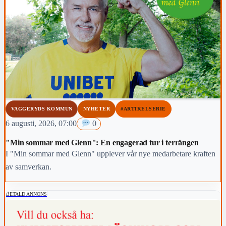
VAGGERYDS KOMMUN
NYHETER
#ARTIKELSERIE
6 augusti, 2026, 07:00
0
"Min sommar med Glenn": En engagerad tur i terrängen
I "Min sommar med Glenn" upplever vår nye medarbetare kraften
av samverkan.
BETALD ANNONS