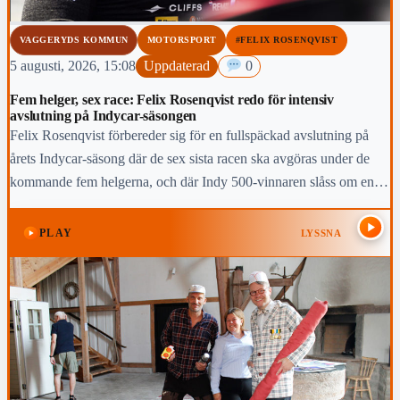
VAGGERYDS KOMMUN
MOTORSPORT
#FELIX ROSENQVIST
5 augusti, 2026, 15:08
Uppdaterad
0
Fem helger, sex race: Felix Rosenqvist redo för intensiv
avslutning på Indycar-säsongen
Felix Rosenqvist förbereder sig för en fullspäckad avslutning på
årets Indycar-säsong där de sex sista racen ska avgöras under de
kommande fem helgerna, och där Indy 500-vinnaren slåss om en
topp-fem-placering i den slutliga mästerskapstabellen.
PLAY
LYSSNA