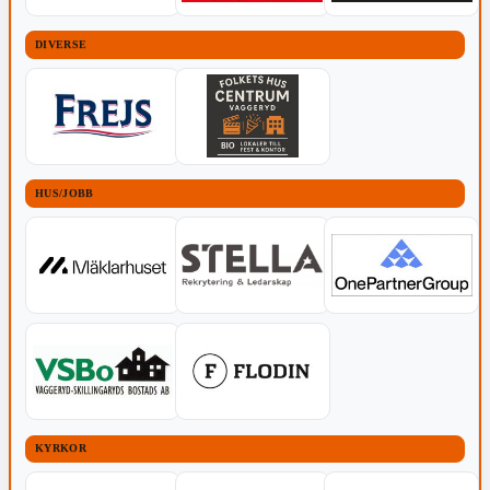
DIVERSE
HUS/JOBB
KYRKOR