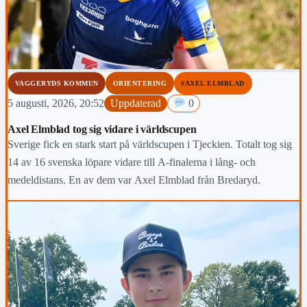
VAGGERYDS KOMMUN
ORIENTERING
#AXEL ELMBLAD
5 augusti, 2026, 20:52
Uppdaterad
0
Axel Elmblad tog sig vidare i världscupen
Sverige fick en stark start på världscupen i Tjeckien. Totalt tog sig
14 av 16 svenska löpare vidare till A-finalerna i lång- och
medeldistans. En av dem var Axel Elmblad från Bredaryd.