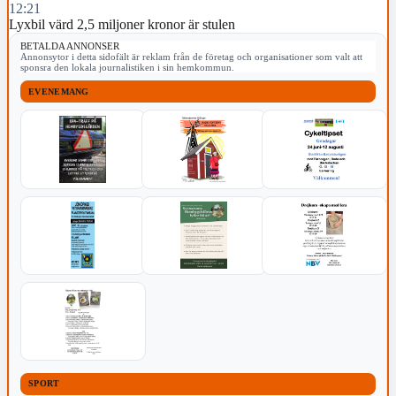
12:21
Lyxbil värd 2,5 miljoner kronor är stulen
BETALDA ANNONSER
Annonsytor i detta sidofält är reklam från de företag och organisationer som valt att
sponsra den lokala journalistiken i sin hemkommun.
EVENEMANG
SPORT