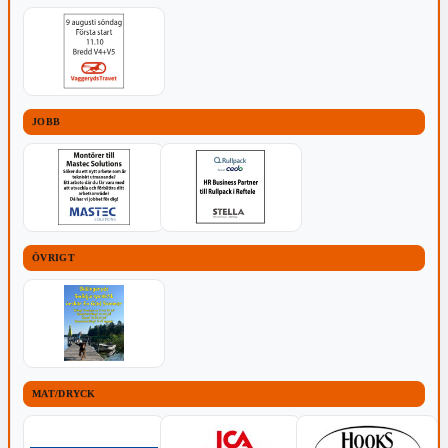
JOBB
ÖVRIGT
MAT/DRYCK