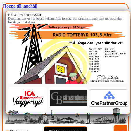
Hoppa till innehåll
BETALDA ANNONSER
Dessa annonsytor är betald reklam från företag och organisationer som sponsrar den
lokala journalistiken.