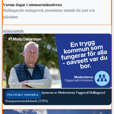
Varma dagar i sommarmånaderna
Skillingaryds reningsverk presenterar statistik för juni och
julivädret.
BETALD ANNONS
Sponsrat av
Moderaterna Vaggeryd/Skillingaryd
POLITISKT INNEHÅLL
Transparensmeddelande (TTPA)