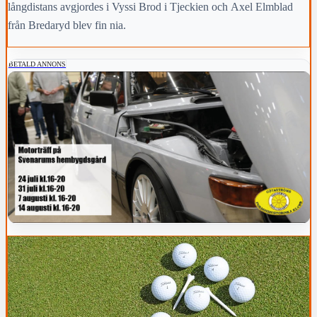
långdistans avgjordes i Vyssi Brod i Tjeckien och Axel Elmblad
från Bredaryd blev fin nia.
BETALD ANNONS