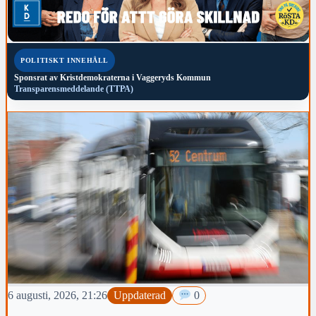
POLITISKT INNEHÅLL
Sponsrat av
Kristdemokraterna i Vaggeryds Kommun
Transparensmeddelande (TTPA)
6 augusti, 2026, 21:26
Uppdaterad
0