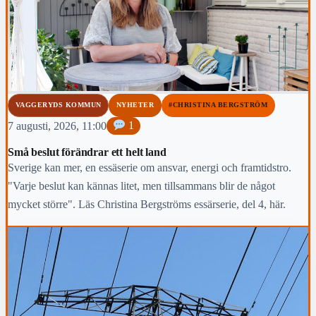
VAGGERYDS KOMMUN
NYHETER
#CHRISTINA BERGSTRÖM
7 augusti, 2026, 11:00
1
Små beslut förändrar ett helt land
Sverige kan mer, en essäserie om ansvar, energi och framtidstro.
"Varje beslut kan kännas litet, men tillsammans blir de något
mycket större". Läs Christina Bergströms essärserie, del 4, här.