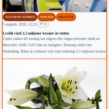
VAGGERYDS KOMMUN
NYHETER
#BILSTÖLD
5 augusti, 2026, 12:21
0
Lyxbil värd 2,5 miljoner kronor är stulen
Under natten till onsdag har någon eller några personer stulit en
Mercedes AMG G63 från en fastighet i Barnarp söder om
Jönköping. Bilen är exklusiv och värd omkring 2,5 miljoner kronor.