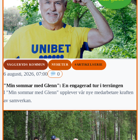
VAGGERYDS KOMMUN
NYHETER
#ARTIKELSERIE
6 augusti, 2026, 07:00
0
"Min sommar med Glenn": En engagerad tur i terrängen
I "Min sommar med Glenn" upplever vår nye medarbetare kraften
av samverkan.