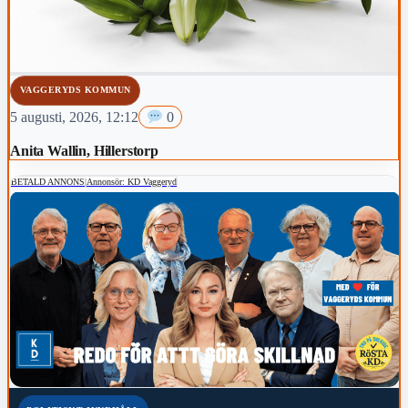
VAGGERYDS KOMMUN
5 augusti, 2026, 12:12
0
Anita Wallin, Hillerstorp
BETALD ANNONS
|
Annonsör: KD Vaggeryd