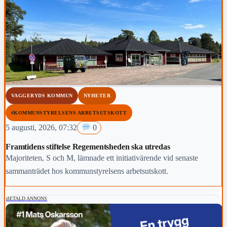
VAGGERYDS KOMMUN
NYHETER
#KOMMUNSTYRELSENS ARBETSUTSKOTT
5 augusti, 2026, 07:32
0
Framtidens stiftelse Regementsheden ska utredas
Majoriteten, S och M, lämnade ett initiativärende vid senaste
sammanträdet hos kommunstyrelsens arbetsutskott.
BETALD ANNONS