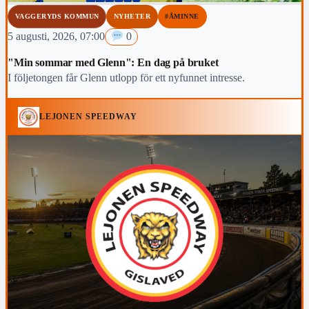
VAGGERYDS KOMMUN
NYHETER
#ÅMINNE
5 augusti, 2026, 07:00
0
"Min sommar med Glenn": En dag på bruket
I följetongen får Glenn utlopp för ett nyfunnet intresse.
LEJONEN SPEEDWAY