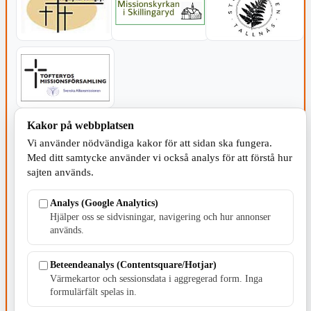
Kakor på webbplatsen
SERVICE - MOTOR
Vi använder nödvändiga kakor för att sidan ska fungera.
Med ditt samtycke använder vi också analys för att förstå hur
sajten används.
Analys (Google Analytics)
Hjälper oss se sidvisningar, navigering och hur annonser
TILLVERKNING
används.
Beteendeanalys (Contentsquare/Hotjar)
Värmekartor och sessionsdata i aggregerad form. Inga
formulärfält spelas in.