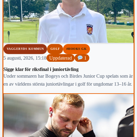
VAGGERYDS KOMMUN
GOLF
#HOOKS GK
5 augusti, 2026, 15:18
Uppdaterad
1
Sigge klar för riksfinal i juniortävling
Under sommaren har Bogeys och Birdes Junior Cup spelats som är
en av världens största juniortävlingar i golf för ungdomar 13–16 år.