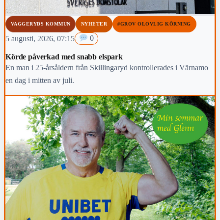
VAGGERYDS KOMMUN
NYHETER
#GROV OLOVLIG KÖRNING
5 augusti, 2026, 07:15
0
Körde påverkad med snabb elspark
En man i 25-årsåldern från Skillingaryd kontrollerades i Värnamo
en dag i mitten av juli.