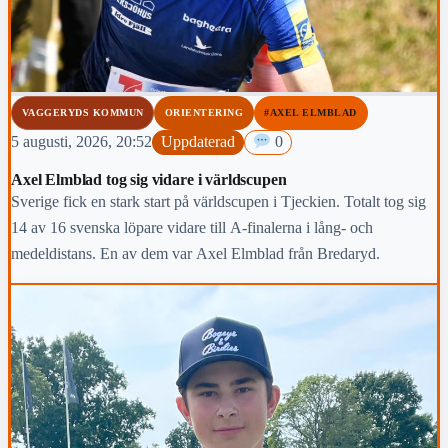
VAGGERYDS KOMMUN
ORIENTERING
#AXEL ELMBLAD
5 augusti, 2026, 20:52
Uppdaterad
0
Axel Elmblad tog sig vidare i världscupen
Sverige fick en stark start på världscupen i Tjeckien. Totalt tog sig
14 av 16 svenska löpare vidare till A-finalerna i lång- och
medeldistans. En av dem var Axel Elmblad från Bredaryd.