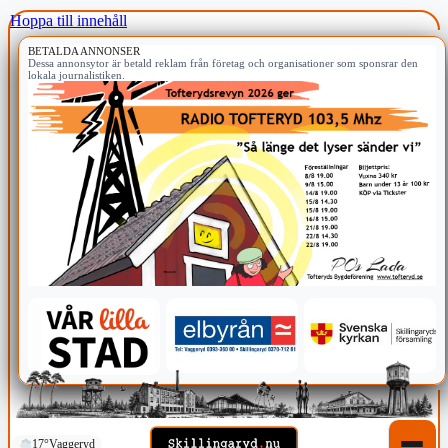
Hoppa till innehåll
BETALDA ANNONSER
Dessa annonsytor är betald reklam från företag och organisationer som sponsrar den
lokala journalistiken.
17°
Vaggeryd