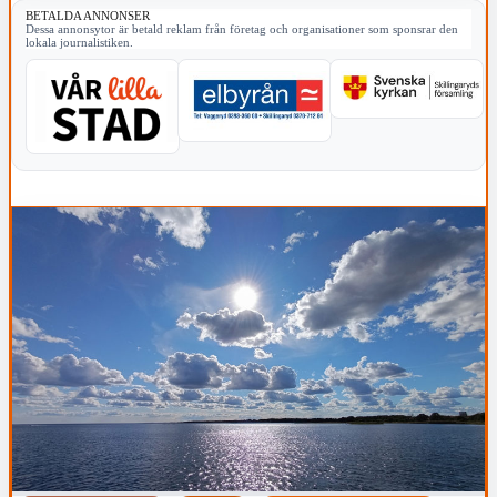
BETALDA ANNONSER
Dessa annonsytor är betald reklam från företag och organisationer som sponsrar den
lokala journalistiken.