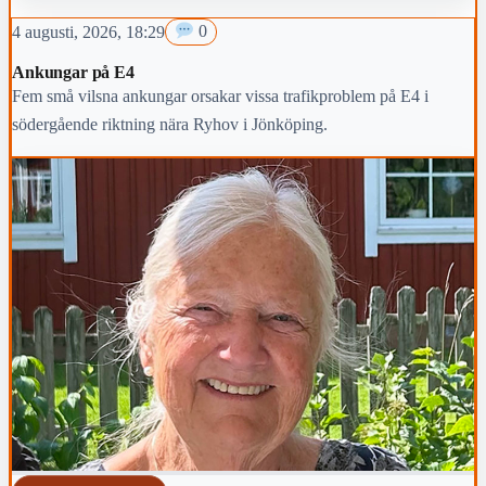
4 augusti, 2026, 18:29
0
Ankungar på E4
Fem små vilsna ankungar orsakar vissa trafikproblem på E4 i
södergående riktning nära Ryhov i Jönköping.