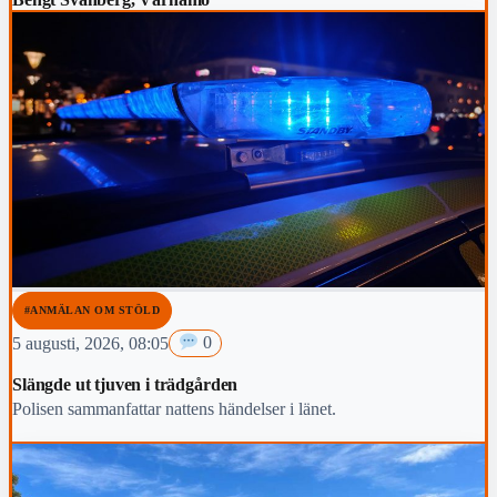
#ANMÄLAN OM STÖLD
5 augusti, 2026, 08:05
0
Slängde ut tjuven i trädgården
Polisen sammanfattar nattens händelser i länet.