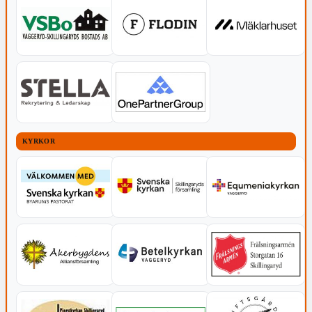
KYRKOR