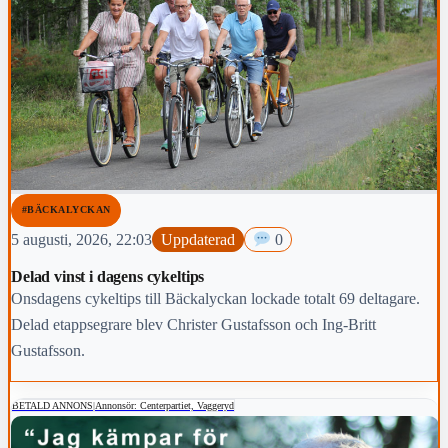
#BÄCKALYCKAN
5 augusti, 2026, 22:03
Uppdaterad
0
Delad vinst i dagens cykeltips
Onsdagens cykeltips till Bäckalyckan lockade totalt 69 deltagare.
Delad etappsegrare blev Christer Gustafsson och Ing-Britt
Gustafsson.
BETALD ANNONS
|
Annonsör: Centerpartiet, Vaggeryd