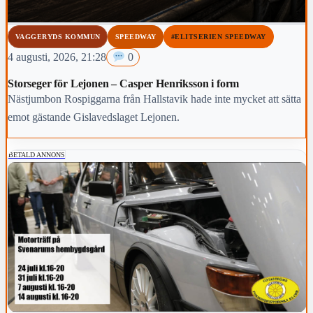
VAGGERYDS KOMMUN
SPEEDWAY
#ELITSERIEN SPEEDWAY
4 augusti, 2026, 21:28
0
Storseger för Lejonen – Casper Henriksson i form
Nästjumbon Rospiggarna från Hallstavik hade inte mycket att sätta
emot gästande Gislavedslaget Lejonen.
BETALD ANNONS