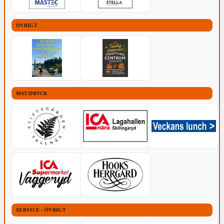
ÖVRIGT
MAT/DRYCK
SERVICE - ÖVRIGT