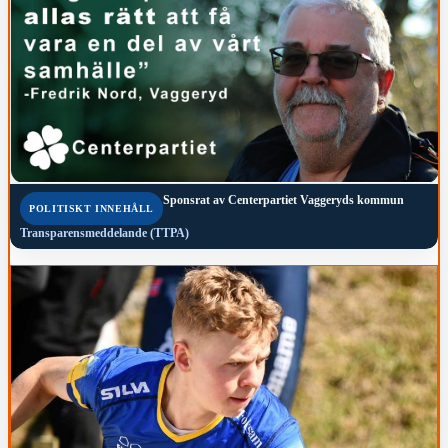
Sponsrat av
Centerpartiet Vaggeryds kommun
POLITISKT INNEHÅLL
Transparensmeddelande (TTPA)