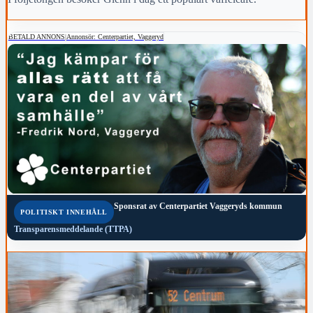
BETALD ANNONS
|
Annonsör: Centerpartiet, Vaggeryd
Sponsrat av
Centerpartiet Vaggeryds kommun
POLITISKT INNEHÅLL
Transparensmeddelande (TTPA)