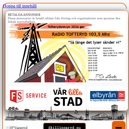
Hoppa till innehåll
BETALDA ANNONSER
Dessa annonsytor är betald reklam från företag och organisationer som sponsrar den
lokala journalistiken.
19°
Vaggeryd