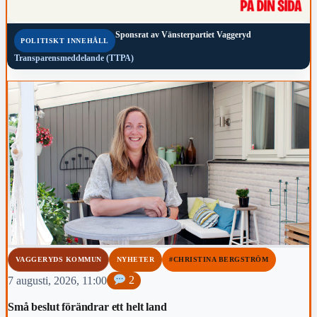
Sponsrat av
Vänsterpartiet Vaggeryd
POLITISKT INNEHÅLL
Transparensmeddelande (TTPA)
VAGGERYDS KOMMUN
NYHETER
#CHRISTINA BERGSTRÖM
7 augusti, 2026, 11:00
2
Små beslut förändrar ett helt land