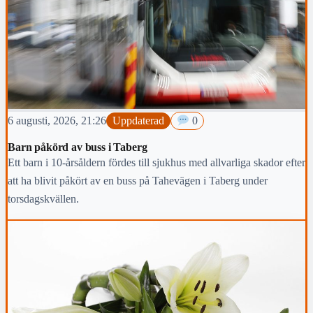
6 augusti, 2026, 21:26
Uppdaterad
0
Barn påkörd av buss i Taberg
Ett barn i 10-årsåldern fördes till sjukhus med allvarliga skador efter
att ha blivit påkört av en buss på Tahevägen i Taberg under
torsdagskvällen.