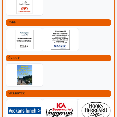
JOBB
ÖVRIGT
MAT/DRYCK