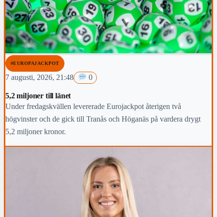
#EUROPAJACKPOT
7 augusti, 2026, 21:48
0
5,2 miljoner till länet
Under fredagskvällen levererade Eurojackpot återigen två
högvinster och de gick till Tranås och Höganäs på vardera drygt
5,2 miljoner kronor.