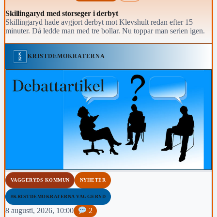
Skillingaryd med storseger i derbyt
Skillingaryd hade avgjort derbyt mot Klevshult redan efter 15
minuter. Då ledde man med tre bollar. Nu toppar man serien igen.
KRISTDEMOKRATERNA
VAGGERYDS KOMMUN
NYHETER
#KRISTDEMOKRATERNA VAGGERYD
8 augusti, 2026, 10:00
2