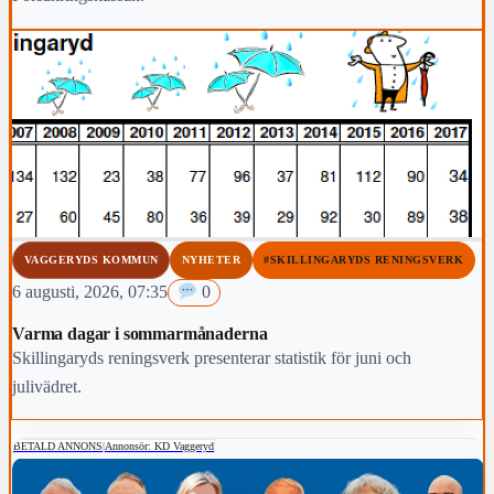
VAGGERYDS KOMMUN
NYHETER
#SKILLINGARYDS RENINGSVERK
6 augusti, 2026, 07:35
0
Varma dagar i sommarmånaderna
Skillingaryds reningsverk presenterar statistik för juni och
julivädret.
BETALD ANNONS
|
Annonsör: KD Vaggeryd