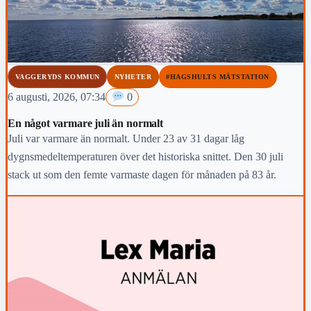
VAGGERYDS KOMMUN
NYHETER
#HAGSHULTS MÄTSTATION
6 augusti, 2026, 07:34
0
En något varmare juli än normalt
Juli var varmare än normalt. Under 23 av 31 dagar låg
dygnsmedeltemperaturen över det historiska snittet. Den 30 juli
stack ut som den femte varmaste dagen för månaden på 83 år.