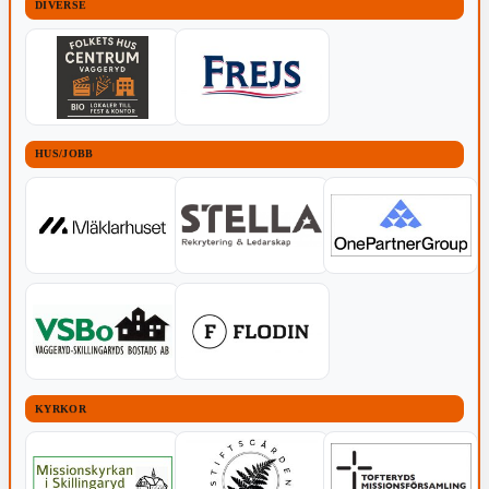
DIVERSE
HUS/JOBB
KYRKOR