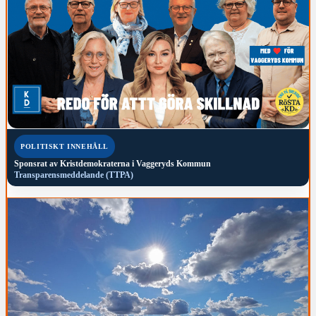
POLITISKT INNEHÅLL
Sponsrat av
Kristdemokraterna i Vaggeryds Kommun
Transparensmeddelande (TTPA)