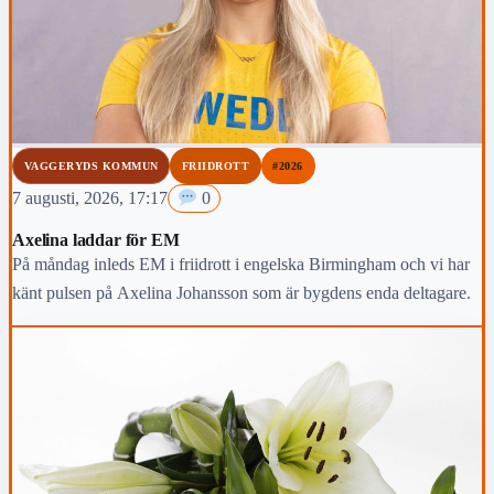
VAGGERYDS KOMMUN
FRIIDROTT
#2026
7 augusti, 2026, 17:17
0
Axelina laddar för EM
På måndag inleds EM i friidrott i engelska Birmingham och vi har
känt pulsen på Axelina Johansson som är bygdens enda deltagare.