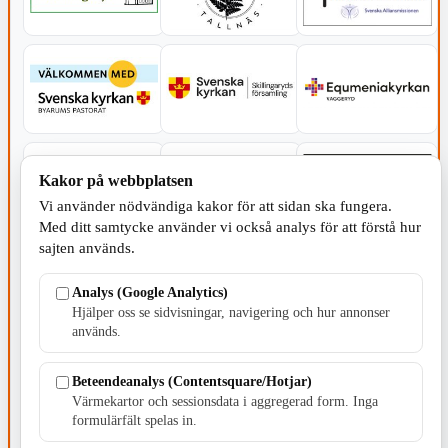
Kakor på webbplatsen
Vi använder nödvändiga kakor för att sidan ska fungera.
Med ditt samtycke använder vi också analys för att förstå hur
sajten används.
Analys (Google Analytics)
Hjälper oss se sidvisningar, navigering och hur annonser
används.
SERVICE - MOTOR
Beteendeanalys (Contentsquare/Hotjar)
Värmekartor och sessionsdata i aggregerad form. Inga
formulärfält spelas in.