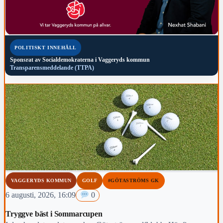
POLITISKT INNEHÅLL
Sponsrat av
Socialdemokraterna i Vaggeryds kommun
Transparensmeddelande (TTPA)
VAGGERYDS KOMMUN
GOLF
#GÖTASTRÖMS GK
6 augusti, 2026, 16:09
0
Tryggve bäst i Sommarcupen