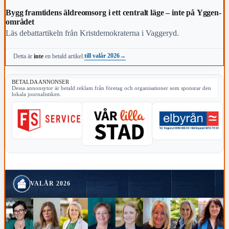
Bygg framtidens äldreomsorg i ett centralt läge – inte på Yggen-
området
Läs debattartikeln från Kristdemokraterna i Vaggeryd.
till valår 2026
→
Detta är
inte
en betald artikel.
BETALDA ANNONSER
Dessa annonsytor är betald reklam från företag och organisationer som sponsrar den
lokala journalistiken.
VALÅR 2026