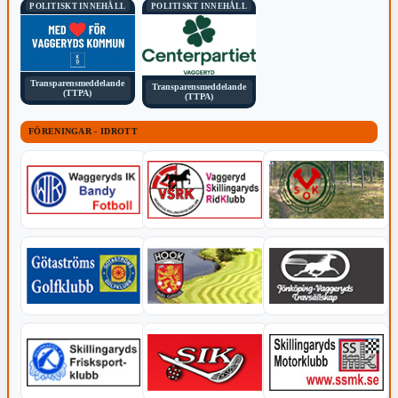
POLITISKT INNEHÅLL
POLITISKT INNEHÅLL
Transparensmeddelande
Transparensmeddelande
(TTPA)
(TTPA)
FÖRENINGAR - IDROTT