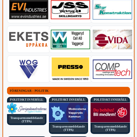
FÖRENINGAR - POLITIK
POLITISKT INNEHÅLL
POLITISKT INNEHÅLL
POLITISKT INNEHÅLL
Transparensmeddelande
(TTPA)
Transparensmeddelande
Transparensmeddelande
(TTPA)
(TTPA)