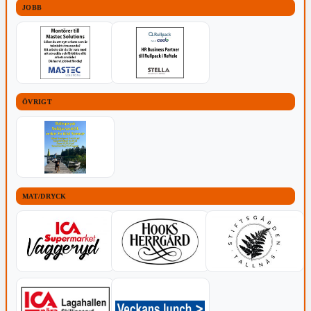
JOBB
ÖVRIGT
MAT/DRYCK