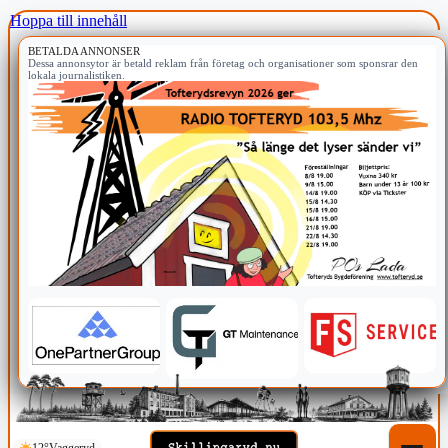
Hoppa till innehåll
BETALDA ANNONSER
Dessa annonsytor är betald reklam från företag och organisationer som sponsrar den
lokala journalistiken.
12°
Vaggeryd