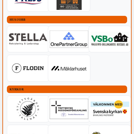
HUS/JOBB
KYRKOR