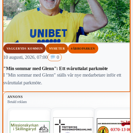
VAGGERYDS KOMMUN
NYHETER
#ÅBROPARKEN
10 augusti, 2026, 07:00
0
"Min sommar med Glenn": Ett svåruttalat parkmöte
I "Min sommar med Glenn" ställs vår nye medarbetare inför ett
svåruttalat parkmöte.
ANNONS
Betald reklam