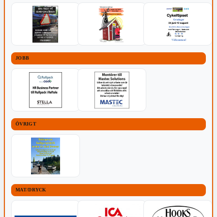
JOBB
ÖVRIGT
MAT/DRYCK