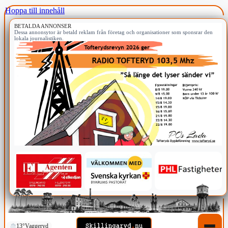
Hoppa till innehåll
BETALDA ANNONSER
Dessa annonsytor är betald reklam från företag och organisationer som sponsrar den
lokala journalistiken.
13°
Vaggeryd