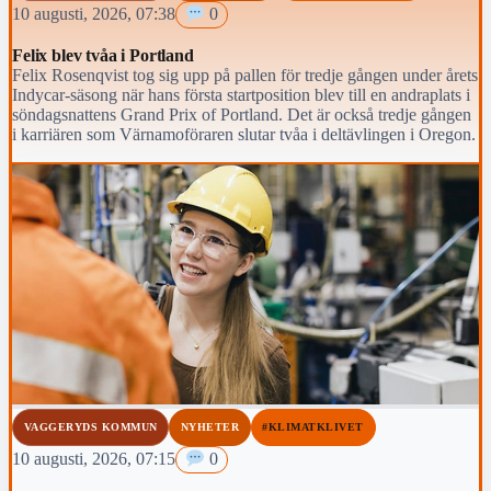
10 augusti, 2026, 07:38
0
Felix blev tvåa i Portland
Felix Rosenqvist tog sig upp på pallen för tredje gången under årets
Indycar-säsong när hans första startposition blev till en andraplats i
söndagsnattens Grand Prix of Portland. Det är också tredje gången
i karriären som Värnamoföraren slutar tvåa i deltävlingen i Oregon.
VAGGERYDS KOMMUN
NYHETER
#KLIMATKLIVET
10 augusti, 2026, 07:15
0