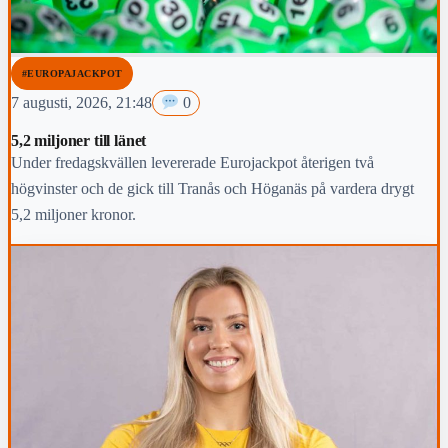
#EUROPAJACKPOT
7 augusti, 2026, 21:48
0
5,2 miljoner till länet
Under fredagskvällen levererade Eurojackpot återigen två
högvinster och de gick till Tranås och Höganäs på vardera drygt
5,2 miljoner kronor.