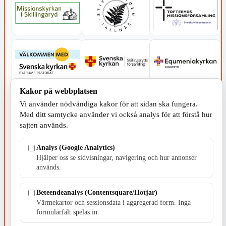
Kakor på webbplatsen
Vi använder nödvändiga kakor för att sidan ska fungera.
Med ditt samtycke använder vi också analys för att förstå hur
sajten används.
Analys (Google Analytics)
Hjälper oss se sidvisningar, navigering och hur annonser
används.
Beteendeanalys (Contentsquare/Hotjar)
SERVICE - MOTOR
Värmekartor och sessionsdata i aggregerad form. Inga
formulärfält spelas in.