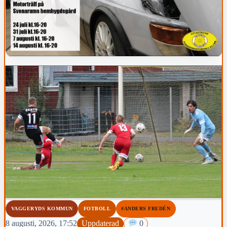
VAGGERYDS KOMMUN
FOTBOLL
#ANDERS FREDÉN
8 augusti, 2026, 17:52
Uppdaterad
0