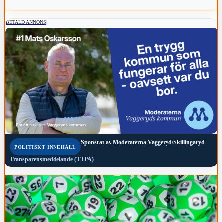
BETALD ANNONS
Sponsrat av
Moderaterna Vaggeryd/Skillingaryd
POLITISKT INNEHÅLL
Transparensmeddelande (TTPA)