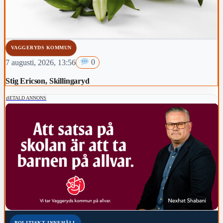
VAGGERYDS KOMMUN
7 augusti, 2026, 13:56
0
Stig Ericson, Skillingaryd
BETALD ANNONS
POLITISKT INNEHÅLL