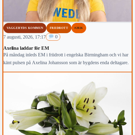
VAGGERYDS KOMMUN
FRIIDROTT
#2026
7 augusti, 2026, 17:17
0
Axelina laddar för EM
På måndag inleds EM i friidrott i engelska Birmingham och vi har
känt pulsen på Axelina Johansson som är bygdens enda deltagare.