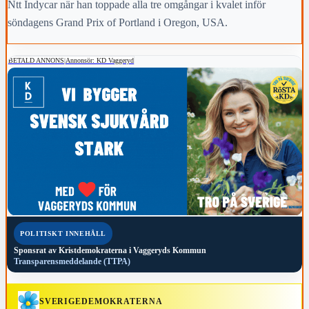
Ntt Indycar när han toppade alla tre omgångar i kvalet inför
söndagens Grand Prix of Portland i Oregon, USA.
BETALD ANNONS
|
Annonsör: KD Vaggeryd
POLITISKT INNEHÅLL
Sponsrat av
Kristdemokraterna i Vaggeryds Kommun
Transparensmeddelande (TTPA)
SVERIGEDEMOKRATERNA