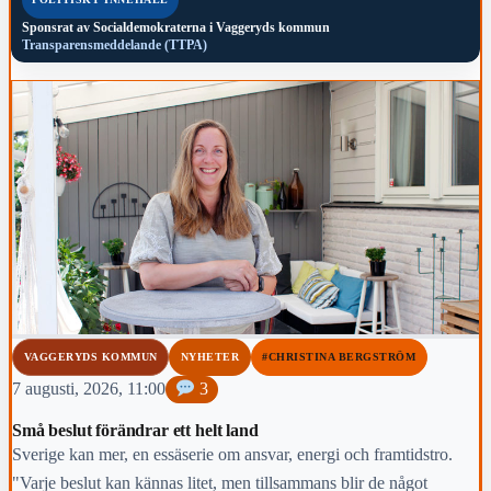
Sponsrat av
Socialdemokraterna i Vaggeryds kommun
Transparensmeddelande (TTPA)
VAGGERYDS KOMMUN
NYHETER
#CHRISTINA BERGSTRÖM
7 augusti, 2026, 11:00
3
Små beslut förändrar ett helt land
Sverige kan mer, en essäserie om ansvar, energi och framtidstro.
"Varje beslut kan kännas litet, men tillsammans blir de något