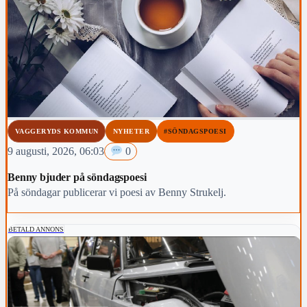
VAGGERYDS KOMMUN
NYHETER
#SÖNDAGSPOESI
9 augusti, 2026, 06:03
0
Benny bjuder på söndagspoesi
På söndagar publicerar vi poesi av Benny Strukelj.
BETALD ANNONS