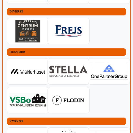
DIVERSE
HUS/JOBB
KYRKOR