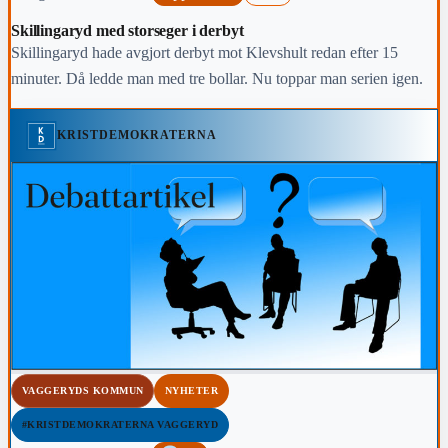
Skillingaryd med storseger i derbyt
Skillingaryd hade avgjort derbyt mot Klevshult redan efter 15
minuter. Då ledde man med tre bollar. Nu toppar man serien igen.
KRISTDEMOKRATERNA
VAGGERYDS KOMMUN
NYHETER
#KRISTDEMOKRATERNA VAGGERYD