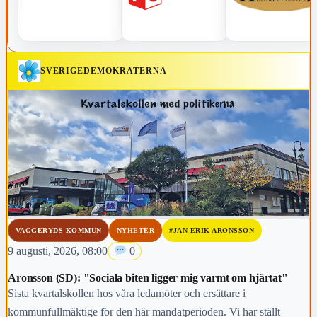
SVERIGEDEMOKRATERNA
VAGGERYDS KOMMUN
NYHETER
#JAN-ERIK ARONSSON
9 augusti, 2026, 08:00
0
Aronsson (SD): "Sociala biten ligger mig varmt om hjärtat"
Sista kvartalskollen hos våra ledamöter och ersättare i
kommunfullmäktige för den här mandatperioden. Vi har ställt