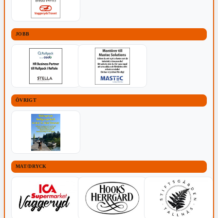
JOBB
ÖVRIGT
MAT/DRYCK