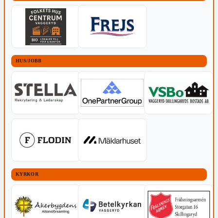
HUS/JOBB
KYRKOR