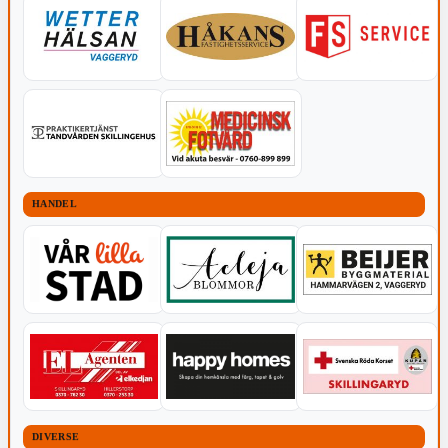
HANDEL
DIVERSE