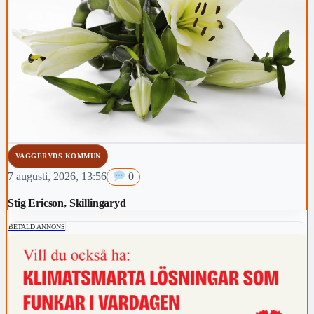
VAGGERYDS KOMMUN
7 augusti, 2026, 13:56
0
Stig Ericson, Skillingaryd
BETALD ANNONS