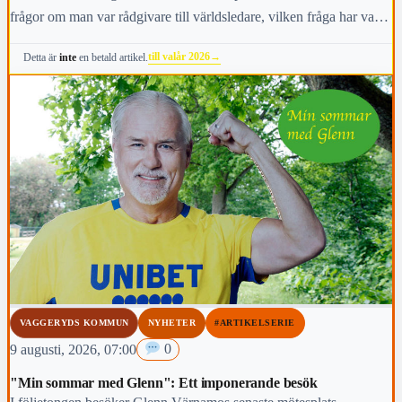
frågor om man var rådgivare till världsledare, vilken fråga har varit
viktigast för dig under den här mandatperioden, vilken fråga är
till valår 2026
→
Detta är
inte
en betald artikel.
viktigast för kommunens invånare i höst och vem anses vara den
mest kända personen i kommunen.
VAGGERYDS KOMMUN
NYHETER
#ARTIKELSERIE
9 augusti, 2026, 07:00
0
"Min sommar med Glenn": Ett imponerande besök