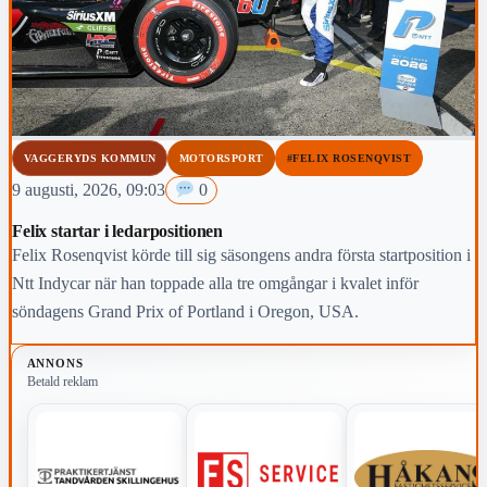
VAGGERYDS KOMMUN
MOTORSPORT
#FELIX ROSENQVIST
9 augusti, 2026, 09:03
0
Felix startar i ledarpositionen
Felix Rosenqvist körde till sig säsongens andra första startposition i
Ntt Indycar när han toppade alla tre omgångar i kvalet inför
söndagens Grand Prix of Portland i Oregon, USA.
ANNONS
Betald reklam