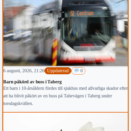
6 augusti, 2026, 21:26
Uppdaterad
0
Barn påkörd av buss i Taberg
Ett barn i 10-årsåldern fördes till sjukhus med allvarliga skador efter
att ha blivit påkört av en buss på Tahevägen i Taberg under
torsdagskvällen.