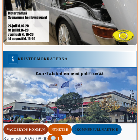
KRISTDEMOKRATERNA
VAGGERYDS KOMMUN
NYHETER
#KOMMUNFULLMÄKTIGE
8 augusti, 2026, 08:00
1