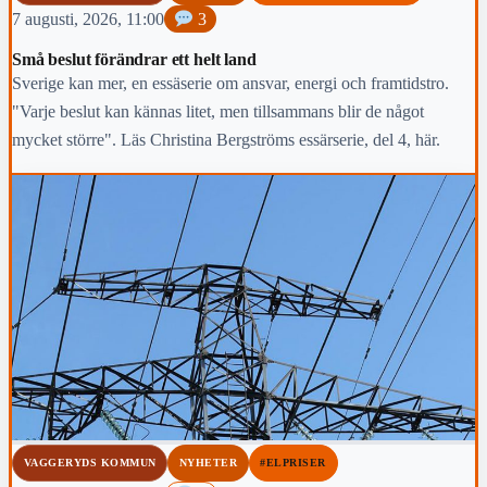
7 augusti, 2026, 11:00
3
Små beslut förändrar ett helt land
Sverige kan mer, en essäserie om ansvar, energi och framtidstro.
"Varje beslut kan kännas litet, men tillsammans blir de något
mycket större". Läs Christina Bergströms essärserie, del 4, här.
VAGGERYDS KOMMUN
NYHETER
#ELPRISER