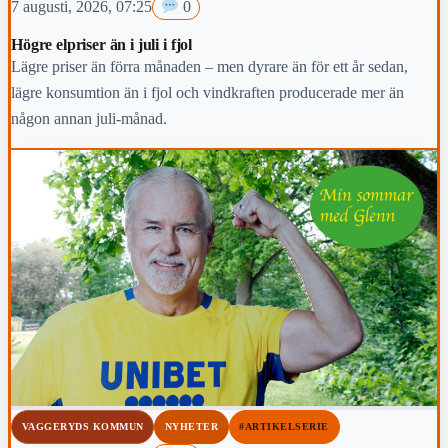
7 augusti, 2026, 07:25
0
Högre elpriser än i juli i fjol
Lägre priser än förra månaden – men dyrare än för ett år sedan,
lägre konsumtion än i fjol och vindkraften producerade mer än
någon annan juli-månad.
VAGGERYDS KOMMUN
NYHETER
#ARTIKELSERIE