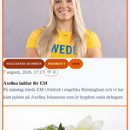
VAGGERYDS KOMMUN
FRIIDROTT
#2026
7 augusti, 2026, 17:17
0
Axelina laddar för EM
På måndag inleds EM i friidrott i engelska Birmingham och vi har
känt pulsen på Axelina Johansson som är bygdens enda deltagare.