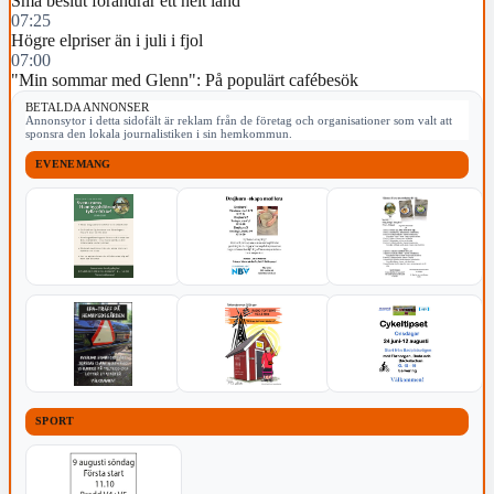
Små beslut förändrar ett helt land
07:25
Högre elpriser än i juli i fjol
07:00
"Min sommar med Glenn": På populärt cafébesök
BETALDA ANNONSER
Annonsytor i detta sidofält är reklam från de företag och organisationer som valt att
sponsra den lokala journalistiken i sin hemkommun.
EVENEMANG
SPORT