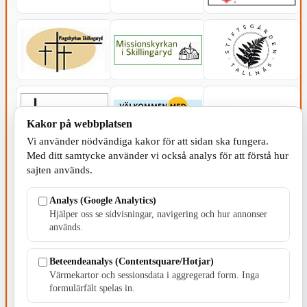
Kakor på webbplatsen
Vi använder nödvändiga kakor för att sidan ska fungera.
Med ditt samtycke använder vi också analys för att förstå hur
sajten används.
Analys (Google Analytics)
Hjälper oss se sidvisningar, navigering och hur annonser
används.
SERVICE - MOTOR
Beteendeanalys (Contentsquare/Hotjar)
Värmekartor och sessionsdata i aggregerad form. Inga
formulärfält spelas in.