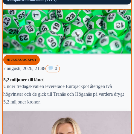
#EUROPAJACKPOT
7 augusti, 2026, 21:48
0
5,2 miljoner till länet
Under fredagskvällen levererade Eurojackpot återigen två
högvinster och de gick till Tranås och Höganäs på vardera drygt
5,2 miljoner kronor.