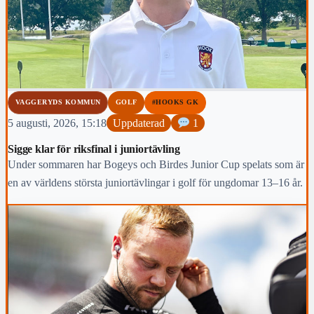
VAGGERYDS KOMMUN
GOLF
#HOOKS GK
5 augusti, 2026, 15:18
Uppdaterad
1
Sigge klar för riksfinal i juniortävling
Under sommaren har Bogeys och Birdes Junior Cup spelats som är
en av världens största juniortävlingar i golf för ungdomar 13–16 år.