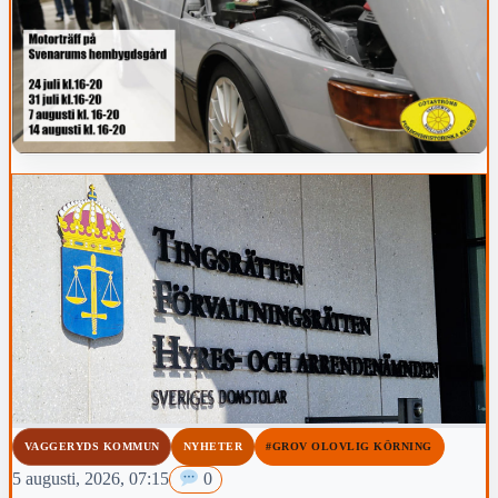
VAGGERYDS KOMMUN
NYHETER
#GROV OLOVLIG KÖRNING
5 augusti, 2026, 07:15
0