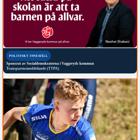
POLITISKT INNEHÅLL
Sponsrat av
Socialdemokraterna i Vaggeryds kommun
Transparensmeddelande (TTPA)