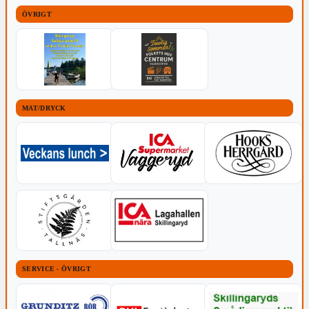
ÖVRIGT
MAT/DRYCK
SERVICE - ÖVRIGT