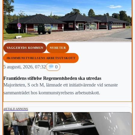
VAGGERYDS KOMMUN
NYHETER
#KOMMUNSTYRELSENS ARBETSUTSKOTT
5 augusti, 2026, 07:32
0
Framtidens stiftelse Regementsheden ska utredas
Majoriteten, S och M, lämnade ett initiativärende vid senaste
sammanträdet hos kommunstyrelsens arbetsutskott.
BETALD ANNONS