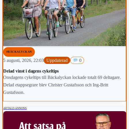
#BÄCKALYCKAN
5 augusti, 2026, 22:03
Uppdaterad
0
Delad vinst i dagens cykeltips
Onsdagens cykeltips till Bäckalyckan lockade totalt 69 deltagare.
Delad etappsegrare blev Christer Gustafsson och Ing-Britt
Gustafsson.
BETALD ANNONS