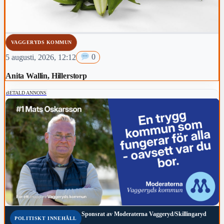
VAGGERYDS KOMMUN
5 augusti, 2026, 12:12
0
Anita Wallin, Hillerstorp
BETALD ANNONS
Sponsrat av
Moderaterna Vaggeryd/Skillingaryd
POLITISKT INNEHÅLL