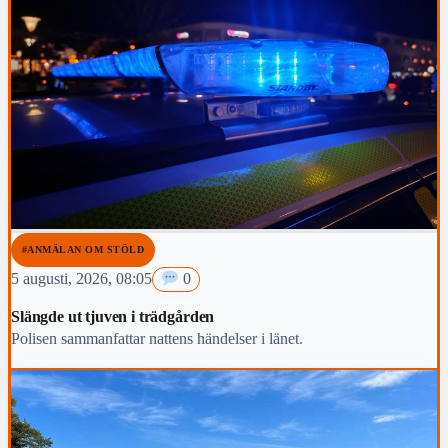
#ANMÄLAN OM STÖLD
5 augusti, 2026, 08:05
0
Slängde ut tjuven i trädgården
Polisen sammanfattar nattens händelser i länet.