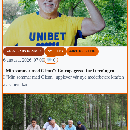
VAGGERYDS KOMMUN
NYHETER
#ARTIKELSERIE
6 augusti, 2026, 07:00
0
"Min sommar med Glenn": En engagerad tur i terrängen
I "Min sommar med Glenn" upplever vår nye medarbetare kraften
av samverkan.