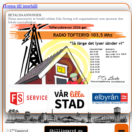
Hoppa till innehåll
BETALDA ANNONSER
Dessa annonsytor är betald reklam från företag och organisationer som sponsrar den
lokala journalistiken.
17°
Vaggeryd