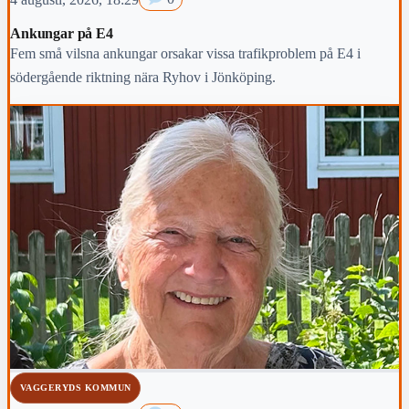
Ankungar på E4
Fem små vilsna ankungar orsakar vissa trafikproblem på E4 i
södergående riktning nära Ryhov i Jönköping.
VAGGERYDS KOMMUN