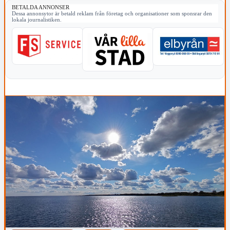
BETALDA ANNONSER
Dessa annonsytor är betald reklam från företag och organisationer som sponsrar den
lokala journalistiken.