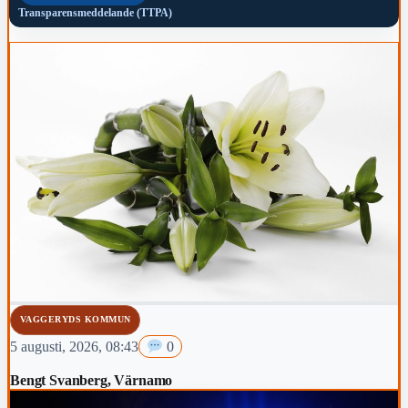
Transparensmeddelande (TTPA)
VAGGERYDS KOMMUN
5 augusti, 2026, 08:43
0
Bengt Svanberg, Värnamo