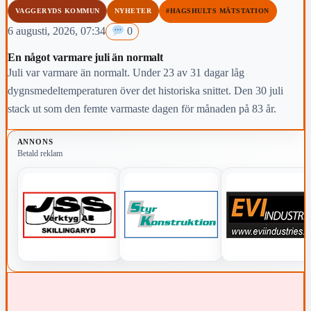
VAGGERYDS KOMMUN
NYHETER
#HAGSHULTS MÄTSTATION
6 augusti, 2026, 07:34
0
En något varmare juli än normalt
Juli var varmare än normalt. Under 23 av 31 dagar låg
dygnsmedeltemperaturen över det historiska snittet. Den 30 juli
stack ut som den femte varmaste dagen för månaden på 83 år.
ANNONS
Betald reklam