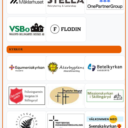
KYRKOR