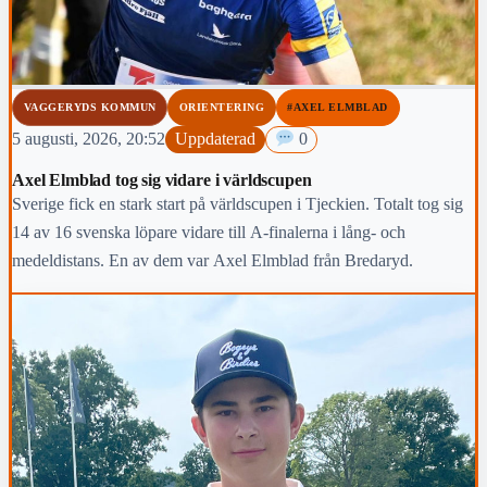
VAGGERYDS KOMMUN
ORIENTERING
#AXEL ELMBLAD
5 augusti, 2026, 20:52
Uppdaterad
0
Axel Elmblad tog sig vidare i världscupen
Sverige fick en stark start på världscupen i Tjeckien. Totalt tog sig
14 av 16 svenska löpare vidare till A-finalerna i lång- och
medeldistans. En av dem var Axel Elmblad från Bredaryd.