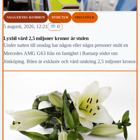
VAGGERYDS KOMMUN
NYHETER
#BILSTÖLD
5 augusti, 2026, 12:21
0
Lyxbil värd 2,5 miljoner kronor är stulen
Under natten till onsdag har någon eller några personer stulit en
Mercedes AMG G63 från en fastighet i Barnarp söder om
Jönköping. Bilen är exklusiv och värd omkring 2,5 miljoner kronor.