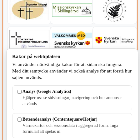
Kakor på webbplatsen
Vi använder nödvändiga kakor för att sidan ska fungera.
Med ditt samtycke använder vi också analys för att förstå hur
sajten används.
Analys (Google Analytics)
SERVICE - MOTOR
Hjälper oss se sidvisningar, navigering och hur annonser
används.
Beteendeanalys (Contentsquare/Hotjar)
Värmekartor och sessionsdata i aggregerad form. Inga
formulärfält spelas in.
TILLVERKNING