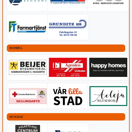
HANDEL
DIVERSE