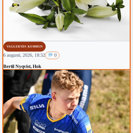
VAGGERYDS KOMMUN
6 augusti, 2026, 18:32
0
Bertil Nyqvist, Hok