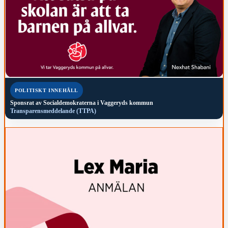
POLITISKT INNEHÅLL
Sponsrat av
Socialdemokraterna i Vaggeryds kommun
Transparensmeddelande (TTPA)