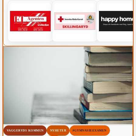
VAGGERYDS KOMMUN
NYHETER
#GYMNASIEEXAMEN