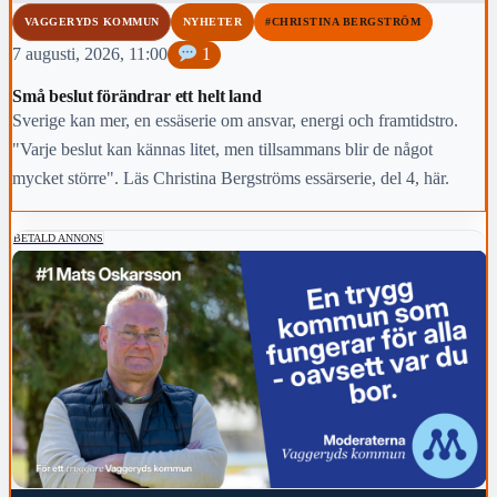
VAGGERYDS KOMMUN
NYHETER
#CHRISTINA BERGSTRÖM
7 augusti, 2026, 11:00
1
Små beslut förändrar ett helt land
Sverige kan mer, en essäserie om ansvar, energi och framtidstro.
"Varje beslut kan kännas litet, men tillsammans blir de något
mycket större". Läs Christina Bergströms essärserie, del 4, här.
BETALD ANNONS