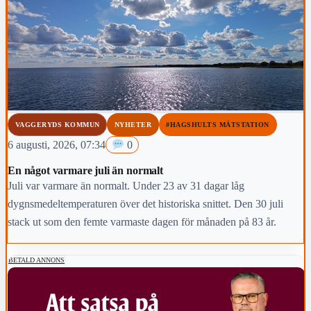
VAGGERYDS KOMMUN
NYHETER
#HAGSHULTS MÄTSTATION
6 augusti, 2026, 07:34
0
En något varmare juli än normalt
Juli var varmare än normalt. Under 23 av 31 dagar låg
dygnsmedeltemperaturen över det historiska snittet. Den 30 juli
stack ut som den femte varmaste dagen för månaden på 83 år.
BETALD ANNONS