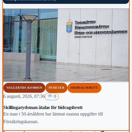
VAGGERYDS KOMMUN
NYHETER
#BIDRAGSBROTT
6 augusti, 2026, 07:36
0
Skillingarydsman åtalas för bidragsbrott
En man i 50-årsåldern har lämnat osanna uppgifter till
Försäkringskassan.