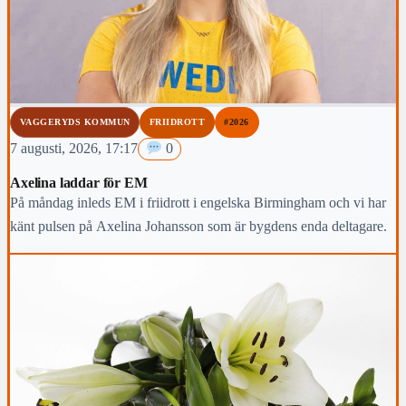
VAGGERYDS KOMMUN
FRIIDROTT
#2026
7 augusti, 2026, 17:17
0
Axelina laddar för EM
På måndag inleds EM i friidrott i engelska Birmingham och vi har
känt pulsen på Axelina Johansson som är bygdens enda deltagare.