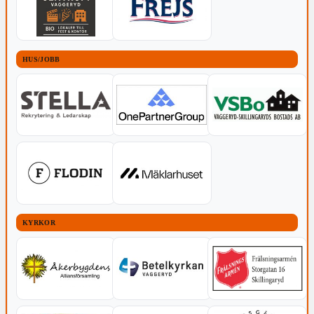
HUS/JOBB
KYRKOR