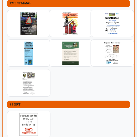
EVENEMANG
SPORT