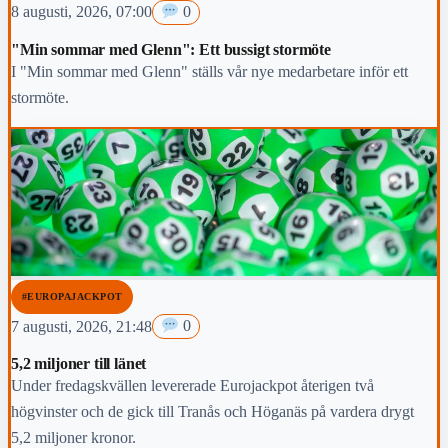
8 augusti, 2026, 07:00
0
"Min sommar med Glenn": Ett bussigt stormöte
I "Min sommar med Glenn" ställs vår nye medarbetare inför ett
stormöte.
#EUROPAJACKPOT
7 augusti, 2026, 21:48
0
5,2 miljoner till länet
Under fredagskvällen levererade Eurojackpot återigen två
högvinster och de gick till Tranås och Höganäs på vardera drygt
5,2 miljoner kronor.