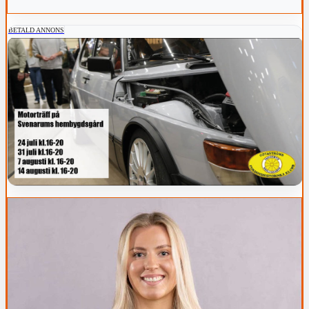
BETALD ANNONS