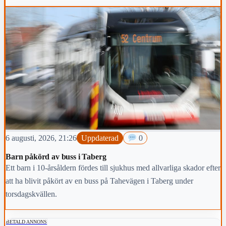
6 augusti, 2026, 21:26
Uppdaterad
0
Barn påkörd av buss i Taberg
Ett barn i 10-årsåldern fördes till sjukhus med allvarliga skador efter
att ha blivit påkört av en buss på Tahevägen i Taberg under
torsdagskvällen.
BETALD ANNONS