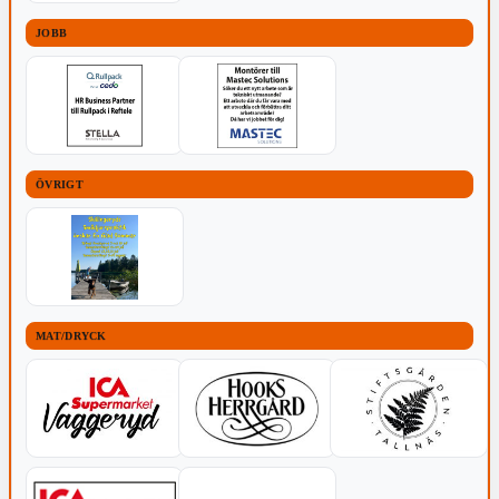
JOBB
ÖVRIGT
MAT/DRYCK