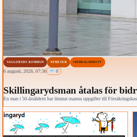
VAGGERYDS KOMMUN
NYHETER
#BIDRAGSBROTT
6 augusti, 2026, 07:36
0
Skillingarydsman åtalas för bid
En man i 50-årsåldern har lämnat osanna uppgifter till Försäkringskas