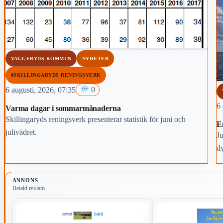
VAGGERYDS KOMMUN
NYHETER
#SKILLINGARYDS RENINGSVERK
6 augusti, 2026, 07:35
0
6 
Varma dagar i sommarmånaderna
Skillingaryds reningsverk presenterar statistik för juni och
E
julivädret.
Ju
dy
s
ANNONS
Betald reklam