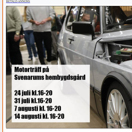
BETALD ANNONS