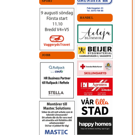
SPORT
HANDEL
JOBB