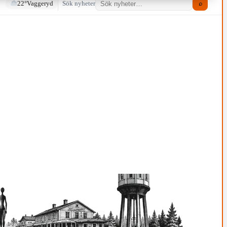
22°
Vaggeryd
Sök nyheter
⌕