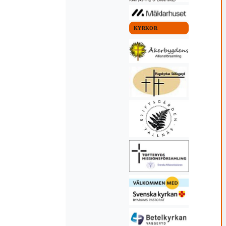
KYRKOR