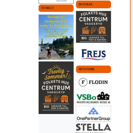
DIVERSE
ÖVRIGT
HUS/JOBB