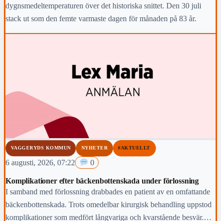
dygnsmedeltemperaturen över det historiska snittet. Den 30 juli
stack ut som den femte varmaste dagen för månaden på 83 år.
VAGGERYDS KOMMUN
NYHETER
#AKTUELLT
6 augusti, 2026, 07:22
0
Komplikationer efter bäckenbottenskada under förlossning
I samband med förlossning drabbades en patient av en omfattande
bäckenbottenskada. Trots omedelbar kirurgisk behandling uppstod
komplikationer som medfört långvariga och kvarstående besvär.