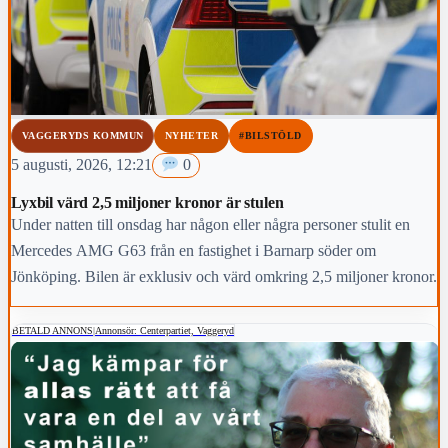
VAGGERYDS KOMMUN
NYHETER
#BILSTÖLD
5 augusti, 2026, 12:21
0
Lyxbil värd 2,5 miljoner kronor är stulen
Under natten till onsdag har någon eller några personer stulit en
Mercedes AMG G63 från en fastighet i Barnarp söder om
Jönköping. Bilen är exklusiv och värd omkring 2,5 miljoner kronor.
BETALD ANNONS
|
Annonsör: Centerpartiet, Vaggeryd