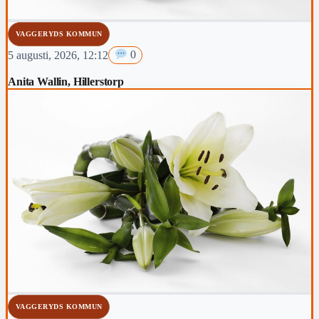
VAGGERYDS KOMMUN
5 augusti, 2026, 12:12
0
Anita Wallin, Hillerstorp
VAGGERYDS KOMMUN