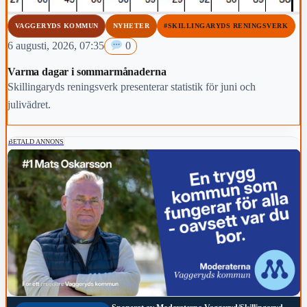
VAGGERYDS KOMMUN
NYHETER
#SKILLINGARYDS RENINGSVERK
6 augusti, 2026, 07:35
0
Varma dagar i sommarmånaderna
Skillingaryds reningsverk presenterar statistik för juni och
julivädret.
BETALD ANNONS