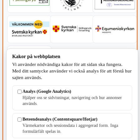
Kakor på webbplatsen
Vi använder nödvändiga kakor för att sidan ska fungera.
Med ditt samtycke använder vi också analys för att förstå hur
sajten används.
SERVICE - MOTOR
Analys (Google Analytics)
Hjälper oss se sidvisningar, navigering och hur annonser
används.
Beteendeanalys (Contentsquare/Hotjar)
TILLVERKNING
Värmekartor och sessionsdata i aggregerad form. Inga
formulärfält spelas in.