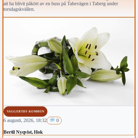
att ha blivit påkört av en buss på Tahevägen i Taberg under
torsdagskvällen.
VAGGERYDS KOMMUN
6 augusti, 2026, 18:32
0
Bertil Nyqvist, Hok