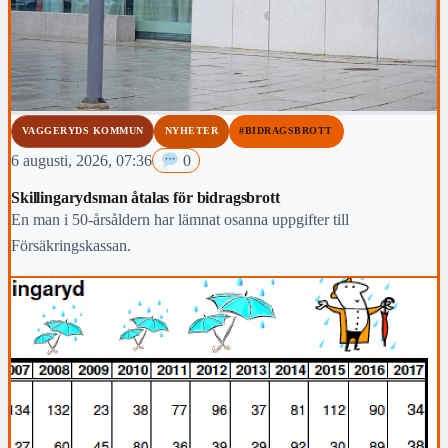
VAGGERYDS KOMMUN
NYHETER
#BIDRAGSBROTT
6 augusti, 2026, 07:36
0
Skillingarydsman åtalas för bidragsbrott
En man i 50-årsåldern har lämnat osanna uppgifter till
Försäkringskassan.