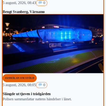
5 augusti, 2026, 08:43
0
Bengt Svanberg, Värnamo
#ANMÄLAN OM STÖLD
5 augusti, 2026, 08:05
0
Slängde ut tjuven i trädgården
Polisen sammanfattar nattens händelser i länet.