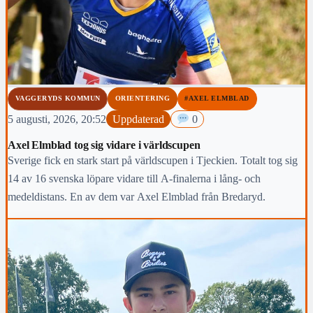
VAGGERYDS KOMMUN
ORIENTERING
#AXEL ELMBLAD
5 augusti, 2026, 20:52
Uppdaterad
0
Axel Elmblad tog sig vidare i världscupen
Sverige fick en stark start på världscupen i Tjeckien. Totalt tog sig
14 av 16 svenska löpare vidare till A-finalerna i lång- och
medeldistans. En av dem var Axel Elmblad från Bredaryd.