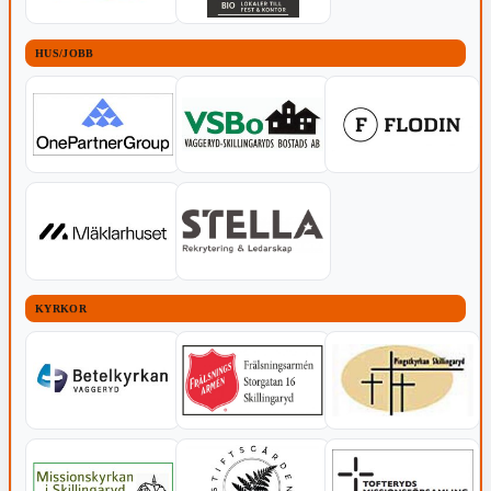
HUS/JOBB
KYRKOR