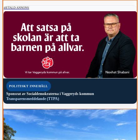
BETALD ANNONS
POLITISKT INNEHÅLL
Sponsrat av
Socialdemokraterna i Vaggeryds kommun
Transparensmeddelande (TTPA)