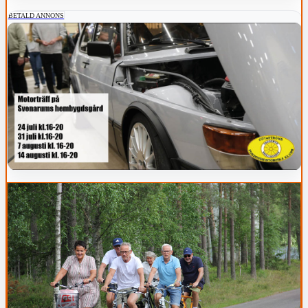
BETALD ANNONS