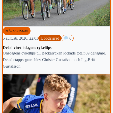
#BÄCKALYCKAN
5 augusti, 2026, 22:03
Uppdaterad
0
Delad vinst i dagens cykeltips
Onsdagens cykeltips till Bäckalyckan lockade totalt 69 deltagare.
Delad etappsegrare blev Christer Gustafsson och Ing-Britt
Gustafsson.