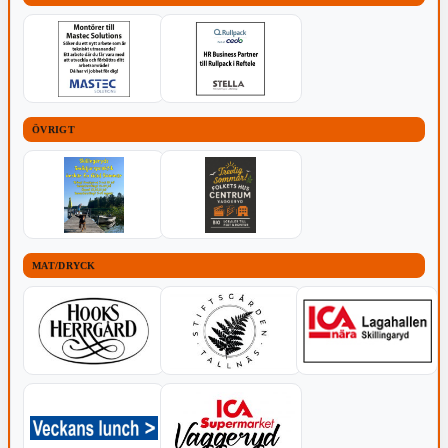
ÖVRIGT
MAT/DRYCK