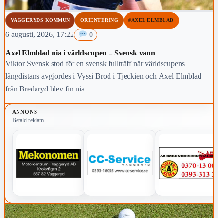
VAGGERYDS KOMMUN
ORIENTERING
#AXEL ELMBLAD
6 augusti, 2026, 17:22
0
Axel Elmblad nia i världscupen – Svensk vann
Viktor Svensk stod för en svensk fullträff när världscupens
långdistans avgjordes i Vyssi Brod i Tjeckien och Axel Elmblad
från Bredaryd blev fin nia.
ANNONS
Betald reklam