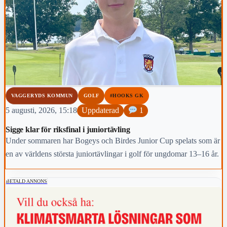
VAGGERYDS KOMMUN
GOLF
#HOOKS GK
5 augusti, 2026, 15:18
Uppdaterad
1
Sigge klar för riksfinal i juniortävling
Under sommaren har Bogeys och Birdes Junior Cup spelats som är
en av världens största juniortävlingar i golf för ungdomar 13–16 år.
BETALD ANNONS