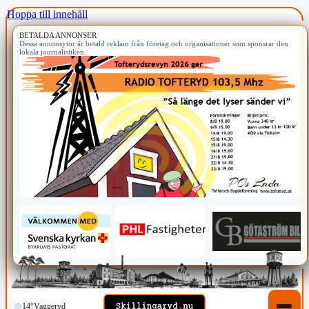
Hoppa till innehåll
BETALDA ANNONSER
Dessa annonsytor är betald reklam från företag och organisationer som sponsrar den
lokala journalistiken.
14°
Vaggeryd