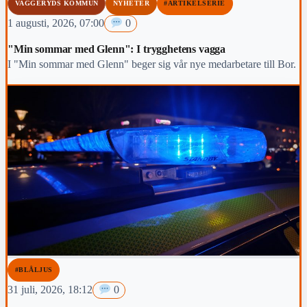
VAGGERYDS KOMMUN
NYHETER
#ARTIKELSERIE
1 augusti, 2026, 07:00
0
"Min sommar med Glenn": I trygghetens vagga
I "Min sommar med Glenn" beger sig vår nye medarbetare till Bor.
#BLÅLJUS
31 juli, 2026, 18:12
0