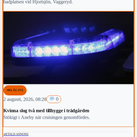
badplatsen vid Hjortsjön, Vaggeryd.
#BLÅLJUS
2 augusti, 2026, 08:28
0
Kvinna slog två med tillhygge i trädgården
Stökigt i Aneby när cruisingen genomfördes.
BETALD ANNONS