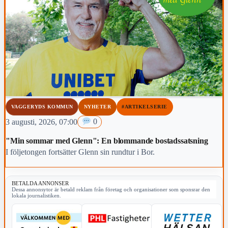
VAGGERYDS KOMMUN
NYHETER
#ARTIKELSERIE
3 augusti, 2026, 07:00
0
"Min sommar med Glenn": En blommande bostadssatsning
I följetongen fortsätter Glenn sin rundtur i Bor.
BETALDA ANNONSER
Dessa annonsytor är betald reklam från företag och organisationer som sponsrar den
lokala journalistiken.