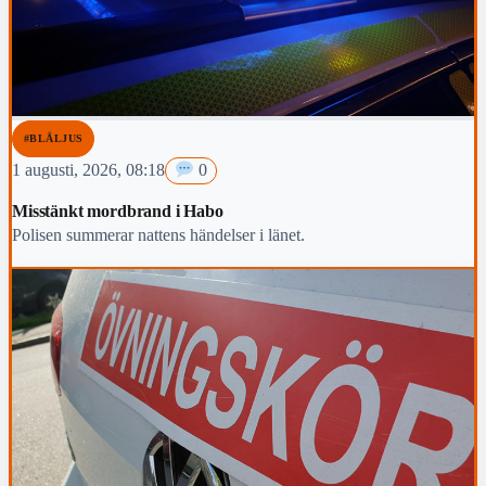
#BLÅLJUS
1 augusti, 2026, 08:18
0
Misstänkt mordbrand i Habo
Polisen summerar nattens händelser i länet.