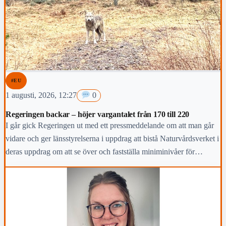
#EU
1 augusti, 2026, 12:27
0
Regeringen backar – höjer vargantalet från 170 till 220
I går gick Regeringen ut med ett pressmeddelande om att man går
vidare och ger länsstyrelserna i uppdrag att bistå Naturvårdsverket i
deras uppdrag om att se över och fastställa miniminivåer för
förekomsten av varg i rovdjursförvaltningsområdena.