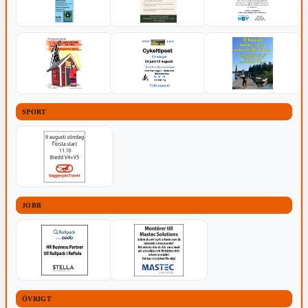
SPORT
JOBB
ÖVRIGT