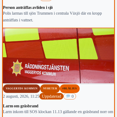
Person anträffas avliden i sjö
Polis larmas till sjön Trummen i centrala Växjö där en kropp
anträffats i vattnet.
VAGGERYDS KOMMUN
NYHETER
#BLÅLJUS
2 augusti, 2026, 11:25
Uppdaterad
0
Larm om gräsbrand
Larm inkom till SOS klockan 11.13 gällande en gräsbrand norr om