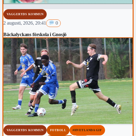
VAGGERYDS KOMMUN
2 augusti, 2026, 20:41
0
Bäckalyckans förskola i Gnosjö
VAGGERYDS KOMMUN
FOTBOLL
#HVETLANDA GIF