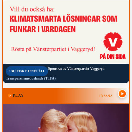
Sponsrat av
Vänsterpartiet Vaggeryd
POLITISKT INNEHÅLL
Transparensmeddelande (TTPA)
PLAY
LYSSNA