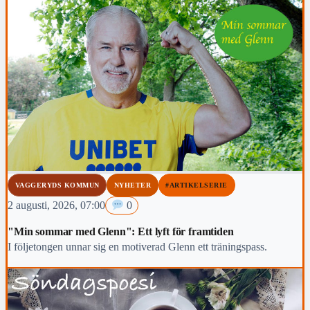
VAGGERYDS KOMMUN
NYHETER
#ARTIKELSERIE
2 augusti, 2026, 07:00
0
"Min sommar med Glenn": Ett lyft för framtiden
I följetongen unnar sig en motiverad Glenn ett träningspass.