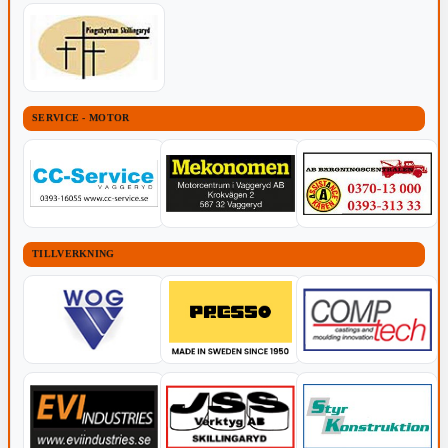
SERVICE - MOTOR
TILLVERKNING