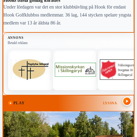
Hooks bästa golflag korades
Under lördagen var det en stor klubbtävling på Hook för endast
Hook Golfklubbss medlemmar. 36 lag, 144 stycken spelare yngsta
medlem var 13 år äldsta 86 år.
ANNONS
Betald reklam
PLAY
LYSSNA