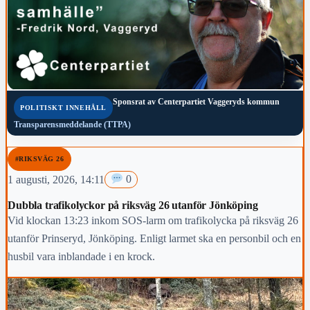
Sponsrat av
Centerpartiet Vaggeryds kommun
POLITISKT INNEHÅLL
Transparensmeddelande (TTPA)
#RIKSVÄG 26
1 augusti, 2026, 14:11
0
Dubbla trafikolyckor på riksväg 26 utanför Jönköping
Vid klockan 13:23 inkom SOS-larm om trafikolycka på riksväg 26
utanför Prinseryd, Jönköping. Enligt larmet ska en personbil och en
husbil vara inblandade i en krock.