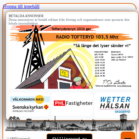
Hoppa till innehåll
BETALDA ANNONSER
Dessa annonsytor är betald reklam från företag och organisationer som sponsrar den
lokala journalistiken.
18°
Vaggeryd