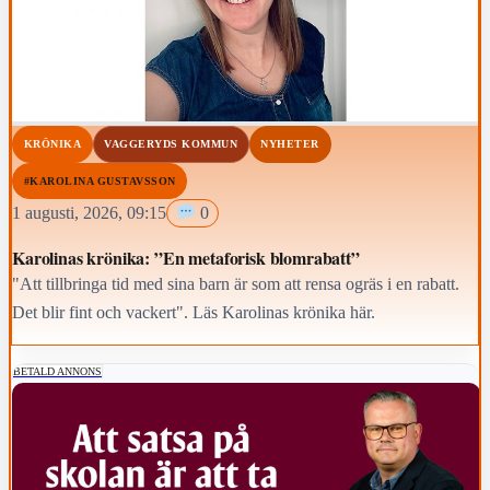
KRÖNIKA
VAGGERYDS KOMMUN
NYHETER
#KAROLINA GUSTAVSSON
1 augusti, 2026, 09:15
0
Karolinas krönika: ”En metaforisk blomrabatt”
"Att tillbringa tid med sina barn är som att rensa ogräs i en rabatt.
Det blir fint och vackert". Läs Karolinas krönika här.
BETALD ANNONS