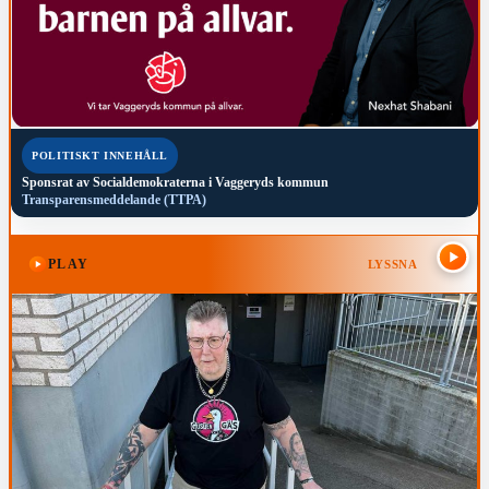
POLITISKT INNEHÅLL
Sponsrat av
Socialdemokraterna i Vaggeryds kommun
Transparensmeddelande (TTPA)
PLAY
LYSSNA