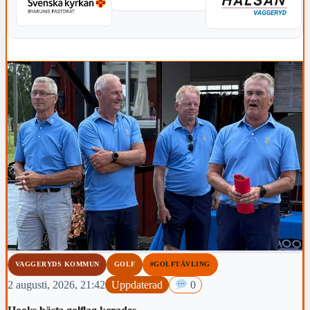
VAGGERYDS KOMMUN
GOLF
#GOLFTÄVLING
2 augusti, 2026, 21:42
Uppdaterad
0