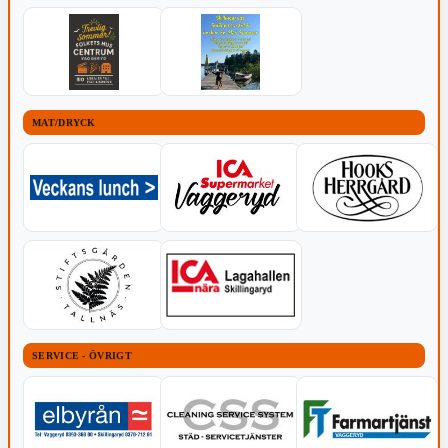
MAT/DRYCK
SERVICE - ÖVRIGT