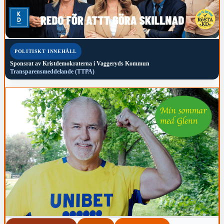
POLITISKT INNEHÅLL
Sponsrat av
Kristdemokraterna i Vaggeryds Kommun
Transparensmeddelande (TTPA)