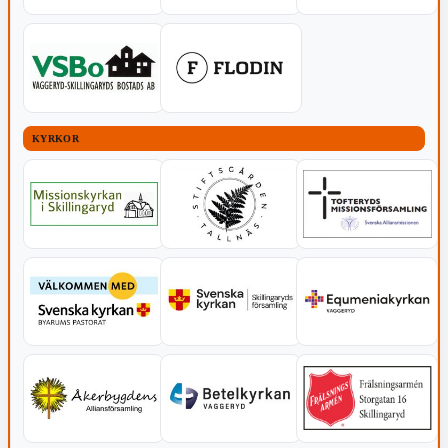
KYRKOR