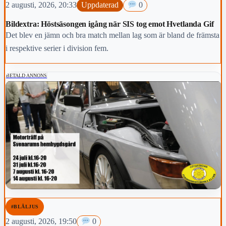
2 augusti, 2026, 20:33
Uppdaterad
0
Bildextra: Höstsäsongen igång när SIS tog emot Hvetlanda Gif
Det blev en jämn och bra match mellan lag som är bland de främsta
i respektive serier i division fem.
BETALD ANNONS
#BLÅLJUS
2 augusti, 2026, 19:50
0