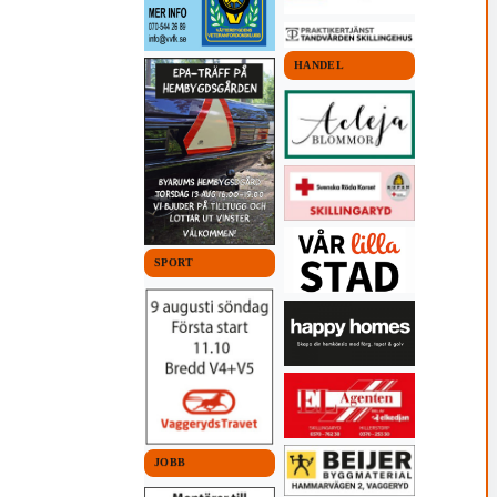
HANDEL
SPORT
JOBB