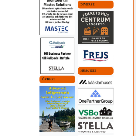
DIVERSE
HUS/JOBB
ÖVRIGT