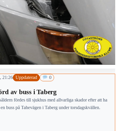
, 21:26
Uppdaterad
0
rd av buss i Taberg
såldern fördes till sjukhus med allvarliga skador efter att ha
v en buss på Tahevägen i Taberg under torsdagskvällen.