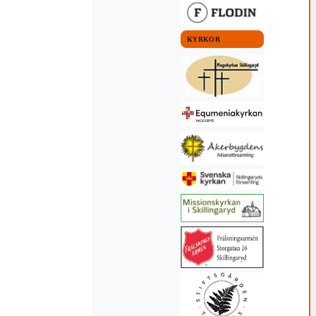
KYRKOR