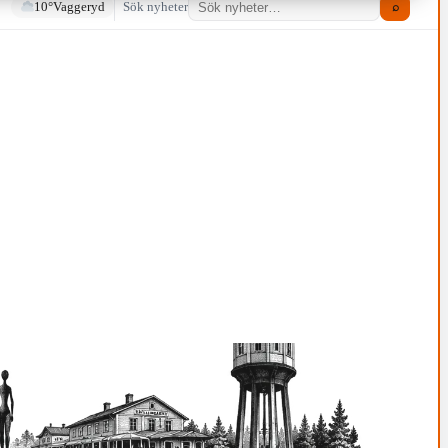
10°
Vaggeryd
Sök nyheter
⌕