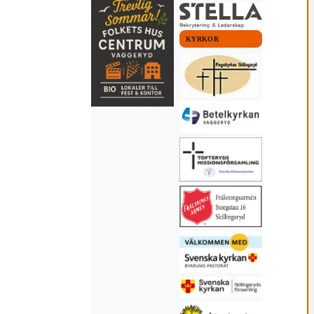
KYRKOR