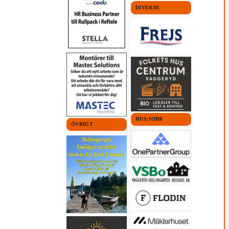
DIVERSE
HUS/JOBB
ÖVRIGT