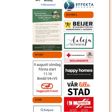
HANDEL
SPORT
JOBB