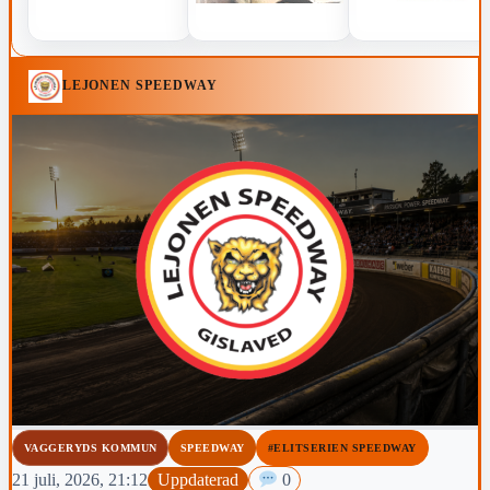
LEJONEN SPEEDWAY
VAGGERYDS KOMMUN
SPEEDWAY
#ELITSERIEN SPEEDWAY
21 juli, 2026, 21:12
Uppdaterad
0