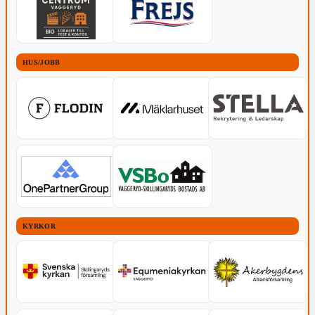
HUS/JOBB
KYRKOR