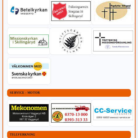
SERVICE - MOTOR
TILLVERKNING