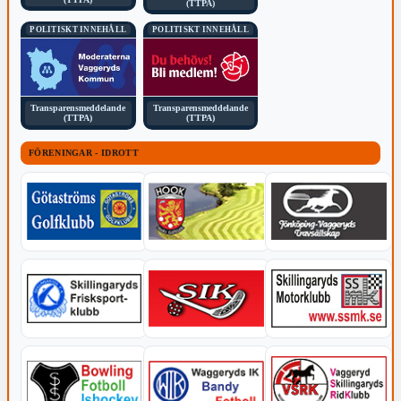
(TTPA)
POLITISKT INNEHÅLL
POLITISKT INNEHÅLL
Transparensmeddelande
Transparensmeddelande
(TTPA)
(TTPA)
FÖRENINGAR - IDROTT