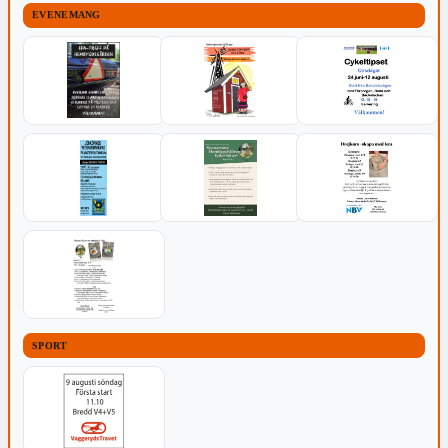
EVENEMANG
SPORT