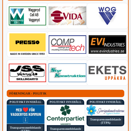
FÖRENINGAR - POLITIK
POLITISKT INNEHÅLL
POLITISKT INNEHÅLL
POLITISKT INNEHÅLL
Transparensmeddelande
(TTPA)
Transparensmeddelande
Transparensmeddelande
(TTPA)