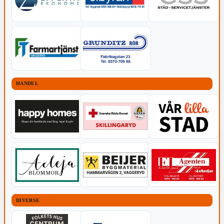
HANDEL
DIVERSE