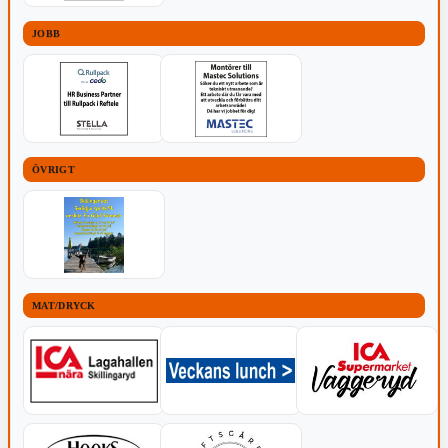
JOBB
ÖVRIGT
MAT/DRYCK