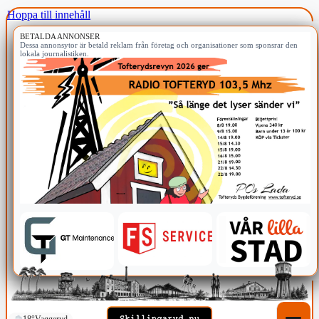
Hoppa till innehåll
BETALDA ANNONSER
Dessa annonsytor är betald reklam från företag och organisationer som sponsrar den
lokala journalistiken.
18°
Vaggeryd