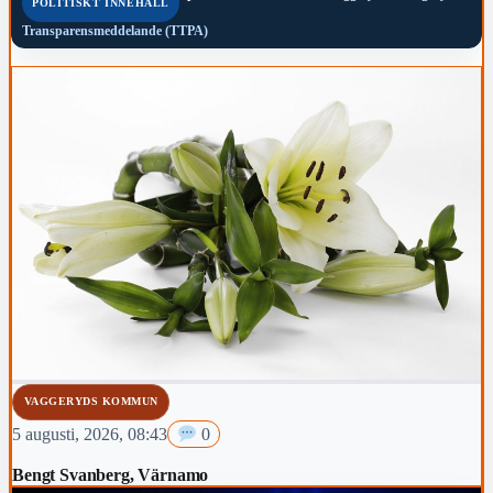
POLITISKT INNEHÅLL
Transparensmeddelande (TTPA)
VAGGERYDS KOMMUN
5 augusti, 2026, 08:43
0
Bengt Svanberg, Värnamo