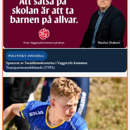
POLITISKT INNEHÅLL
Sponsrat av
Socialdemokraterna i Vaggeryds kommun
Transparensmeddelande (TTPA)