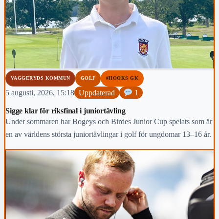
VAGGERYDS KOMMUN
GOLF
#HOOKS GK
5 augusti, 2026, 15:18
Uppdaterad
1
Sigge klar för riksfinal i juniortävling
Under sommaren har Bogeys och Birdes Junior Cup spelats som är
en av världens största juniortävlingar i golf för ungdomar 13–16 år.