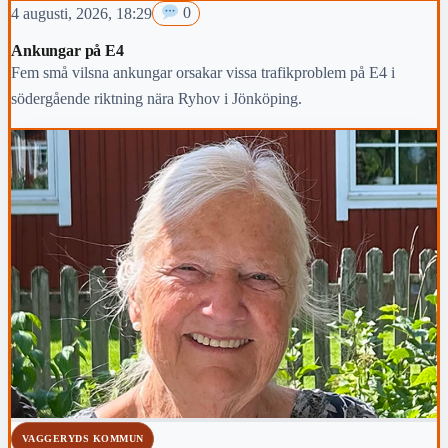
4 augusti, 2026, 18:29
0
Ankungar på E4
Fem små vilsna ankungar orsakar vissa trafikproblem på E4 i
södergående riktning nära Ryhov i Jönköping.
VAGGERYDS KOMMUN