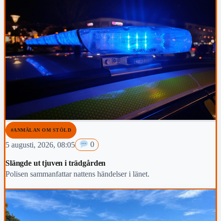
#ANMÄLAN OM STÖLD
5 augusti, 2026, 08:05
0
Slängde ut tjuven i trädgården
Polisen sammanfattar nattens händelser i länet.