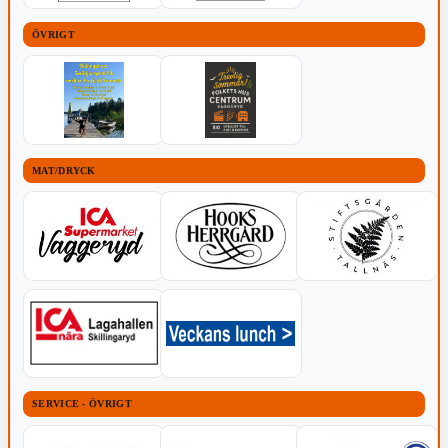
ÖVRIGT
MAT/DRYCK
SERVICE - ÖVRIGT