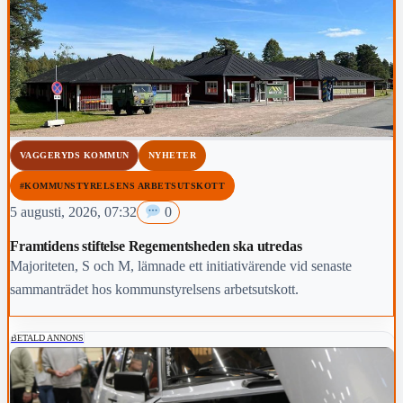
VAGGERYDS KOMMUN
NYHETER
#KOMMUNSTYRELSENS ARBETSUTSKOTT
5 augusti, 2026, 07:32
0
Framtidens stiftelse Regementsheden ska utredas
Majoriteten, S och M, lämnade ett initiativärende vid senaste
sammanträdet hos kommunstyrelsens arbetsutskott.
BETALD ANNONS