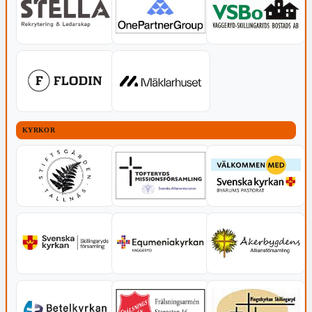
KYRKOR