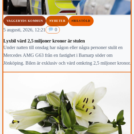
VAGGERYDS KOMMUN
NYHETER
#BILSTÖLD
5 augusti, 2026, 12:21
0
Lyxbil värd 2,5 miljoner kronor är stulen
Under natten till onsdag har någon eller några personer stulit en
Mercedes AMG G63 från en fastighet i Barnarp söder om
Jönköping. Bilen är exklusiv och värd omkring 2,5 miljoner kronor.