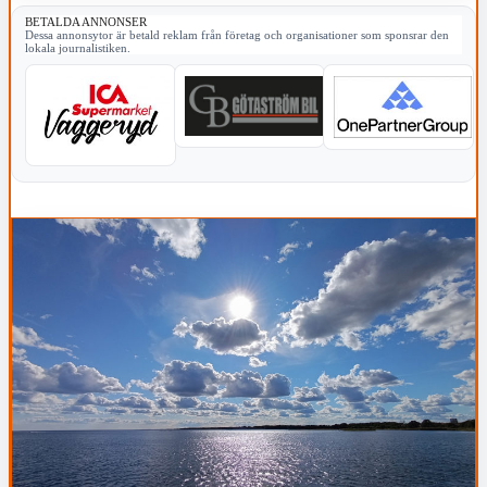
BETALDA ANNONSER
Dessa annonsytor är betald reklam från företag och organisationer som sponsrar den
lokala journalistiken.