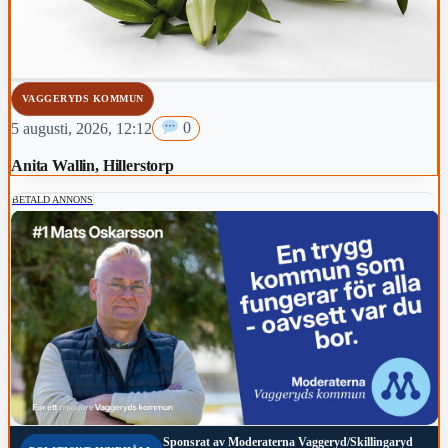
VAGGERYDS KOMMUN
5 augusti, 2026, 12:12
0
Anita Wallin, Hillerstorp
BETALD ANNONS
Sponsrat av
Moderaterna Vaggeryd/Skillingaryd