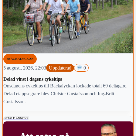
#BÄCKALYCKAN
5 augusti, 2026, 22:03
Uppdaterad
0
Delad vinst i dagens cykeltips
Onsdagens cykeltips till Bäckalyckan lockade totalt 69 deltagare.
Delad etappsegrare blev Christer Gustafsson och Ing-Britt
Gustafsson.
BETALD ANNONS