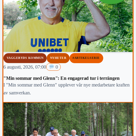
VAGGERYDS KOMMUN
NYHETER
#ARTIKELSERIE
6 augusti, 2026, 07:00
0
"Min sommar med Glenn": En engagerad tur i terrängen
I "Min sommar med Glenn" upplever vår nye medarbetare kraften
av samverkan.