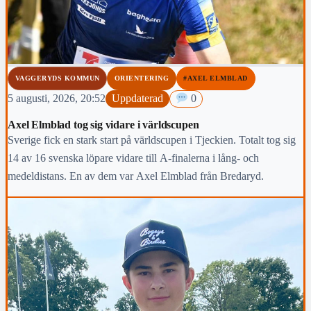
VAGGERYDS KOMMUN
ORIENTERING
#AXEL ELMBLAD
5 augusti, 2026, 20:52
Uppdaterad
0
Axel Elmblad tog sig vidare i världscupen
Sverige fick en stark start på världscupen i Tjeckien. Totalt tog sig
14 av 16 svenska löpare vidare till A-finalerna i lång- och
medeldistans. En av dem var Axel Elmblad från Bredaryd.