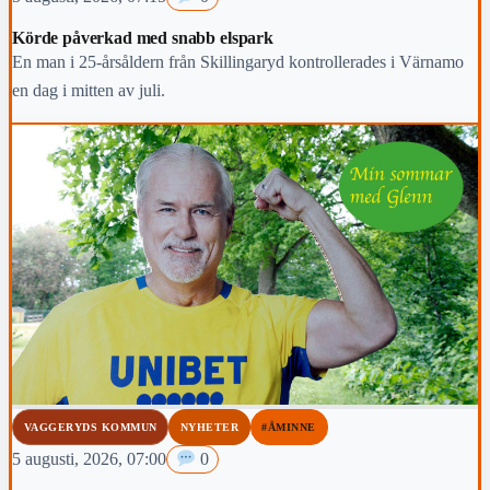
Körde påverkad med snabb elspark
En man i 25-årsåldern från Skillingaryd kontrollerades i Värnamo
en dag i mitten av juli.
VAGGERYDS KOMMUN
NYHETER
#ÅMINNE
5 augusti, 2026, 07:00
0