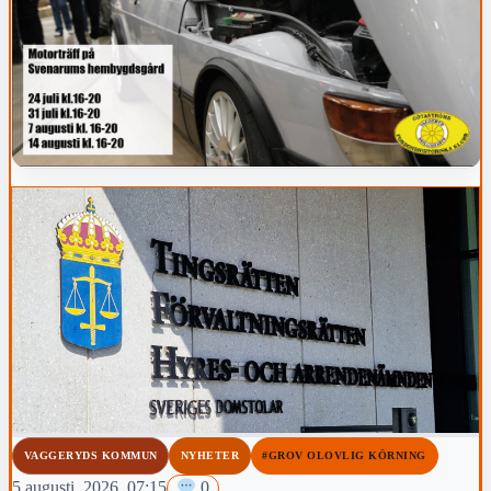
VAGGERYDS KOMMUN
NYHETER
#GROV OLOVLIG KÖRNING
5 augusti, 2026, 07:15
0