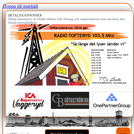
Hoppa till innehåll
BETALDA ANNONSER
Dessa annonsytor är betald reklam från företag och organisationer som sponsrar den
lokala journalistiken.