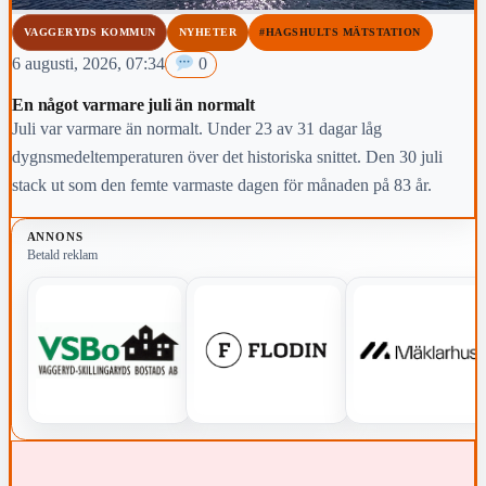
VAGGERYDS KOMMUN
NYHETER
#HAGSHULTS MÄTSTATION
6 augusti, 2026, 07:34
0
En något varmare juli än normalt
Juli var varmare än normalt. Under 23 av 31 dagar låg
dygnsmedeltemperaturen över det historiska snittet. Den 30 juli
stack ut som den femte varmaste dagen för månaden på 83 år.
ANNONS
Betald reklam