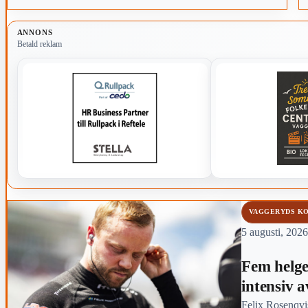
1
ANNONS
Betald reklam
VAGGERYDS K
5 augusti, 2026
Fem helger
intensiv 
Felix Rosenqvis