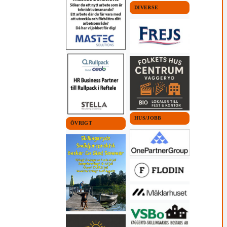
DIVERSE
HUS/JOBB
ÖVRIGT