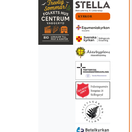
KYRKOR