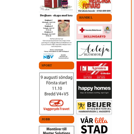
HANDEL
SPORT
JOBB